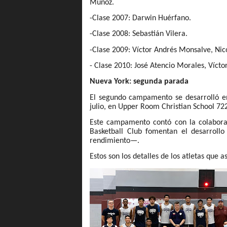
Muñoz.
-Clase 2007: Darwin Huérfano.
-Clase 2008: Sebastián Vilera.
-Clase 2009: Víctor Andrés Monsalve, Nic
- Clase 2010: José Atencio Morales, Víct
Nueva York: segunda parada
El segundo campamento se desarrolló en
julio, en Upper Room Christian School 72
Este campamento contó con la colabora
Basketball Club fomentan el desarrollo
rendimiento—.
Estos son los detalles de los atletas que a