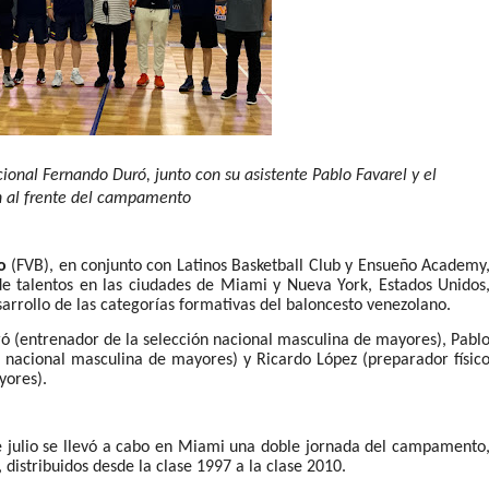
cional Fernando Duró, junto con su asistente Pablo Favarel y el
on al frente del campamento
o
(FVB), en conjunto con Latinos Basketball Club y Ensueño Academy
e talentos en las ciudades de Miami y Nueva York, Estados Unidos
arrollo de las categorías formativas del baloncesto venezolano.
ró (entrenador de la selección nacional masculina de mayores), Pabl
ón nacional masculina de mayores) y Ricardo López (preparador físic
yores).
de julio se llevó a cabo en Miami una doble jornada del campamento
, distribuidos desde la clase 1997 a la clase 2010.