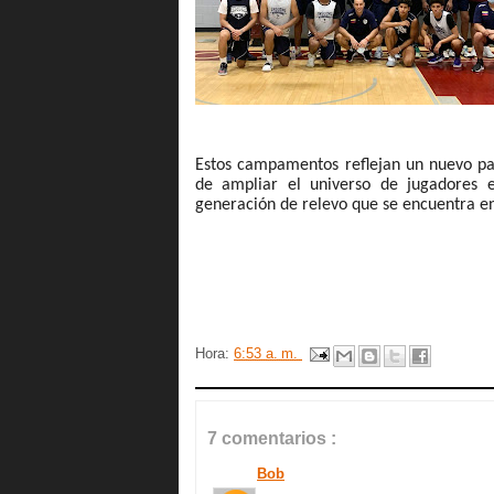
Estos campamentos reflejan un nuevo pa
de ampliar el universo de jugadores e
generación de relevo que se encuentra en
Hora:
6:53 a. m.
7 comentarios :
Bob