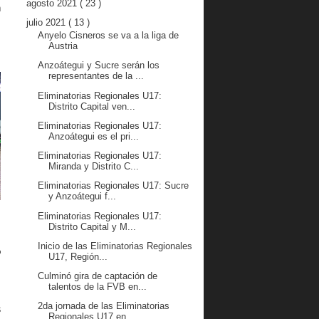
agosto 2021
( 23 )
n
a
julio 2021
( 13 )
Anyelo Cisneros se va a la liga de
Austria
Anzoátegui y Sucre serán los
representantes de la ...
Eliminatorias Regionales U17:
Distrito Capital ven...
Eliminatorias Regionales U17:
Anzoátegui es el pri...
Eliminatorias Regionales U17:
Miranda y Distrito C...
Eliminatorias Regionales U17: Sucre
y Anzoátegui f...
Eliminatorias Regionales U17:
Distrito Capital y M...
Inicio de las Eliminatorias Regionales
o
U17, Región...
Culminó gira de captación de
talentos de la FVB en...
2da jornada de las Eliminatorias
s
Regionales U17 en...