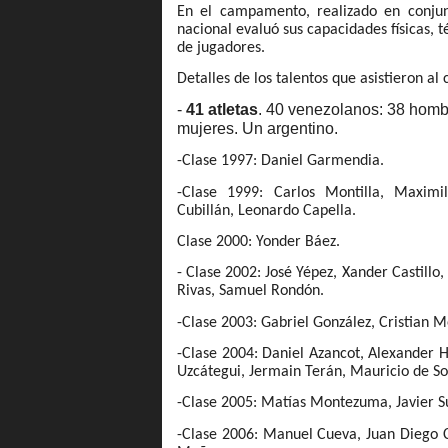
En el campamento, realizado en conjunt
nacional evaluó sus capacidades físicas, 
de jugadores.
Detalles de los talentos que asistieron 
-
41 atletas
. 40 venezolanos: 38 homb
mujeres. Un argentino.
-Clase 1997: Daniel Garmendia.
-Clase 1999: Carlos Montilla, Maximil
Cubillán, Leonardo Capella.
Clase 2000: Yonder Báez.
- Clase 2002: José Yépez, Xander Castillo, 
Rivas, Samuel Rondón.
-Clase 2003: Gabriel González, Cristian 
-Clase 2004: Daniel Azancot, Alexander 
Uzcátegui, Jermain Terán, Mauricio de Sou
-Clase 2005: Matías Montezuma, Javier Su
-Clase 2006: Manuel Cueva, Juan Diego C