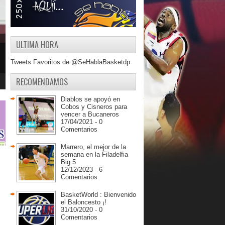
ULTIMA HORA
Tweets Favoritos de @SeHablaBasketdp
RECOMENDAMOS
Diablos se apoyó en
Cobos y Cisneros para
vencer a Bucaneros
17/04/2021 - 0
Comentarios
Marrero, el mejor de la
semana en la Filadelfia
Big 5
12/12/2023 - 6
Comentarios
BasketWorld : Bienvenido
el Baloncesto ¡!
31/10/2020 - 0
Comentarios