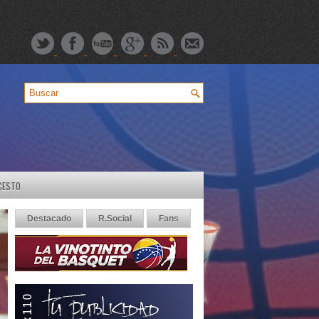
CESTO
Destacado
R.Social
Fans