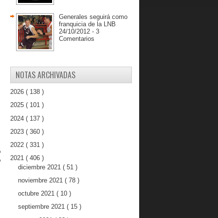
Generales seguirá como
franquicia de la LNB
24/10/2012 - 3
Comentarios
NOTAS ARCHIVADAS
2026
( 138 )
2025
( 101 )
2024
( 137 )
,
,
2023
( 360 )
2022
( 331 )
o
2021
( 406 )
o
diciembre 2021
( 51 )
noviembre 2021
( 78 )
octubre 2021
( 10 )
,
septiembre 2021
( 15 )