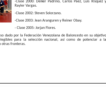
-Clase 2000: Deiker Padrino, Carlos Páez, Luis Risquez 
Rayler Vargas.
-Clase 2002: Steven Solorzano.
-Clase 2003: Jean Aranguren y Reiner Obay.
- Clase 2005: Jorjan Flores.
so dado por la Federación Venezolana de Baloncesto en su objetiv
legibles para la selección nacional, así como de potenciar a l
 otras fronteras.