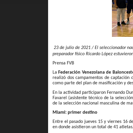
23 de julio de 2021 / El seleccionador na
preparador físico Ricardo López estuvier
Prensa FVB
La
Federación Venezolana de Baloncest
realizó dos campamentos de captación d
como parte del plan de masificación y des
En la actividad participaron Fernando Du
Favarel (asistente técnico de la selecci
de la selección nacional masculina de ma
Miami: primer destino
Entre el pasado jueves 15 y viernes 16 
en donde asistieron un total de 41 atletas