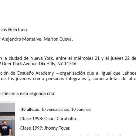
olás Huérfano.
or Alejandro Monsalve, Marlon Cueva.
 la ciudad de Nueva York, entre el miércoles 21 y el jueves 22 d
2 Deer Park Avenue Dix Hills, NY 11746.
ción de Ensueño Academy —organización que al igual que Latino
 de los jóvenes como personas integrales y como atletas de alt
sistieron a esta segunda cita:
-
10 atletas
. 10 venezolanos: 10 varones
-Clase 1998: Osbel Caraballo.
-Clase 1999: Jhonny Tovar.