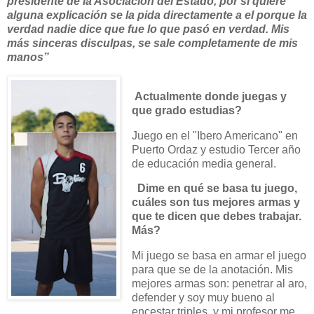
presidente de la Asociación del Estado, por si quiere
alguna explicación se la pida directamente a el porque la
verdad nadie dice que fue lo que pasó en verdad. Mis
más sinceras disculpas, se sale completamente de mis
manos”
Actualmente donde juegas y
que grado estudias?
Juego en el "Ibero Americano" en
Puerto Ordaz y estudio Tercer año
de educación media general.
Dime en qué se basa tu juego,
cuáles son tus mejores armas y
que te dicen que debes trabajar.
Más?
Mi juego se basa en armar el juego
para que se de la anotación. Mis
mejores armas son: penetrar al aro,
defender y soy muy bueno al
encestar triples, y mi profesor me