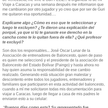
Viaje a Caracas y una semana después me informaron que
me cambiaron por otro jugador y yo creo que por ser de Guri
me quitaron esa oportunidad.…
Explícame algo
¿Cómo
es eso que te seleccionan y
luego te excluyen? ¿Te dieron una explicación del
porqué, ya que si tú te ganaste ese derecho en la
cancha como te lo quitan fuera de ella? ¿Qué profesor
te excluyó?
Son dos los responsables... José Oscar Lunar de la
Asociación de entrenadores de Baloncesto, quien de paso
es quien me seleccionó y el presidente de la asociación de
Baloncesto del Estado Bolívar (Paingo) y hasta ahora no
hay quien asuma la responsabilidad de ese cambio
realizado. Generando está situación gran malestar y
descontento entre todos los jugadores, entrenadores y
familiares que participaron en esta actividad del baloncesto,
cuando a mí me solicitaron todas mis documentación para
viajar a Caracas. luego de llegar a casa de mis padres le
enviaron esto a su celular:
“
Buenos días como esta? Su representado fue