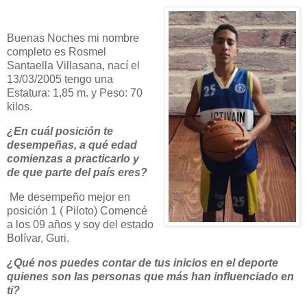
Buenas Noches mi nombre
completo es Rosmel
Santaella Villasana, nací el
13/03/2005 tengo una
Estatura: 1,85 m. y Peso: 70
kilos.
¿En cuál posición te
desempeñas, a qué edad
comienzas a practicarlo y
de que parte del país eres?
Me desempeño mejor en
posición 1 ( Piloto) Comencé
a los 09 años y soy del estado
Bolívar, Guri.
¿Qué nos puedes contar de tus inicios en el deporte
quienes son las personas que más han influenciado en
ti?