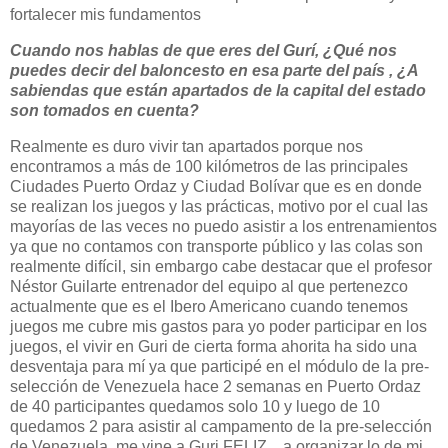
fortalecer mis fundamentos
Cuando nos hablas de que eres del Gurí,
¿Qué
nos
puedes decir del baloncesto en esa parte del país , ¿A
sabiendas que están apartados de la capital del estado
son tomados en cuenta?
Realmente es duro vivir tan apartados porque nos
encontramos a más de 100 kilómetros de las principales
Ciudades Puerto Ordaz y Ciudad Bolívar que es en donde
se realizan los juegos y las prácticas, motivo por el cual las
mayorías de las veces no puedo asistir a los entrenamientos
ya que no contamos con transporte público y las colas son
realmente difícil, sin embargo cabe destacar que el profesor
Néstor Guilarte entrenador del equipo al que pertenezco
actualmente que es el Ibero Americano cuando tenemos
juegos me cubre mis gastos para yo poder participar en los
juegos, el vivir en Guri de cierta forma ahorita ha sido una
desventaja para mí ya que participé en el módulo de la pre-
selección de Venezuela hace 2 semanas en Puerto Ordaz
de 40 participantes quedamos solo 10 y luego de 10
quedamos 2 para asistir al campamento de la pre-selección
de Venezuela, me vine a Guri FELIZ... a organizar lo de mi