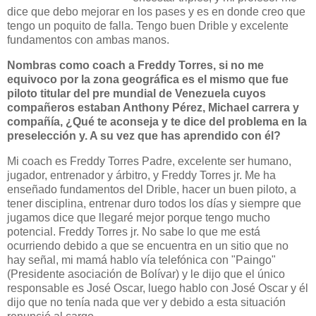
dice que debo mejorar en los pases y es en donde creo que
tengo un poquito de falla. Tengo buen Drible y excelente
fundamentos con ambas manos.
Nombras como coach a Freddy Torres, si no me
equivoco por la zona geográfica es el mismo que fue
piloto titular del pre mundial de Venezuela cuyos
compañeros estaban Anthony Pérez, Michael carrera y
compañía, ¿Qué te aconseja y te dice del problema en la
preselección y. A su vez que has aprendido con él?
Mi coach es Freddy Torres Padre, excelente ser humano,
jugador, entrenador y árbitro, y Freddy Torres jr. Me ha
enseñado fundamentos del Drible, hacer un buen piloto, a
tener disciplina, entrenar duro todos los días y siempre que
jugamos dice que llegaré mejor porque tengo mucho
potencial. Freddy Torres jr. No sabe lo que me está
ocurriendo debido a que se encuentra en un sitio que no
hay señal, mi mamá hablo vía telefónica con "Paingo"
(Presidente asociación de Bolívar) y le dijo que el único
responsable es José Oscar, luego hablo con José Oscar y él
dijo que no tenía nada que ver y debido a esta situación