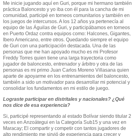
Me inicie jugando aquí en Guri, porque mi hermano también
práctica Baloncesto y yo iba con él para la cancha de mi
comunidad, participé en torneos comunitarios y también en
los juegos de intercursos. A los 12 años ya pertenecía al
equipo de las Águilas de Guri, y participábamos en torneos
en Puerto Ordaz contra equipos como: Halcones, Gigantes,
Ibero Americano, entre otros. Quedando siempre el equipo
de Guri con una participación destacada. Una de las
personas que me han apoyado mucho es mi Profesor
Freddy Torres quien tiene una larga trayectoria como
jugador de baloncesto, entrenador y árbitro y otra de las
personas es mi primo Juan Carlos Moreno Villasana quien
aparte de apoyarme en los entrenamientos del baloncesto,
también a sido un motivador para desarrollar mi potencial y
consolidar los fundamentos en mi estilo de juego.
Lograste participar en distritales y nacionales? ¿Qué
nos dice de esa experiencia?
Si, participé representando al estado Bolívar siendo titular 2
veces en Anzoátegui en la Categoría Sub15 y una vez en
Maracay; El compartir y competir con tantos jugadores de
alto rendimiento me sirvió de experiencia para crecer y