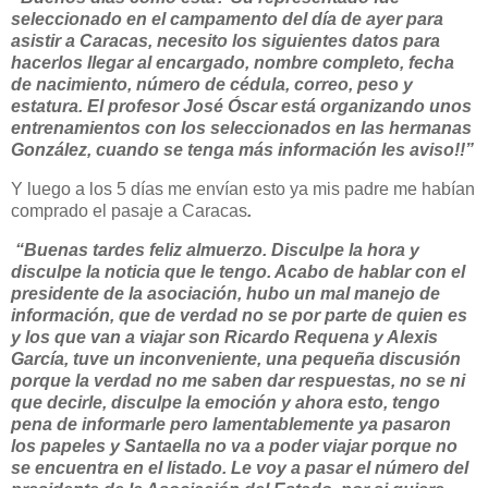
seleccionado en el campamento del día de ayer para
asistir a Caracas, necesito los siguientes datos para
hacerlos llegar al encargado, nombre completo, fecha
de nacimiento, número de cédula, correo, peso y
estatura. El profesor José Óscar está organizando unos
entrenamientos con los seleccionados en las hermanas
González, cuando se tenga más información les aviso!!”
Y luego a los 5 días me envían esto ya mis padre me habían
comprado el pasaje a Caracas
.
“Buenas tardes feliz almuerzo. Disculpe la hora y
disculpe la noticia que le tengo. Acabo de hablar con el
presidente de la asociación, hubo un mal manejo de
información, que de verdad no se por parte de quien es
y los que van a viajar son Ricardo Requena y Alexis
García
, tuve un inconveniente, una pequeña discusión
porque la verdad no me saben dar respuestas, no se ni
que decirle, disculpe la emoción y ahora esto, tengo
pena de informarle pero lamentablemente ya pasaron
los papeles y Santaella no va a poder viajar porque no
se encuentra en el listado. Le voy a pasar el número del