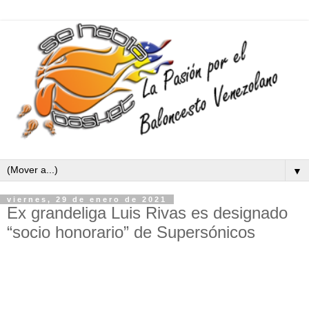
▼
viernes, 29 de enero de 2021
Ex grandeliga Luis Rivas es designado
“socio honorario” de Supersónicos