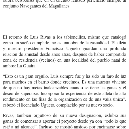
conjunto Navegantes del Magallanes.
El retorno de Luis Rivas a los tabloncillos, mismo que catalogó
como un sueño cumplido, no es una obra de la casualidad. El atleta
y nuestro presidente Francisco Ugueto guardan una profunda
relación de amistad desde años atrás, después de haber compartido
zona de residencia (vecinos) en una localidad del pueblo natal de
ambos: La Guaira.
“Esto es un gran orgullo. Luis siempre fue y ha sido un faro de luz
para muchos en el barrio donde crecimos. Es una muestra viviente
de que no hay metas inalcanzables cuando se tiene las ganas y el
deseo de superarse. Incorporar la experiencia de este atleta de alto
rendimiento en las filas de la organización es de una valía única”,
esbozó el licenciado Ugueto, complacido por su nuevo socio.
Rivas, también orgulloso de su nueva designación, exhibió sus
ganas de comenzar a aportar el proyecto desde ya con “todo lo que
esté a mi alcance”. Incluso, se mostró ansioso por encimarse sobre