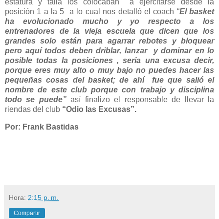
estatura y talla los colocaban a ejercitarse desde la
posición 1 a la 5 a lo cual nos detalló el coach “
El basket
ha evolucionado mucho y yo respecto a los
entrenadores de la vieja escuela que dicen que los
grandes solo están para agarrar rebotes y bloquear
pero aquí todos deben driblar, lanzar y dominar en lo
posible todas la posiciones , seria una excusa decir,
porque eres muy alto o muy bajo no puedes hacer las
pequeñas cosas del basket; de
ahí
fue que salió el
nombre de este club porque con trabajo y disciplina
todo se puede”
así finalizo el responsable de llevar la
riendas del club
“Odio las Excusas”.
Por: Frank Bastidas
Hora:
2:15 p. m.
Compartir