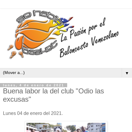
▼
lunes, 4 de enero de 2021
Buena labor la del club "Odio las
excusas"
Lunes 04 de enero del 2021.