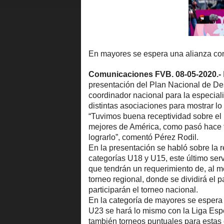
En mayores se espera una alianza con
Comunicaciones FVB. 08-05-2020.-
presentación del Plan Nacional de Desa
coordinador nacional para la especiali
distintas asociaciones para mostrar l
“Tuvimos buena receptividad sobre el p
mejores de América, como pasó hace t
lograrlo”, comentó Pérez Rodil.
En la presentación se habló sobre la re
categorías U18 y U15, este último serv
que tendrán un requerimiento de, al 
torneo regional, donde se dividirá el
participarán el torneo nacional.
En la categoría de mayores se espera 
U23 se hará lo mismo con la Liga Esp
también torneos puntuales para estas 