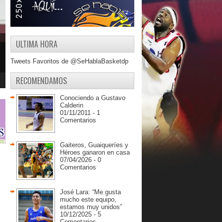
ULTIMA HORA
Tweets Favoritos de @SeHablaBasketdp
RECOMENDAMOS
Conociendo a Gustavo
Calderin
01/11/2011 - 1
Comentarios
Gaiteros, Guaiqueríes y
Héroes ganaron en casa
07/04/2026 - 0
Comentarios
José Lara: “Me gusta
mucho este equipo,
estamos muy unidos”
10/12/2025 - 5
Comentarios