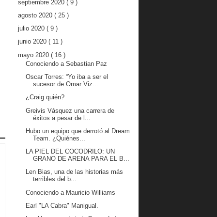
septiembre 2020
( 9 )
agosto 2020
( 25 )
julio 2020
( 9 )
junio 2020
( 11 )
mayo 2020
( 16 )
Conociendo a Sebastian Paz
Oscar Torres: “Yo iba a ser el
sucesor de Omar Viz...
¿Craig quién?
Greivis Vásquez una carrera de
éxitos a pesar de l...
Hubo un equipo que derrotó al Dream
Team. ¿Quiénes...
LA PIEL DEL COCODRILO: UN
GRANO DE ARENA PARA EL B...
Len Bias, una de las historias más
terribles del b...
Conociendo a Mauricio Williams
Earl "LA Cabra" Manigual.