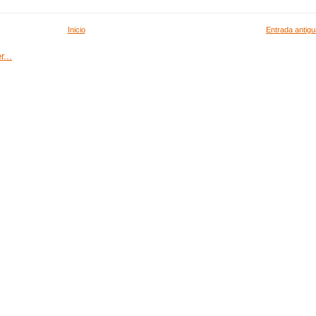
Inicio
Entrada antigu