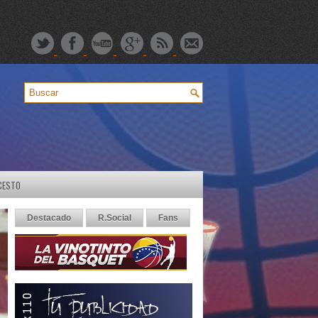
CESTO
Destacado
R.Social
Fans