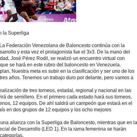
 la Superliga
La Federación Venezolana de Baloncesto continúa con la
rrollo y esta vez el protagonista fue el 3x3. De la mano del
dad, José Pérez Rodil, se realizó un encuentro virtual con
o que se hará en este rubro del baloncesto en Venezuela.
lan. Nuestra meta es subir en la clasificación y ser uno de los
res años. Tenemos un trabajo duro por delante, pero vamos a
alización de tres torneos, estadal, regional y nacional en las
irá de semillero. En el primero cada estado hará sus torneos,
menos, 12 equipos. De ahí saldrá un campeón que estará en el
 país en dos grupos de 12 equipos y los ocho mejores
una alianza con la Superliga de Baloncesto, mientras que en l
ecial de Desarrollo (LED 1). En la rama femenina se harán
categorías.