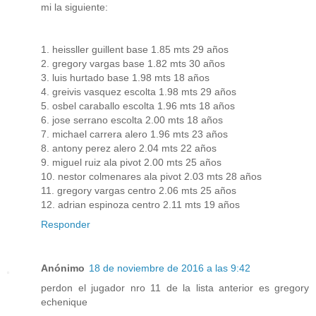
mi la siguiente:
1. heissller guillent base 1.85 mts 29 años
2. gregory vargas base 1.82 mts 30 años
3. luis hurtado base 1.98 mts 18 años
4. greivis vasquez escolta 1.98 mts 29 años
5. osbel caraballo escolta 1.96 mts 18 años
6. jose serrano escolta 2.00 mts 18 años
7. michael carrera alero 1.96 mts 23 años
8. antony perez alero 2.04 mts 22 años
9. miguel ruiz ala pivot 2.00 mts 25 años
10. nestor colmenares ala pivot 2.03 mts 28 años
11. gregory vargas centro 2.06 mts 25 años
12. adrian espinoza centro 2.11 mts 19 años
Responder
Anónimo
18 de noviembre de 2016 a las 9:42
perdon el jugador nro 11 de la lista anterior es gregory
echenique