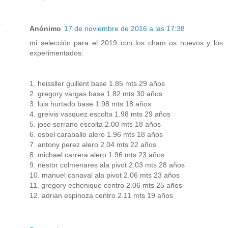
Anónimo
17 de noviembre de 2016 a las 17:38
mi selección para el 2019 con los cham os nuevos y los
experimentados:
1. heissller guillent base 1.85 mts 29 años
2. gregory vargas base 1.82 mts 30 años
3. luis hurtado base 1.98 mts 18 años
4. greivis vasquez escolta 1.98 mts 29 años
5. jose serrano escolta 2.00 mts 18 años
6. osbel caraballo alero 1.96 mts 18 años
7. antony perez alero 2.04 mts 22 años
8. michael carrera alero 1.96 mts 23 años
9. nestor colmenares ala pivot 2.03 mts 28 años
10. manuel canaval ala pivot 2.06 mts 23 años
11. gregory echenique centro 2.06 mts 25 años
12. adrian espinoza centro 2.11 mts 19 años