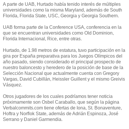
A parte de UAB, Hurtado había tenido interés de múltiples
universidades como la misma Maryland, además de South
Florida, Florida State, USC, Georgia y Georgia Southern.
UAB forma parte de la Conference USA, conferencia en la
que se encuentran universidades como Old Dominion,
Florida Internacional, Rice, entre otras.
Hurtado, de 1.98 metros de estatura, tuvo participación en la
gira por España preparativa para los Juegos Olímpicos del
año pasado, siendo considerado el principal prospecto de
nuestro baloncesto y heredero de la posición de base de la
Selección Nacional que actualmente cuenta con Gregory
Vargas, David Cubillán, Heissler Guillent y el mismo Greivis
Vásquez.
Otros jugadores de los cuales podríamos tener noticia
próximamente son Osbel Caraballo, que según la página
Verbalcommits.com tiene ofertas de Iona, St. Bonaventure,
Hoftra y Norflok State, además de Adrián Espinoza, José
Serrano y Daniel Garmendia.