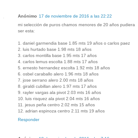
Anónimo
17 de noviembre de 2016 a las 22:22
mi selección de puros chamos menores de 20 años pudiera
ser esta:
1. daniel garmendia base 1.85 mts 19 años o carlos paez
2. luis hurtado base 1.98 mts 18 años
3. carlos montilla base 1.95 mts 17 años
4. carlos lemus escolta 1.88 mts 17 años
5. ernesto hernandez escolta 1.92 mts 18 años
6. osbel caraballo alero 1.96 mts 18 años
7. jose serrano alero 2.00 mts 18 años
8. giraldi cubillan alero 1.97 mts 17 años
9. rayler vargas ala pivot 2.03 mts 16 años
10. luis risquez ala pivot 2.04 mts 16 años
11. jesus peña centro 2.02 mts 15 años
12. adrian espinoza centro 2.11 mts 19 años
Responder