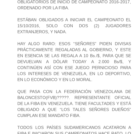
OBLIGATORIOS DE INICIO DE CAMPEONATO 2016-2017,
ORDENADO POR LA FIBA.
ESTÁBAN OBLIGADOS A INICIAR EL CAMPEONATO EL
15/10/2016, SOLO CON DOS (2) JUGADORES
EXTRANJEROS, Y NADA.
HAY ALGO RARO: ESOS “SEÑORES” PIDEN DIVISAS
PRÁCTICAMENTE REGALADAS AL GOBIERNO, Y ESTE
EN ESENCIA SE LAS REGALA A 10 Bs./$, PARA QUE SE
DEVUELVAN A DÓLAR TODAY A 2.000 Bs/$, Y
CONTINÚEN ASÍ CON ESE JUEGO PERNICIOSO PARA
LOS INTERESES DE VENEZUELA, EN LO DEPORTIVO,
EN LO ECONÓMICO Y EN LO MORAL.
QUE PASA CON LA FEDERACIÓN VENEZOLANA DE
BALONCESTO(FVB)?????. REPRESENTANTE OFICIAL
DE LA FIBA EN VENEZUELA. TIENE FACULTADES Y ESTÁ
OBLIGADO A QUE “LOS TALES SEÑORES DUEÑOS”
CUMPLAN ESE MANDATO FIBA.
TODOS LOS PAÍSES SUDAMERICANOS ACATARON A
FIBA E INICIARON SUS CAMPEONATOS HACE RATO. LO