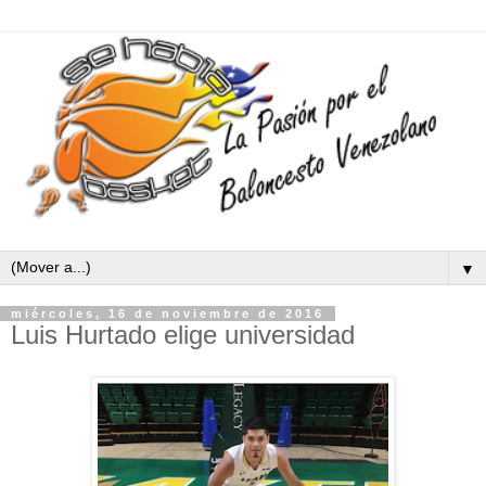
▼
miércoles, 16 de noviembre de 2016
Luis Hurtado elige universidad