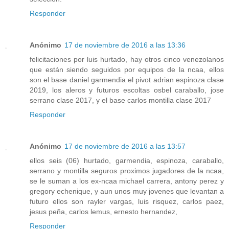
Responder
Anónimo
17 de noviembre de 2016 a las 13:36
felicitaciones por luis hurtado, hay otros cinco venezolanos
que están siendo seguidos por equipos de la ncaa, ellos
son el base daniel garmendia el pivot adrian espinoza clase
2019, los aleros y futuros escoltas osbel caraballo, jose
serrano clase 2017, y el base carlos montilla clase 2017
Responder
Anónimo
17 de noviembre de 2016 a las 13:57
ellos seis (06) hurtado, garmendia, espinoza, caraballo,
serrano y montilla seguros proximos jugadores de la ncaa,
se le suman a los ex-ncaa michael carrera, antony perez y
gregory echenique, y aun unos muy jovenes que levantan a
futuro ellos son rayler vargas, luis risquez, carlos paez,
jesus peña, carlos lemus, ernesto hernandez,
Responder