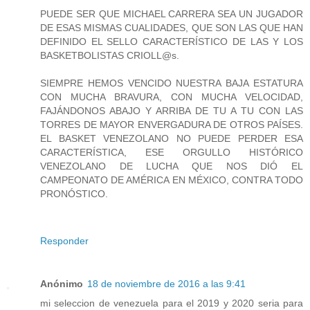
PUEDE SER QUE MICHAEL CARRERA SEA UN JUGADOR
DE ESAS MISMAS CUALIDADES, QUE SON LAS QUE HAN
DEFINIDO EL SELLO CARACTERÍSTICO DE LAS Y LOS
BASKETBOLISTAS CRIOLL@s.
SIEMPRE HEMOS VENCIDO NUESTRA BAJA ESTATURA
CON MUCHA BRAVURA, CON MUCHA VELOCIDAD,
FAJÁNDONOS ABAJO Y ARRIBA DE TU A TU CON LAS
TORRES DE MAYOR ENVERGADURA DE OTROS PAÍSES.
EL BASKET VENEZOLANO NO PUEDE PERDER ESA
CARACTERÍSTICA, ESE ORGULLO HISTÓRICO
VENEZOLANO DE LUCHA QUE NOS DIÓ EL
CAMPEONATO DE AMÉRICA EN MÉXICO, CONTRA TODO
PRONÓSTICO.
Responder
Anónimo
18 de noviembre de 2016 a las 9:41
mi seleccion de venezuela para el 2019 y 2020 seria para