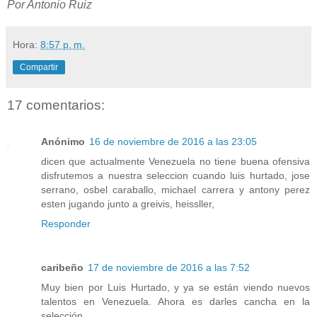
Por Antonio Ruiz
Hora:
8:57 p. m.
Compartir
17 comentarios:
Anónimo
16 de noviembre de 2016 a las 23:05
dicen que actualmente Venezuela no tiene buena ofensiva
disfrutemos a nuestra seleccion cuando luis hurtado, jose
serrano, osbel caraballo, michael carrera y antony perez
esten jugando junto a greivis, heissller,
Responder
caribeño
17 de noviembre de 2016 a las 7:52
Muy bien por Luis Hurtado, y ya se están viendo nuevos
talentos en Venezuela. Ahora es darles cancha en la
selección.