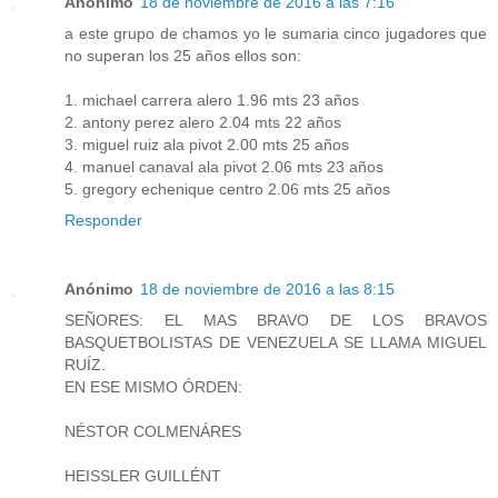
Anónimo
18 de noviembre de 2016 a las 7:16
a este grupo de chamos yo le sumaria cinco jugadores que
no superan los 25 años ellos son:
1. michael carrera alero 1.96 mts 23 años
2. antony perez alero 2.04 mts 22 años
3. miguel ruiz ala pivot 2.00 mts 25 años
4. manuel canaval ala pivot 2.06 mts 23 años
5. gregory echenique centro 2.06 mts 25 años
Responder
Anónimo
18 de noviembre de 2016 a las 8:15
SEÑORES: EL MAS BRAVO DE LOS BRAVOS
BASQUETBOLISTAS DE VENEZUELA SE LLAMA MIGUEL
RUÍZ.
EN ESE MISMO ÓRDEN:
NÉSTOR COLMENÁRES
HEISSLER GUILLÉNT