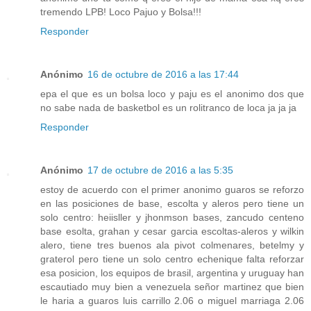
tremendo LPB! Loco Pajuo y Bolsa!!!
Responder
Anónimo
16 de octubre de 2016 a las 17:44
epa el que es un bolsa loco y paju es el anonimo dos que
no sabe nada de basketbol es un rolitranco de loca ja ja ja
Responder
Anónimo
17 de octubre de 2016 a las 5:35
estoy de acuerdo con el primer anonimo guaros se reforzo
en las posiciones de base, escolta y aleros pero tiene un
solo centro: heiisller y jhonmson bases, zancudo centeno
base esolta, grahan y cesar garcia escoltas-aleros y wilkin
alero, tiene tres buenos ala pivot colmenares, betelmy y
graterol pero tiene un solo centro echenique falta reforzar
esa posicion, los equipos de brasil, argentina y uruguay han
escautiado muy bien a venezuela señor martinez que bien
le haria a guaros luis carrillo 2.06 o miguel marriaga 2.06