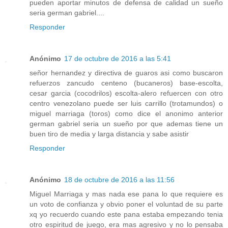
pueden aportar minutos de defensa de calidad un sueño
seria german gabriel....
Responder
Anónimo
17 de octubre de 2016 a las 5:41
señor hernandez y directiva de guaros asi como buscaron
refuerzos zancudo centeno (bucaneros) base-escolta,
cesar garcia (cocodrilos) escolta-alero refuercen con otro
centro venezolano puede ser luis carrillo (trotamundos) o
miguel marriaga (toros) como dice el anonimo anterior
german gabriel seria un sueño por que ademas tiene un
buen tiro de media y larga distancia y sabe asistir
Responder
Anónimo
18 de octubre de 2016 a las 11:56
Miguel Marriaga y mas nada ese pana lo que requiere es
un voto de confianza y obvio poner el voluntad de su parte
xq yo recuerdo cuando este pana estaba empezando tenia
otro espiritud de juego, era mas agresivo y no lo pensaba