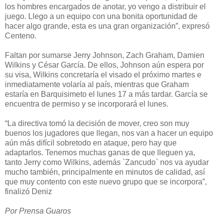
los hombres encargados de anotar, yo vengo a distribuir el
juego. Llego a un equipo con una bonita oportunidad de
hacer algo grande, esta es una gran organización”, expresó
Centeno.
Faltan por sumarse Jerry Johnson, Zach Graham, Damien
Wilkins y César García. De ellos, Johnson aún espera por
su visa, Wilkins concretaría el visado el próximo martes e
inmediatamente volaría al país, mientras que Graham
estaría en Barquisimeto el lunes 17 a más tardar. García se
encuentra de permiso y se incorporará el lunes.
“La directiva tomó la decisión de mover, creo son muy
buenos los jugadores que llegan, nos van a hacer un equipo
aún más difícil sobretodo en ataque, pero hay que
adaptarlos. Tenemos muchas ganas de que lleguen ya,
tanto Jerry como Wilkins, además `Zancudo` nos va ayudar
mucho también, principalmente en minutos de calidad, así
que muy contento con este nuevo grupo que se incorpora”,
finalizó Deniz
Por Prensa Guaros