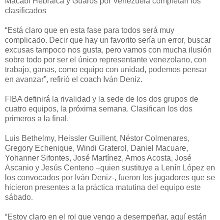
Macabi Hebraica y Guaros por Venezuela completan los
clasificados
“Está claro que en esta fase para todos será muy
complicado. Decir que hay un favorito sería un error, buscar
excusas tampoco nos gusta, pero vamos con mucha ilusión
sobre todo por ser el único representante venezolano, con
trabajo, ganas, como equipo con unidad, podemos pensar
en avanzar”, refirió el coach Iván Deniz.
FIBA definirá la rivalidad y la sede de los dos grupos de
cuatro equipos, la próxima semana. Clasifican los dos
primeros a la final.
Luis Bethelmy, Heissler Guillent, Néstor Colmenares,
Gregory Echenique, Windi Graterol, Daniel Macuare,
Yohanner Sifontes, José Martínez, Amos Acosta, José
Ascanio y Jesús Centeno –quien sustituye a Lenín López en
los convocados por Iván Deniz-, fueron los jugadores que se
hicieron presentes a la práctica matutina del equipo este
sábado.
“Estoy claro en el rol que vengo a desempeñar, aquí están