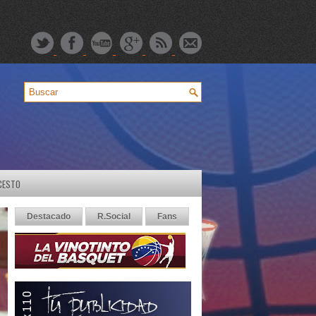
CESTO
Destacado
R.Social
Fans