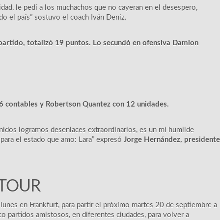
idad, le pedí a los muchachos que no cayeran en el desespero,
o el país” sostuvo el coach Iván Deniz.
artido, totalizó 19 puntos. Lo secundó en ofensiva Damion
16 contables y Robertson Quantez con 12 unidades.
nidos logramos desenlaces extraordinarios, es un mi humilde
 para el estado que amo: Lara” expresó
Jorge Hernández, presidente
TOUR
 lunes en Frankfurt, para partir el próximo martes 20 de septiembre a
o partidos amistosos, en diferentes ciudades, para volver a