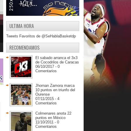
ULTIMA HORA
Tweets Favoritos de @SeHablaBasketdp
RECOMENDAMOS
El sabado arranca el 3x3
de Cocodrilos de Caracas
06/10/2017 - 0
Comentarios
Jhornan Zamora marca
10 puntos en triunfo del
Ourense
07/11/2015 - 4
Comentarios
Colmenares anota 22
puntos en México
11/10/2011 - 0
Comentarios