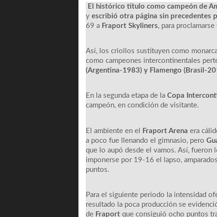
El histórico título como campeón de A
y
escribió otra página sin precedentes
69 a
Fraport Skyliners
, para proclamarse
Así, los criollos sustituyen como monarc
como campeones intercontinentales perte
(Argentina-1983) y Flamengo (Brasil-20
En la segunda etapa de la
Copa Intercont
campeón, en condición de visitante.
El ambiente en el
Fraport Arena
era cálid
a poco fue llenando el gimnasio, pero
Gu
que lo aupó desde el vamos. Así, fueron l
imponerse por 19-16 el lapso, amparados
puntos.
Para el siguiente período la intensidad 
resultado la poca producción se evidenci
de
Fraport
que consiguió ocho puntos tra