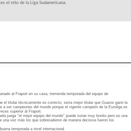
ces el reto de la Liga Sudamericana.
ganado al Fraport en su casa, tremenda temporada del equipo de
 el titular técnicamente es correcto, sería mejor titular que Guaros ganó la
ale a ser campeones del mundo porque el vigente campeón de la Euroliga es
ces superior al Fraport.
uela juega "el mejor equipo del mundo" puede sonar muy bonito pero es una
 una vez más los que sobresalieron de manera decisiva fueron los
a buena temporada a nivel internacional.