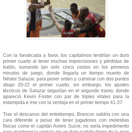
Con la fanaticada a favor, los capitalinos tendrían un duro
primer cuarto al tener muchas imprecisiones y pérdidas de
balón, sumando tan solo cinco cestos en los primeros
minutos de juego, donde llegaría un tiempo muerto de
Néstor Salazar, para poner orden y culminar con dos puntos
abajo 20-22 el primer cuarto, sin embargo, los ajustes
técnicos de Salazar seguirían en el segundo tramo, donde
apareció Kevin Foster con par de triples vitales para la
estampida e irse con la ventaja en el primer tiempo 41-37.
Tras el descanso del entretiempo, Broncos saldría con una
cara diferente a pesar de tener jugadores con molestias
físicas como el capitán Axiers Sucre, no sería impedimento
para mantener la ventaja en un duro partido digno de la gran