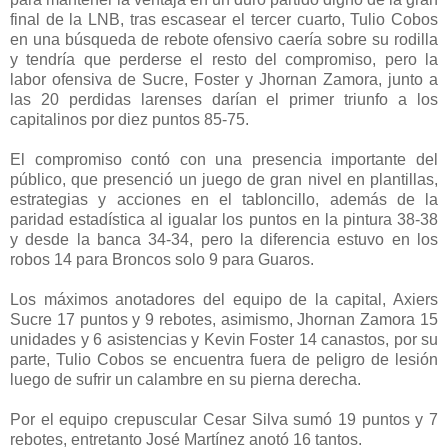
final de la LNB, tras escasear el tercer cuarto, Tulio Cobos
en una búsqueda de rebote ofensivo caería sobre su rodilla
y tendría que perderse el resto del compromiso, pero la
labor ofensiva de Sucre, Foster y Jhornan Zamora, junto a
las 20 perdidas larenses darían el primer triunfo a los
capitalinos por diez puntos 85-75.
El compromiso contó con una presencia importante del
público, que presenció un juego de gran nivel en plantillas,
estrategias y acciones en el tabloncillo, además de la
paridad estadística al igualar los puntos en la pintura 38-38
y desde la banca 34-34, pero la diferencia estuvo en los
robos 14 para Broncos solo 9 para Guaros.
Los máximos anotadores del equipo de la capital, Axiers
Sucre 17 puntos y 9 rebotes, asimismo, Jhornan Zamora 15
unidades y 6 asistencias y Kevin Foster 14 canastos, por su
parte, Tulio Cobos se encuentra fuera de peligro de lesión
luego de sufrir un calambre en su pierna derecha.
Por el equipo crepuscular Cesar Silva sumó 19 puntos y 7
rebotes, entretanto José Martínez anotó 16 tantos.