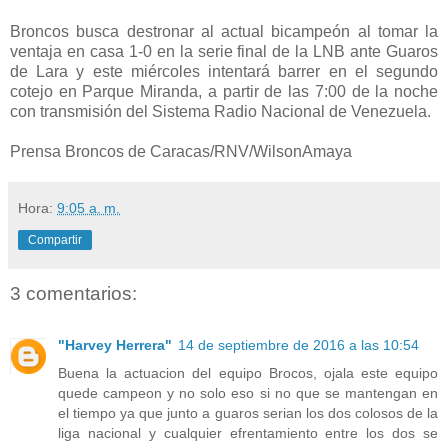
Broncos busca destronar al actual bicampeón al tomar la
ventaja en casa 1-0 en la serie final de la LNB ante Guaros
de Lara y este miércoles intentará barrer en el segundo
cotejo en Parque Miranda, a partir de las 7:00 de la noche
con transmisión del Sistema Radio Nacional de Venezuela.
Prensa Broncos de Caracas/RNV/WilsonAmaya
Hora:
9:05 a. m.
Compartir
3 comentarios:
"Harvey Herrera"
14 de septiembre de 2016 a las 10:54
Buena la actuacion del equipo Brocos, ojala este equipo
quede campeon y no solo eso si no que se mantengan en
el tiempo ya que junto a guaros serian los dos colosos de la
liga nacional y cualquier efrentamiento entre los dos se