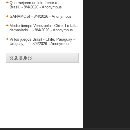
Que mejoren un kilo frente a
2012
( 845 )
Brasil.
- 8/4/2026
- Anonymous
2011
( 228 )
GANAMOS!
- 8/4/2026
- Anonymous
Medio tiempo Venezuela - Chile. Le falta
demasiado...
- 8/4/2026
- Anonymous
Vi los juegos Brasil - Chile, Paraguay -
Uruguay, ...
- 8/4/2026
- Anonymous
SEGUIDORES