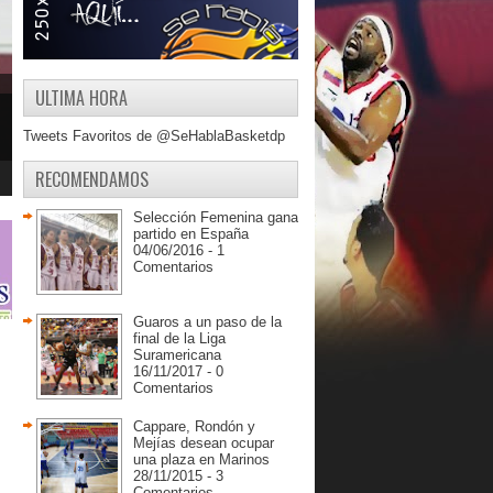
ULTIMA HORA
Tweets Favoritos de @SeHablaBasketdp
RECOMENDAMOS
Selección Femenina gana
partido en España
04/06/2016 - 1
Comentarios
Guaros a un paso de la
final de la Liga
Suramericana
16/11/2017 - 0
Comentarios
Cappare, Rondón y
Mejías desean ocupar
una plaza en Marinos
28/11/2015 - 3
Comentarios