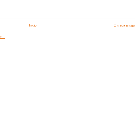
Inicio
Entrada antigu