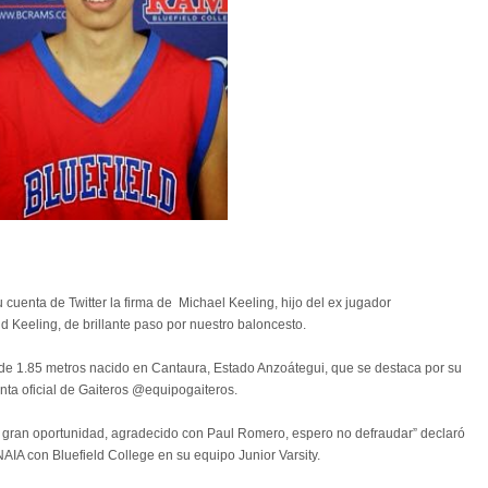
u cuenta de Twitter la firma de Michael Keeling, hijo del ex jugador
 Keeling, de brillante paso por nuestro baloncesto.
de 1.85 metros nacido en Cantaura, Estado Anzoátegui, que se destaca por su
ta oficial de Gaiteros @equipogaiteros.
a gran oportunidad, agradecido con Paul Romero, espero no defraudar” declaró
 NAIA con Bluefield College en su equipo Junior Varsity.