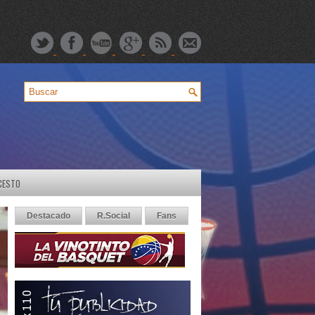
CESTO
Destacado
R.Social
Fans