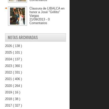
Clausura de LIBALCA en
honor a José "Grillito"
Vargas
21/09/2013 - 0
Comentarios
NOTAS ARCHIVADAS
2026
( 138 )
2025
( 101 )
2024
( 137 )
2023
( 360 )
2022
( 331 )
2021
( 406 )
2020
( 264 )
2019
( 16 )
2018
( 38 )
2017
( 327 )