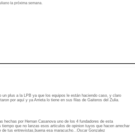
uliano la próxima semana.
 un plus a la LPB ya que los equipos le están haciendo caso, y claro
ron por aquí y ya Arrieta lo tiene en sus filas de Gaiteros del Zulia.
cias hechas por Hernan Casanova uno de los 4 fundadores de esta
 tiempo que no lanzas esos articulos de opinion tuyos que hacen arrechar
rte de tus entrevistas,buena esa maracucho...Oscar Gonzalez