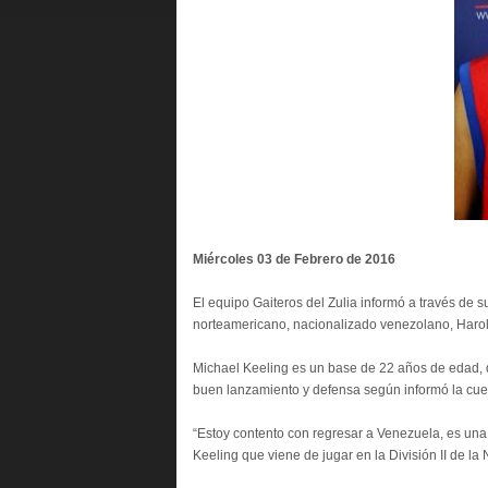
Miércoles 03 de Febrero de 2016
El equipo Gaiteros del Zulia informó a través de s
norteamericano, nacionalizado venezolano, Harold
Michael Keeling es un base de 22 años de edad, 
buen lanzamiento y defensa según informó la cuen
“Estoy contento con regresar a Venezuela, es un
Keeling que viene de jugar en la División II de la