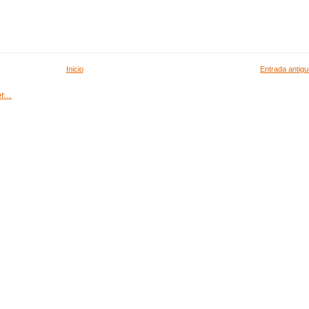
Inicio
Entrada antigu