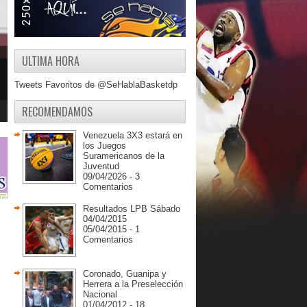
ULTIMA HORA
Tweets Favoritos de @SeHablaBasketdp
RECOMENDAMOS
Venezuela 3X3 estará en
los Juegos
Suramericanos de la
Juventud
09/04/2026 - 3
Comentarios
Resultados LPB Sábado
04/04/2015
05/04/2015 - 1
Comentarios
Coronado, Guanipa y
Herrera a la Preselección
Nacional
01/04/2012 - 18