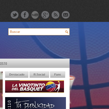
CESTO
Destacado
R.Social
Fans