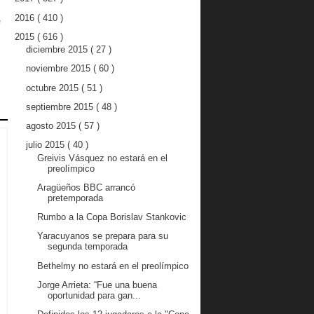
2016
( 410 )
e
2015
( 616 )
diciembre 2015
( 27 )
noviembre 2015
( 60 )
octubre 2015
( 51 )
septiembre 2015
( 48 )
agosto 2015
( 57 )
julio 2015
( 40 )
Greivis Vásquez no estará en el
preolímpico
Aragüeños BBC arrancó
pretemporada
Rumbo a la Copa Borislav Stankovic
Yaracuyanos se prepara para su
segunda temporada
Bethelmy no estará en el preolímpico
Jorge Arrieta: “Fue una buena
oportunidad para gan...