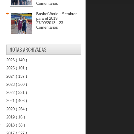
Comentarios
BasketWorld : Sembrar
para el 2019
27/09/2013 - 23
Comentarios
NOTAS ARCHIVADAS
2026
( 140 )
2025
( 101 )
2024
( 137 )
o
2023
( 360 )
a
2022
( 331 )
a
2021
( 406 )
2
2020
( 264 )
e
2019
( 16 )
2018
( 38 )
y
3
2017
( 327 )