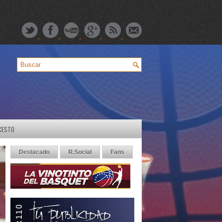
CESTO
Destacado
R.Social
Fans