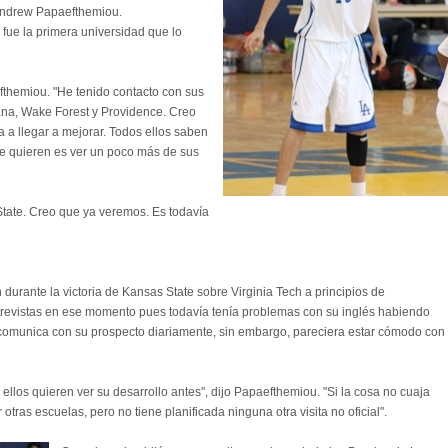
 Andrew Papaefthemiou.
fue la primera universidad que lo
fthemiou. "He tenido contacto con sus
iana, Wake Forest y Providence. Creo
 a llegar a mejorar. Todos ellos saben
ue quieren es ver un poco más de sus
State. Creo que ya veremos. Es todavía
n durante la victoria de Kansas State sobre Virginia Tech a principios de
ntrevistas en ese momento pues todavía tenía problemas con su inglés habiendo
comunica con su prospecto diariamente, sin embargo, pareciera estar cómodo con
ellos quieren ver su desarrollo antes", dijo Papaefthemiou. "Si la cosa no cuaja
ras escuelas, pero no tiene planificada ninguna otra visita no oficial".