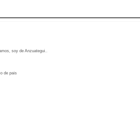
ramos, soy de Anzuategui..
so de pais