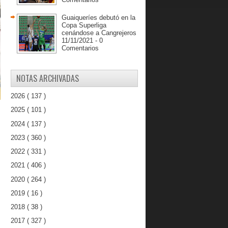
Guaiqueríes debutó en la
Copa Superliga
cenándose a Cangrejeros
11/11/2021 - 0
Comentarios
NOTAS ARCHIVADAS
2026
( 137 )
2025
( 101 )
2024
( 137 )
2023
( 360 )
2022
( 331 )
2021
( 406 )
2020
( 264 )
2019
( 16 )
2018
( 38 )
2017
( 327 )