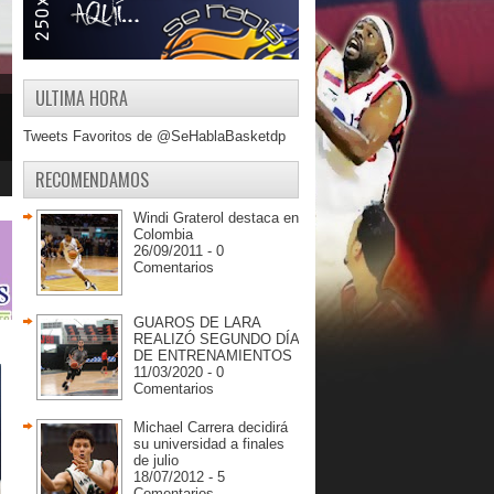
ULTIMA HORA
Tweets Favoritos de @SeHablaBasketdp
RECOMENDAMOS
Windi Graterol destaca en
Colombia
26/09/2011 - 0
Comentarios
GUAROS DE LARA
REALIZÓ SEGUNDO DÍA
DE ENTRENAMIENTOS
11/03/2020 - 0
Comentarios
Michael Carrera decidirá
su universidad a finales
de julio
18/07/2012 - 5
Comentarios