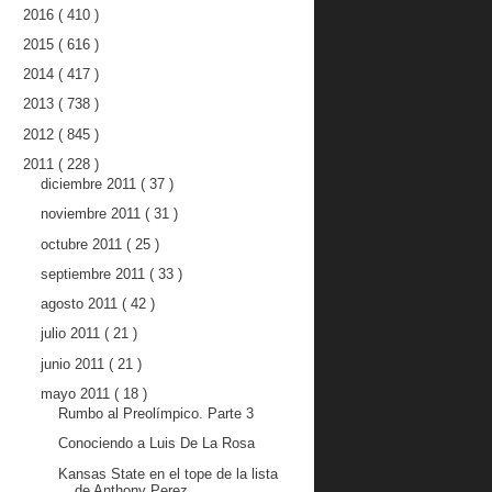
2016
( 410 )
2015
( 616 )
2014
( 417 )
2013
( 738 )
2012
( 845 )
2011
( 228 )
diciembre 2011
( 37 )
noviembre 2011
( 31 )
octubre 2011
( 25 )
septiembre 2011
( 33 )
agosto 2011
( 42 )
julio 2011
( 21 )
junio 2011
( 21 )
mayo 2011
( 18 )
Rumbo al Preolímpico. Parte 3
Conociendo a Luis De La Rosa
Kansas State en el tope de la lista
de Anthony Perez