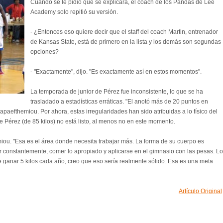
Cuando se le pidió que se explicara, el coach de los Pandas de Lee
Academy solo repitió su versión.
- ¿Entonces eso quiere decir que el staff del coach Martin, entrenador
de Kansas State, está de primero en la lista y los demás son segundas
opciones?
- "Exactamente", dijo. "Es exactamente así en estos momentos".
La temporada de junior de Pérez fue inconsistente, lo que se ha
trasladado a estadísticas erráticas. "El anotó más de 20 puntos en
Papaefthemiou. Por ahora, estas irregularidades han sido atribuidas a lo físico del
 Pérez (de 85 kilos) no está listo, al menos no en este momento.
emiou. "Esa es el área donde necesita trabajar más. La forma de su cuerpo es
r constantemente, comer lo apropiado y aplicarse en el gimnasio con las pesas. Lo
e ganar 5 kilos cada año, creo que eso sería realmente sólido. Esa es una meta
Artículo Original