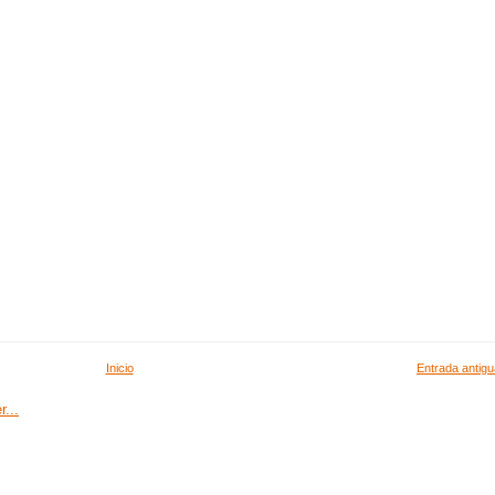
Inicio
Entrada antigu