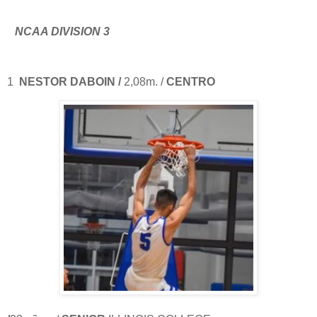
NCAA DIVISION 3
1
NESTOR DABOIN /
2,08m. /
CENTRO