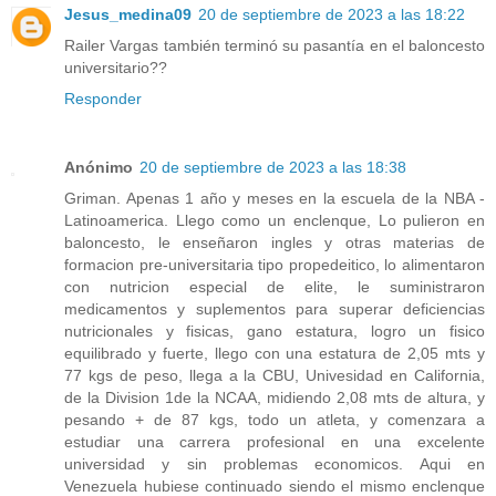
Jesus_medina09
20 de septiembre de 2023 a las 18:22
Railer Vargas también terminó su pasantía en el baloncesto
universitario??
Responder
Anónimo
20 de septiembre de 2023 a las 18:38
Griman. Apenas 1 año y meses en la escuela de la NBA -
Latinoamerica. Llego como un enclenque, Lo pulieron en
baloncesto, le enseñaron ingles y otras materias de
formacion pre-universitaria tipo propedeitico, lo alimentaron
con nutricion especial de elite, le suministraron
medicamentos y suplementos para superar deficiencias
nutricionales y fisicas, gano estatura, logro un fisico
equilibrado y fuerte, llego con una estatura de 2,05 mts y
77 kgs de peso, llega a la CBU, Univesidad en California,
de la Division 1de la NCAA, midiendo 2,08 mts de altura, y
pesando + de 87 kgs, todo un atleta, y comenzara a
estudiar una carrera profesional en una excelente
universidad y sin problemas economicos. Aqui en
Venezuela hubiese continuado siendo el mismo enclenque