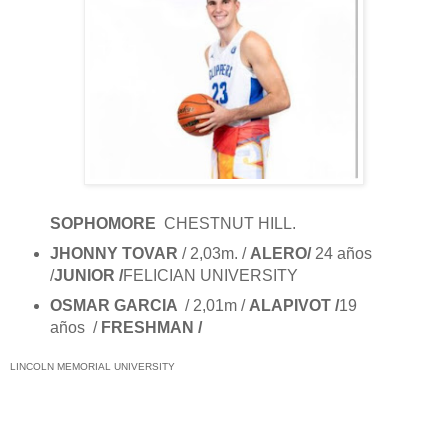
SOPHOMORE
CHESTNUT HILL.
JHONNY TOVAR
/ 2,03m. /
ALERO/
24 años
/
JUNIOR /
FELICIAN UNIVERSITY
OSMAR GARCIA
/ 2,01m /
ALAPIVOT /
19
años /
FRESHMAN /
LINCOLN MEMORIAL UNIVERSITY