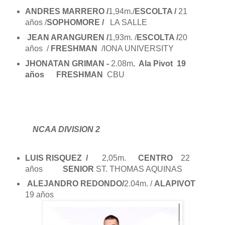
ANDRES MARRERO /
1,94m./
ESCOLTA /
21
años /
SOPHOMORE /
LA SALLE
JEAN ARANGUREN /
1,93m. /
ESCOLTA /
20
años /
FRESHMAN
/IONA UNIVERSITY
JHONATAN GRIMAN -
2.08m
. Ala Pivot 19
años FRESHMAN
CBU
NCAA DIVISION 2
LUIS RISQUEZ /
2,05m.
CENTRO
22
años
SENIOR
ST. THOMAS AQUINAS
ALEJANDRO REDONDO/
2.04m. /
ALAPIVOT
19 años