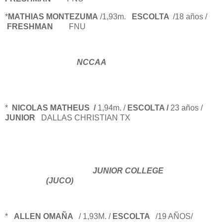
*
MATHIAS MONTEZUMA
/1,93m.
ESCOLTA
/18 años /
FRESHMAN
FNU
NCCAA
*
NICOLAS MATHEUS /
1,94m. /
ESCOLTA /
23 años /
JUNIOR
DALLAS CHRISTIAN TX
JUNIOR COLLEGE
(JUCO)
*
ALLEN OMAÑA
/ 1,93M. /
ESCOLTA
/19 AÑOS/