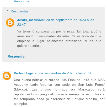
Responder
Respuestas
Jesus_medina09
20 de septiembre de 2023 a las
23:47
Ya terminó su pasantía por la ncaa. En total jugó 5
años en 3 universidades distintas. Ya es hora de que
empiece a jugar baloncesto profesional sí es que
quiere hacerlo..
Responder
Victor Hugo
20 de septiembre de 2023 a las 23:26
Una buena noticia: el zuliano Luis Finol se unirá a la NBA
Academy Latin America con sede en San Luís Potosí
(México). Ese chamo formado en Maracaibo verá
repotenciado su juego al unirse a semejante estructura a
tan temprana edad (a diferencia de Enrique Medina, por
ejemplo).