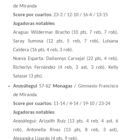
de Miranda
Score por cuartos
: 23-3 / 12-10 / 16-4 / 13-15
Jugadoras notables
:
Aragua: Wildermar Bracho (10 pts, 7 reb, 7 rob),
Saray Sumosa (12 pts, 5 reb, 7 rob), Luisana
Caldera (16 pts, 4 reb, 3 rob).
Nueva Esparta: Daliannys Carvajal (22 pts, 4 reb),
Richerlys Fernández (4 reb, 3 ast, 3 rob), Kelly
Salazar (3 pts).
Anzoátegui
57-62
Monagas
/ Gimnasio Francisco
de Miranda
Score por cuartos
: 11-14 / 4-14 / 19-10 / 23-24
Jugadoras notables
:
Anzoátegui: Arizaith Ruiz (13 pts, 4 reb, 4 ast, 6
rob), Antonella Rivas (13 pts, 8 reb, 3 ast),
Alexandra Lizardo (4 pts, 9 reb).