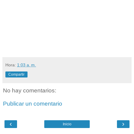
Hora:
1:03 a. m.
Compartir
No hay comentarios:
Publicar un comentario
‹
›
Inicio