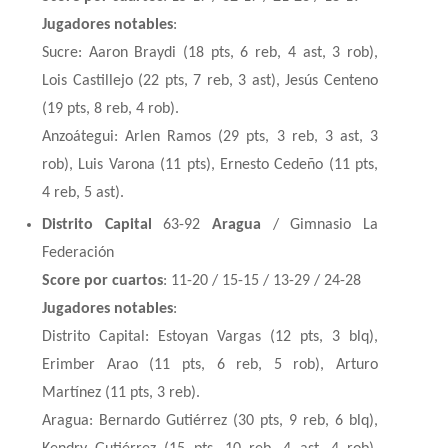
Jugadores notables
:
Sucre: Aaron Braydi (18 pts, 6 reb, 4 ast, 3 rob),
Lois Castillejo (22 pts, 7 reb, 3 ast), Jesús Centeno
(19 pts, 8 reb, 4 rob).
Anzoátegui: Arlen Ramos (29 pts, 3 reb, 3 ast, 3
rob), Luis Varona (11 pts), Ernesto Cedeño (11 pts,
4 reb, 5 ast).
Distrito Capital
63-92
Aragua
/ Gimnasio La
Federación
Score por cuartos
: 11-20 / 15-15 / 13-29 / 24-28
Jugadores notables
:
Distrito Capital: Estoyan Vargas (12 pts, 3 blq),
Erimber Arao (11 pts, 6 reb, 5 rob), Arturo
Martínez (11 pts, 3 reb).
Aragua: Bernardo Gutiérrez (30 pts, 9 reb, 6 blq),