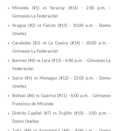
Miranda (#1) vs Yaracuy (#16) - 2:00 p.m. -
Gimnasio La Federación
Aragua (#2) vs Falcón (#15) - 10:00 a.m. - Domo
Unellez
Carabobo (#3) vs La Guaira (#14) - 10:00 a.m. -
Gimnasio La Federación
Barinas (#4) vs Lara (#13) - 6:00 p.m. - Gimnasio La
Federación
Sucre (#5) vs Monagas (#12) - 12:00 p.m. - Domo
Unellez
Bolívar (#6) vs Guárico (#11) - 6:00 p.m. - Gimnasio
Francisco de Miranda
Distrito Capital (#7) vs Trujillo (#10) - 2:00 p.m. -
Domo Unellez