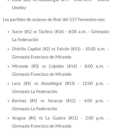
Zulia (#8) vs Anzoátegui (#9) - 8:00 a.m. - Domo
Unellez
Los partidos de octavos de final del U17 Femenino son:
Sucre (#1) vs Táchira (#16) - 8:00 a.m. - Gimnasio
La Federación
Distrito Capital (#2) vs Falcón (#15) - 10:00 a.m. -
Gimnasio Francisco de Miranda
Miranda (#3) vs Cojedes (#14) - 8:00 a.m. -
Gimnasio Francisco de Miranda
Lara (#4) vs Anzoátegui (#13) - 12:00 p.m. -
Gimnasio La Federación
Barinas (#5) vs Yaracuy (#12) - 4:00 p.m. -
Gimnasio La Federación
Aragua (#6) vs La Guaira (#11) - 2:00 p.m. -
Gimnasio Francisco de Miranda