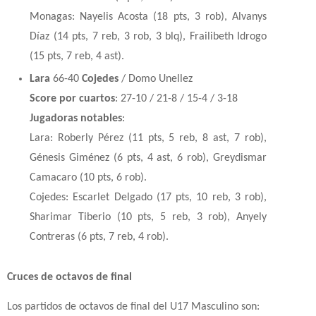
Monagas: Nayelis Acosta (18 pts, 3 rob), Alvanys
Díaz (14 pts, 7 reb, 3 rob, 3 blq), Frailibeth Idrogo
(15 pts, 7 reb, 4 ast).
Lara
66-40
Cojedes
/ Domo Unellez
Score por cuartos
: 27-10 / 21-8 / 15-4 / 3-18
Jugadoras notables
:
Lara: Roberly Pérez (11 pts, 5 reb, 8 ast, 7 rob),
Génesis Giménez (6 pts, 4 ast, 6 rob), Greydismar
Camacaro (10 pts, 6 rob).
Cojedes: Escarlet Delgado (17 pts, 10 reb, 3 rob),
Sharimar Tiberio (10 pts, 5 reb, 3 rob), Anyely
Contreras (6 pts, 7 reb, 4 rob).
Cruces de octavos de final
Los partidos de octavos de final del U17 Masculino son: