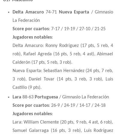
U17 Masculino
Delta Amacuro
74-71
Nueva Esparta
/ Gimnasio
La Federación
Score por cuartos
: 7-17 / 19-19 / 27-10 / 21-25
Jugadores notables
:
Delta Amacuro: Ronny Rodríguez (17 pts, 5 reb, 4
rob), Rafael Agreda (16 pts, 5 reb, 4 ast), Abimael
Calderón (17 pts, 5 reb, 3 rob).
Nueva Esparta: Sebastian Hernández (24 pts, 7 reb,
3 rob), Daniel Tovar (14 pts, 3 reb, 3 rob), Luis
Castillo (9 pts).
Lara
88-63
Portuguesa
/ Gimnasio La Federación
Score por cuartos
: 26-9 / 24-19 / 14-17 / 24-18
Jugadores notables
:
Lara: William Clemente (20 pts, 9 reb, 4 ast, 6 rob),
Samuel Galarraga (16 pts, 3 reb), Luis Rodríguez