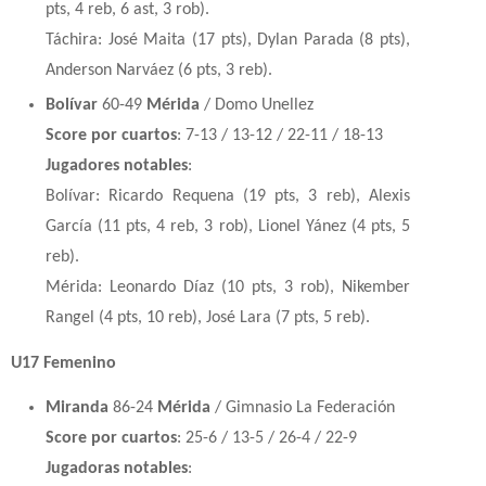
pts, 4 reb, 6 ast, 3 rob).
Táchira: José Maita (17 pts), Dylan Parada (8 pts),
Anderson Narváez (6 pts, 3 reb).
Bolívar
60-49
Mérida
/ Domo Unellez
Score por cuartos
: 7-13 / 13-12 / 22-11 / 18-13
Jugadores notables
:
Bolívar: Ricardo Requena (19 pts, 3 reb), Alexis
García (11 pts, 4 reb, 3 rob), Lionel Yánez (4 pts, 5
reb).
Mérida: Leonardo Díaz (10 pts, 3 rob), Nikember
Rangel (4 pts, 10 reb), José Lara (7 pts, 5 reb).
U17 Femenino
Miranda
86-24
Mérida
/ Gimnasio La Federación
Score por cuartos
: 25-6 / 13-5 / 26-4 / 22-9
Jugadoras notables
: