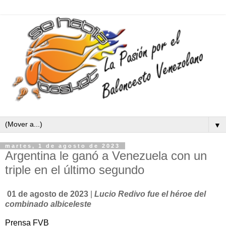
▼
martes, 1 de agosto de 2023
Argentina le ganó a Venezuela con un
triple en el último segundo
01 de agosto de 2023
|
Lucio Redivo fue el héroe del
combinado albiceleste
Prensa FVB