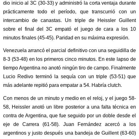
dio inicio al 3C (30-33) y administró la corta ventaja durante
prácticamente todo el período, que transcurrió con un
intercambio de canastas. Un triple de Heissler Guillent
sobre el final del 3C empató el juego de cara a los 10
minutos finales (45-45). Paridad en su máxima expresión.
Venezuela arrancó el parcial definitivo con una seguidilla de
8-3 (53-48) en los primeros cinco minutos. En este lapso de
tiempo Argentina no anotó ningún tiro de campo. Finalmente
Lucio Redivo terminó la sequía con un triple (53-51) que
más adelante repitió para empatar a 54. Habría clutch.
Con menos de un minuto y medio en el reloj, y el juego 58-
58, Heissler anotó un libre posterior a una falta técnica en
contra de Argentina, que fue seguido por un doble desde el
eje de Carrera (61-58). Juan Fernández acercó a los
argentinos y justo después una bandeja de Guillent (63-60)