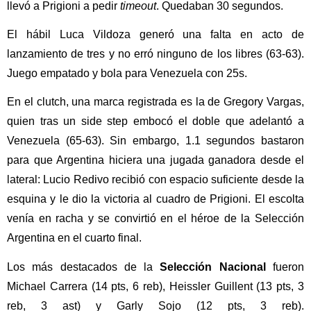
llevó a Prigioni a pedir
timeout
. Quedaban 30 segundos.
El hábil Luca Vildoza generó una falta en acto de
lanzamiento de tres y no erró ninguno de los libres (63-63).
Juego empatado y bola para Venezuela con 25s.
En el clutch, una marca registrada es la de Gregory Vargas,
quien tras un side step embocó el doble que adelantó a
Venezuela (65-63). Sin embargo, 1.1 segundos bastaron
para que Argentina hiciera una jugada ganadora desde el
lateral: Lucio Redivo recibió con espacio suficiente desde la
esquina y le dio la victoria al cuadro de Prigioni. El escolta
venía en racha y se convirtió en el héroe de la Selección
Argentina en el cuarto final.
Los más destacados de la
Selección Nacional
fueron
Michael Carrera (14 pts, 6 reb), Heissler Guillent (13 pts, 3
reb, 3 ast) y Garly Sojo (12 pts, 3 reb).