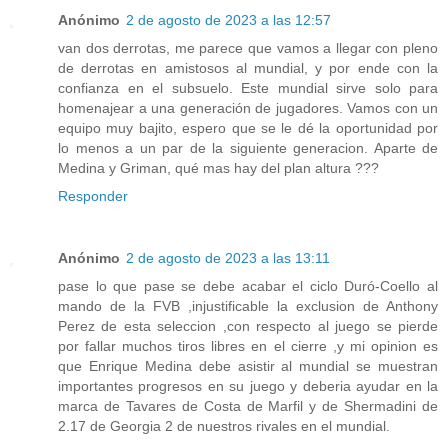
Anónimo
2 de agosto de 2023 a las 12:57
van dos derrotas, me parece que vamos a llegar con pleno
de derrotas en amistosos al mundial, y por ende con la
confianza en el subsuelo. Este mundial sirve solo para
homenajear a una generación de jugadores. Vamos con un
equipo muy bajito, espero que se le dé la oportunidad por
lo menos a un par de la siguiente generacion. Aparte de
Medina y Griman, qué mas hay del plan altura ???
Responder
Anónimo
2 de agosto de 2023 a las 13:11
pase lo que pase se debe acabar el ciclo Duró-Coello al
mando de la FVB ,injustificable la exclusion de Anthony
Perez de esta seleccion ,con respecto al juego se pierde
por fallar muchos tiros libres en el cierre ,y mi opinion es
que Enrique Medina debe asistir al mundial se muestran
importantes progresos en su juego y deberia ayudar en la
marca de Tavares de Costa de Marfil y de Shermadini de
2.17 de Georgia 2 de nuestros rivales en el mundial.