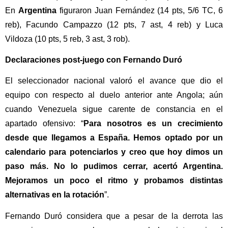
En
Argentina
figuraron Juan Fernández (14 pts, 5/6 TC, 6
reb), Facundo Campazzo (12 pts, 7 ast, 4 reb) y Luca
Vildoza (10 pts, 5 reb, 3 ast, 3 rob).
Declaraciones post-juego con Fernando Duró
El seleccionador nacional valoró el avance que dio el
equipo con respecto al duelo anterior ante Angola; aún
cuando Venezuela sigue carente de constancia en el
apartado ofensivo: “
Para nosotros es un crecimiento
desde que llegamos a España. Hemos optado por un
calendario para potenciarlos y creo que hoy dimos un
paso más. No lo pudimos cerrar, acertó Argentina.
Mejoramos un poco el ritmo y probamos distintas
alternativas en la rotación
”.
Fernando Duró considera que a pesar de la derrota las