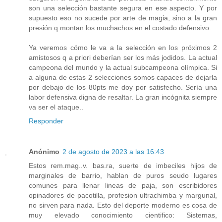
son una selección bastante segura en ese aspecto. Y por
supuesto eso no sucede por arte de magia, sino a la gran
presión q montan los muchachos en el costado defensivo.
Ya veremos cómo le va a la selección en los próximos 2
amistosos q a priori deberían ser los más jodidos. La actual
campeona del mundo y la actual subcampeona olímpica. Si
a alguna de estas 2 selecciones somos capaces de dejarla
por debajo de los 80pts me doy por satisfecho. Sería una
labor defensiva digna de resaltar. La gran incógnita siempre
va ser el ataque..
Responder
Anónimo
2 de agosto de 2023 a las 16:43
Estos rem.mag..v. bas.ra, suerte de imbeciles hijos de
marginales de barrio, hablan de puros seudo lugares
comunes para llenar lineas de paja, son escribidores
opinadores de pacotilla, profesion ultrachimba y margunal,
no sirven para nada. Esto del deporte moderno es cosa de
muy elevado conocimiento cientifico: Sistemas,