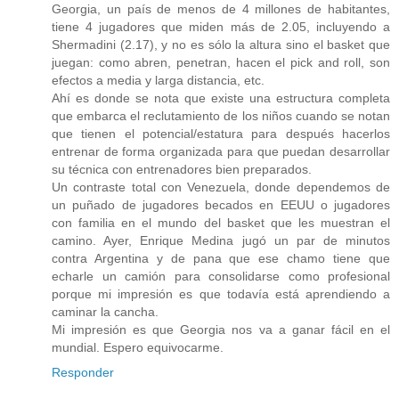
Georgia, un país de menos de 4 millones de habitantes,
tiene 4 jugadores que miden más de 2.05, incluyendo a
Shermadini (2.17), y no es sólo la altura sino el basket que
juegan: como abren, penetran, hacen el pick and roll, son
efectos a media y larga distancia, etc.
Ahí es donde se nota que existe una estructura completa
que embarca el reclutamiento de los niños cuando se notan
que tienen el potencial/estatura para después hacerlos
entrenar de forma organizada para que puedan desarrollar
su técnica con entrenadores bien preparados.
Un contraste total con Venezuela, donde dependemos de
un puñado de jugadores becados en EEUU o jugadores
con familia en el mundo del basket que les muestran el
camino. Ayer, Enrique Medina jugó un par de minutos
contra Argentina y de pana que ese chamo tiene que
echarle un camión para consolidarse como profesional
porque mi impresión es que todavía está aprendiendo a
caminar la cancha.
Mi impresión es que Georgia nos va a ganar fácil en el
mundial. Espero equivocarme.
Responder