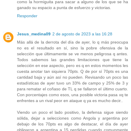
como la hormiguita para sacar a alguno de los que se ha
ganado su espacio a punta de esfuerzo y victorias.
Responder
Jesus_medina09
2 de agosto de 2023 a las 16:28
Más allá de la derrota del día de ayer, lo q más preocupa
no es el resultado en sí, sino la pobre ofensiva de la
selección que últimamente se ve menos peligrosa q antes.
Todos sabemos las grandes limitaciones que tiene la
selección en ese aspecto, pero es q en estos momentos les
cuesta anotar tan siquiera 70pts. Q de por sí 70pts es una
cantidad baja y aún así no pueden. Revisando un poco las
estadísticas de ayer tuvo un 33% de campo y 25% de 3 y
para rematar el coñaso de TL q se fallaron el último cuarto.
Con porcentajes como esos, una posible victoria pasa xq te
enfrentes a un rival peor en ataque q ya es mucho decir..
Viendo un poco el lado positivo, la defensa sigue siendo
sólida, dejar a selecciones como Angola y argentina por
debajo de los 70pts es algo de destacar, el día de ayer
obligaron a argentina a 15 perdidas cuando comunmente