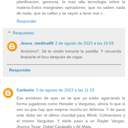
planificacion, gerencia, la mas alta tecnologia sobre la
materia.Estos marginales opinadores, que no saben nada
de nada, que se callen y se vayan a lavar ese c...
Responder
Respuestas
Jesus_medina09
2 de agosto de 2023 a las 16:59
Anónimo!!. Sé te olvidó tomarte la pastilla. Y recuerda
limpiarte el locu después de cagar.
Responder
Caribeño
3 de agosto de 2023 a las 11:33
Ese amistoso de ayer se ve que ya están agarrando la
forma jugadores como Heissler y Varguitas, ahora lo que si
veo es que hay que mejorar mucho en defensa. Y de pana
este debe ser el último mundial para Windi, Colmenares y
el mismo Varguitas. Y darle paso a un Rayler Vargas,
Jhonny Tovar, Osbel Caraballo y Alí Mata.