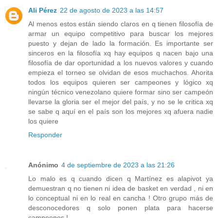
Ali Pérez
22 de agosto de 2023 a las 14:57
Al menos estos están siendo claros en q tienen filosofía de
armar un equipo competitivo para buscar los mejores
puesto y dejan de lado la formación. Es importante ser
sinceros en la filosofía xq hay equipos q nacen bajo una
filosofía de dar oportunidad a los nuevos valores y cuando
empieza el torneo se olvidan de esos muchachos. Ahorita
todos los equipos quieren ser campeones y lógico xq
ningún técnico venezolano quiere formar sino ser campeón
llevarse la gloria ser el mejor del país, y no se le critica xq
se sabe q aquí en el país son los mejores xq afuera nadie
los quiere
Responder
Anónimo
4 de septiembre de 2023 a las 21:26
Lo malo es q cuando dicen q Martínez es alapivot ya
demuestran q no tienen ni idea de basket en verdad , ni en
lo conceptual ni en lo real en cancha ! Otro grupo más de
desconocedores q solo ponen plata para hacerse
campeones !