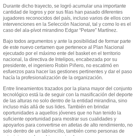
Durante dicho trayecto, se logró acumular una importante
cantidad de logros y por sus filas han pasado diferentes
jugadores reconocidos del país, incluso varios de ellos con
intervenciones en la Selección Nacional, tal y como lo es el
caso del ala-pívot mirandino Edgar “Petare” Martínez.
Bajo todos argumentos y ante la posibilidad de formar parte
de este nuevo certamen que pertenece al Plan Nacional
ejecutado por el máximo ente del basket en el territorio
nacional, la directiva de Intelipos, encabezada por su
presidente, el ingeniero Robin Piñero, no escatimó en
esfuerzos para hacer las gestiones pertinentes y dar el paso
hacía la profesionalización de la organización.
Entre lineamientos trazados por la plana mayor del conjunto
tecnológico está la de seguir con la masificación del deporte
de las alturas no solo dentro de la entidad mirandina, sino
incluso más allá de sus lides. También en brindar
oportunidades a aquellos jóvenes que no han tenido la
suficiente oportunidad para mostrar sus cualidades y
apoyarlos para convertirse en atletas de alto rendimiento, no
solo dentro de un tabloncillo, también como personas de