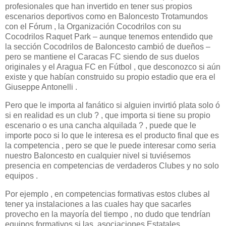
profesionales que han invertido en tener sus propios
escenarios deportivos como en Baloncesto Trotamundos
con el Fórum , la Organización Cocodrilos con su
Cocodrilos Raquet Park – aunque tenemos entendido que
la sección Cocodrilos de Baloncesto cambió de dueños –
pero se mantiene el Caracas FC siendo de sus duelos
originales y el Aragua FC en Fútbol , que desconozco si aún
existe y que habían construido su propio estadio que era el
Giuseppe Antonelli .
Pero que le importa al fanático si alguien invirtió plata solo ó
si en realidad es un club ? , que importa si tiene su propio
escenario o es una cancha alquilada ? , puede que le
importe poco si lo que le interesa es el producto final que es
la competencia , pero se que le puede interesar como seria
nuestro Baloncesto en cualquier nivel si tuviésemos
presencia en competencias de verdaderos Clubes y no solo
equipos .
Por ejemplo , en competencias formativas estos clubes al
tener ya instalaciones a las cuales hay que sacarles
provecho en la mayoría del tiempo , no dudo que tendrían
equipos formativos si las asociaciones Estatales