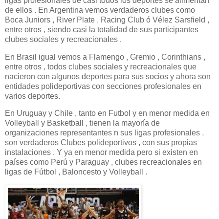
ligas profesionales de casi todos los deportes se alimentan
de ellos . En Argentina vemos verdaderos clubes como
Boca Juniors , River Plate , Racing Club ó Vélez Sarsfield ,
entre otros , siendo casi la totalidad de sus participantes
clubes sociales y recreacionales .
En Brasil igual vemos a Flamengo , Gremio , Corinthians ,
entre otros , todos clubes sociales y recreacionales que
nacieron con algunos deportes para sus socios y ahora son
entidades polideportivas con secciones profesionales en
varios deportes.
En Uruguay y Chile , tanto en Futbol y en menor medida en
Volleyball y Basketball , tienen la mayoría de
organizaciones representantes n sus ligas profesionales ,
son verdaderos Clubes polideportivos , con sus propias
instalaciones . Y ya en menor medida pero si existen en
países como Perú y Paraguay , clubes recreacionales en
ligas de Fútbol , Baloncesto y Volleyball .