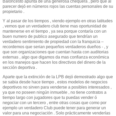
Baloncesto apunta de una generosa chequera , pero que al
parecer dejó en números rojos las cuentas personales de su
propietario .
Y al pasar de los tiempos , viendo ejemplo en otras latitudes
, vemos que un verdadero club tiene mas oportunidad de
mantenerse en el tiempo , ya sea porque contaría con un
buen numero de publico asegurado que tendrían un
verdadero sentimiento de propiedad con la franquicia –
recordemos que serian pequeños verdaderos dueños - , y
que son organizaciones que cuentan hasta con auditorias
externas , algo que digamos da mas confianza económica
en los manejos que hacen los directivos del dinero de la
sección deportiva .
Aparte que la extinción de la LPB dejó demostrado algo que
se sabia desde hace tiempo , estos modelos de negocios
deportivos no sirven para venderse a posibles interesados ,
ya que no poseen ningún inmueble , no tiene contratos a
tiempo largo con jugadores que tu puedas vender ó
negociar con un tercero , entre otras cosas que como por
ejemplo un verdadero Club puede tener para generar un
valor para una negociación . Solo prácticamente venderías