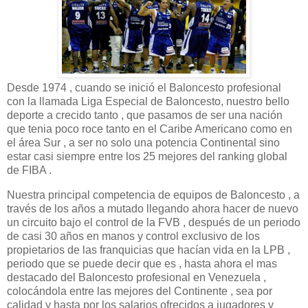
Desde 1974 , cuando se inició el Baloncesto profesional
con la llamada Liga Especial de Baloncesto, nuestro bello
deporte a crecido tanto , que pasamos de ser una nación
que tenia poco roce tanto en el Caribe Americano como en
el área Sur , a ser no solo una potencia Continental sino
estar casi siempre entre los 25 mejores del ranking global
de FIBA .
Nuestra principal competencia de equipos de Baloncesto , a
través de los años a mutado llegando ahora hacer de nuevo
un circuito bajo el control de la FVB , después de un periodo
de casi 30 años en manos y control exclusivo de los
propietarios de las franquicias que hacían vida en la LPB ,
periodo que se puede decir que es , hasta ahora el mas
destacado del Baloncesto profesional en Venezuela ,
colocándola entre las mejores del Continente , sea por
calidad y hasta por los salarios ofrecidos a jugadores y