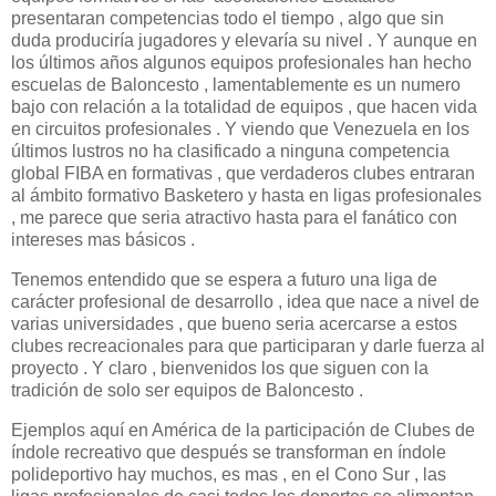
presentaran competencias todo el tiempo , algo que sin
duda produciría jugadores y elevaría su nivel . Y aunque en
los últimos años algunos equipos profesionales han hecho
escuelas de Baloncesto , lamentablemente es un numero
bajo con relación a la totalidad de equipos , que hacen vida
en circuitos profesionales . Y viendo que Venezuela en los
últimos lustros no ha clasificado a ninguna competencia
global FIBA en formativas , que verdaderos clubes entraran
al ámbito formativo Basketero y hasta en ligas profesionales
, me parece que seria atractivo hasta para el fanático con
intereses mas básicos .
Tenemos entendido que se espera a futuro una liga de
carácter profesional de desarrollo , idea que nace a nivel de
varias universidades , que bueno seria acercarse a estos
clubes recreacionales para que participaran y darle fuerza al
proyecto . Y claro , bienvenidos los que siguen con la
tradición de solo ser equipos de Baloncesto .
Ejemplos aquí en América de la participación de Clubes de
índole recreativo que después se transforman en índole
polideportivo hay muchos, es mas , en el Cono Sur , las