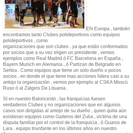
EN Europa , también
encontramos tanto Clubes polideportivos como equipos
polideportivos , como
organizaciones que son clubes , ya que están conformados
por socios que a su vez eligen un presidente , vemos
ejemplos como Real Madrid ó FC Barcelona en España ,
Bayern Munich en Alemania , ó Partizan de Belgrado en
Serbia . Como equipos que tiene un solo dueño o pocos
socios , en donde el que tiene mas acciones lidera casi a su
antojo la organización , vemos por ejemplo al CSKA Moscú
Ruso ó al Zalgiris De Lituania .
SI en nuestro Baloncesto , las franquicias fuesen
verdaderos Clubes y no organizaciones que en algunos
casos son dirigidas al antojo de su dueño , quien quita aún
existieran equipos como Gaiteros del Zulia , victima de una
disputa familiar por el control de la franquicia , ó Guaros de
Lara , equipo triunfante en los últimos años en nuestro