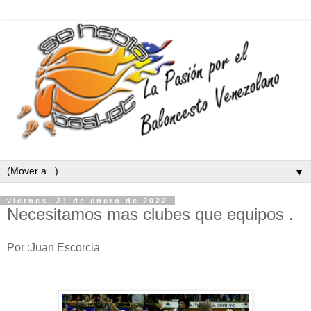
▼
viernes, 21 de enero de 2022
Necesitamos mas clubes que equipos .
Por :Juan Escorcia