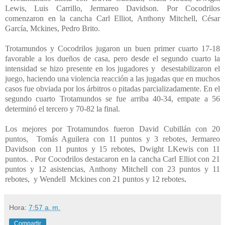
Lewis, Luis Carrillo, Jermareo Davidson. Por Cocodrilos
comenzaron en la cancha Carl Elliot, Anthony Mitchell, César
García, Mckines, Pedro Brito.
Trotamundos y Cocodrilos jugaron un buen primer cuarto 17-18
favorable a los dueños de casa, pero desde el segundo cuarto la
intensidad se hizo presente en los jugadores y desestabilizaron el
juego, haciendo una violencia reacción a las jugadas que en muchos
casos fue obviada por los árbitros o pitadas parcializadamente. En el
segundo cuarto Trotamundos se fue arriba 40-34, empate a 56
determinó el tercero y 70-82 la final.
Los mejores por Trotamundos fueron David Cubillán con 20
puntos, Tomás Aguilera con 11 puntos y 3 rebotes, Jermareo
Davidson con 11 puntos y 15 rebotes, Dwight LKewis con 11
puntos. . Por Cocodrilos destacaron en la cancha Carl Elliot con 21
puntos y 12 asistencias, Anthony Mitchell con 23 puntos y 11
rebotes, y Wendell Mckines con 21 puntos y 12 rebotes
.
Hora:
7:57 a. m.
Compartir