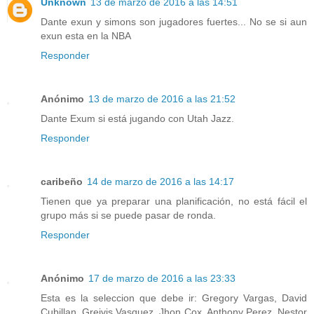
Unknown
13 de marzo de 2016 a las 14:51
Dante exun y simons son jugadores fuertes... No se si aun
exun esta en la NBA
Responder
Anónimo
13 de marzo de 2016 a las 21:52
Dante Exum si está jugando con Utah Jazz.
Responder
caribeño
14 de marzo de 2016 a las 14:17
Tienen que ya preparar una planificación, no está fácil el
grupo más si se puede pasar de ronda.
Responder
Anónimo
17 de marzo de 2016 a las 23:33
Esta es la seleccion que debe ir: Gregory Vargas, David
Cubillan, Greivis Vasquez, Jhon Cox, Anthony Perez, Nestor