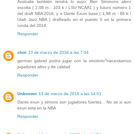
Australia también tendrá lo suyo: Ben Simmons alero
escolta ( 2,08 m - 103 k / LSU NCAA1 ) y futuro número 1
del draft NBA 2016, y a Dante Exum base ( 1,98 m - 86 k /
Utah Jazz NBA ) drafteado en el puesto 5 en la primera
ronda del 2014.
Responder
chiri
13 de marzo de 2016 a las 7:04
german gabriel podra jugar con la vinotinto?necesitamos
jugadores altos y de calidad
Responder
Unknown
13 de marzo de 2016 a las 14:51
Dante exun y simons son jugadores fuertes... No se si aun
exun esta en la NBA
Responder