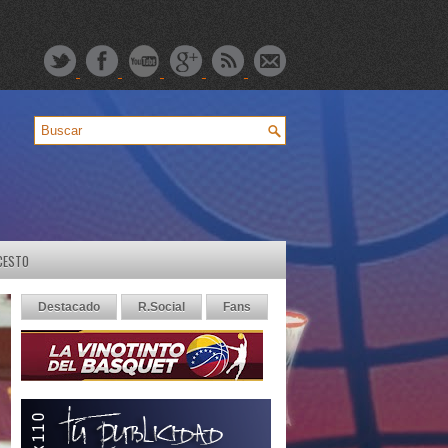
CESTO
Destacado
R.Social
Fans