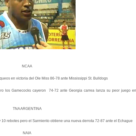
NCAA
ueos en victoria del Ole Miss 86-78 ante Mississippi St. Bulldogs
ero los Gamecocks cayeron 74-72 ante Georgia carrea lanza su peor juego e
TNA ARGENTINA
y 10 rebotes pero el Sarmiento obtiene una nueva derrota 72-87 ante el Echague
NAIA