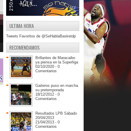
ULTIMA HORA
Tweets Favoritos de @SeHablaBasketdp
RECOMENDAMOS
Brillantes de Maracaibo
ya piensa en la Superliga
02/10/2020 - 0
Comentarios
Gaiteros puso en marcha
su pretemporada
18/12/2012 - 0
Comentarios
Resultados LPB Sábado
20/04/2013
21/04/2013 - 0
Comentarios