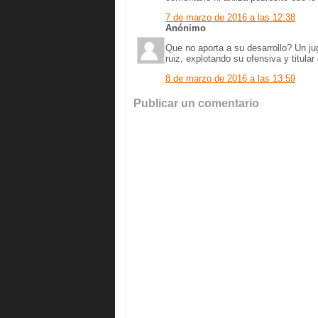
7 de marzo de 2016 a las 12:38
Anónimo
Que no aporta a su desarrollo? Un j
ruiz, explotando su ofensiva y titula
8 de marzo de 2016 a las 13:59
Publicar un comentario