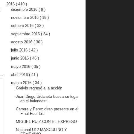
2016
( 410 )
t
diciembre 2016
( 9 )
noviembre 2016
( 19 )
octubre 2016
( 32 )
septiembre 2016
( 34 )
agosto 2016
( 36 )
julio 2016
( 42 )
junio 2016
( 46 )
mayo 2016
( 35 )
abril 2016
( 41 )
marzo 2016
( 34 )
Greivis regresó a la acción
Juan Diego Urdaneta busca su lugar
en el baloncest...
Carrera y Perez diran presente en el
Final Four la...
MIGUEL RUIZ CON EL EXPRESO
Nacional U12 MASCULINO Y