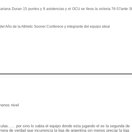
riana Duran 15 puntos y 9 asistencias y el OCU se lleva la victoria 76-57ante S
l Año de la Athletic Sooner Conferece y integrante del equipo ideal
 menos nivel
las...... por sino lo sabia el equipo donde esta jugando el es la segunda de
era de verdad que incurrencia la liga de argentina sin menos preciar la liga