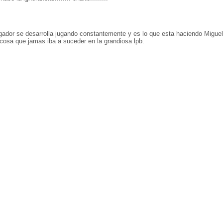
ugador se desarrolla jugando constantemente y es lo que esta haciendo Miguel
r cosa que jamas iba a suceder en la grandiosa lpb.