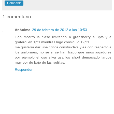
Compartir
1 comentario:
Anónimo
29 de febrero de 2012 a las 10:53
lugo mostro la clase limitando a gransberry a 3pts y a
graterol en 1pts mientras lugo consiguio 12pts.
me gustaría dar una critica constructiva y es con respecto a
los uniformes, no se si se han fijado que unos jugadores
por ejemplo el oso silva usa los short demasiado largos
muy por de bajo de las rodillas.
Responder