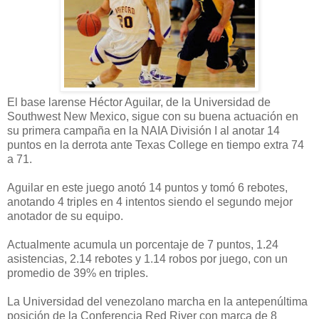
El base larense Héctor Aguilar, de la Universidad de
Southwest New Mexico, sigue con su buena actuación en
su primera campaña en la NAIA División I al anotar 14
puntos en la derrota ante Texas College en tiempo extra 74
a 71.
Aguilar en este juego anotó 14 puntos y tomó 6 rebotes,
anotando 4 triples en 4 intentos siendo el segundo mejor
anotador de su equipo.
Actualmente acumula un porcentaje de 7 puntos, 1.24
asistencias, 2.14 rebotes y 1.14 robos por juego, con un
promedio de 39% en triples.
La Universidad del venezolano marcha en la antepenúltima
posición de la Conferencia Red River con marca de 8