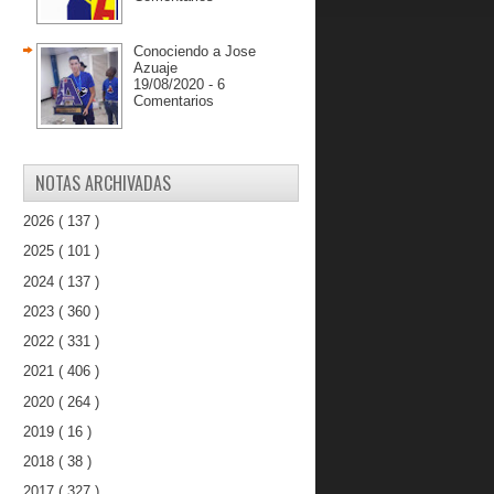
Conociendo a Jose
Azuaje
19/08/2020 - 6
Comentarios
NOTAS ARCHIVADAS
2026
( 137 )
2025
( 101 )
2024
( 137 )
2023
( 360 )
2022
( 331 )
2021
( 406 )
2020
( 264 )
2019
( 16 )
2018
( 38 )
2017
( 327 )