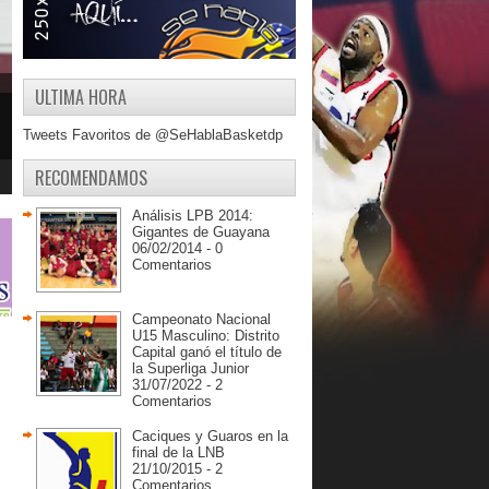
ULTIMA HORA
Tweets Favoritos de @SeHablaBasketdp
RECOMENDAMOS
Análisis LPB 2014:
Gigantes de Guayana
06/02/2014 - 0
Comentarios
Campeonato Nacional
U15 Masculino: Distrito
Capital ganó el título de
la Superliga Junior
31/07/2022 - 2
Comentarios
Caciques y Guaros en la
final de la LNB
21/10/2015 - 2
Comentarios