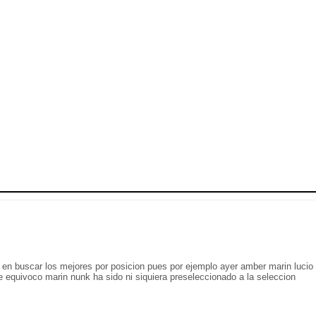
jo en buscar los mejores por posicion pues por ejemplo ayer amber marin lucio
 equivoco marin nunk ha sido ni siquiera preseleccionado a la seleccion