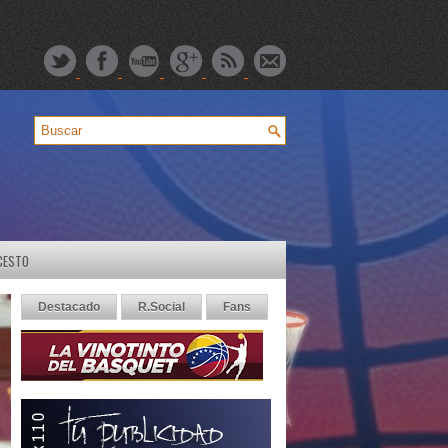
CESTO
Destacado
R.Social
Fans