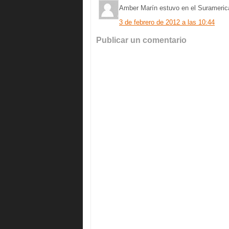
Amber Marín estuvo en el Suramerica
3 de febrero de 2012 a las 10:44
Publicar un comentario