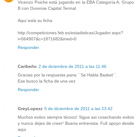
Vicenzo Poiche está jugando en la EBA Categoría A, Grupo
B con Ourense Capital Termal.
Aquí está su ficha
http://competiciones.feb.es/estadisticas/Jugador.aspx?
i=564907&c=1871682&med=0
Responder
Caribeño
2 de diciembre de 2011 a las 11:46
Gracias por la respuesta pana ``Se Habla Basket´´.
Ese busco la ficha de una vez
Responder
GreyLopezz
5 de diciembre de 2011 a las 23:42
Muchos exitos siempre tiicooo! Sigue asi cosechando exitos
y nunca dejes de creer! Buena entrevista. Full apoyo desde
aqui