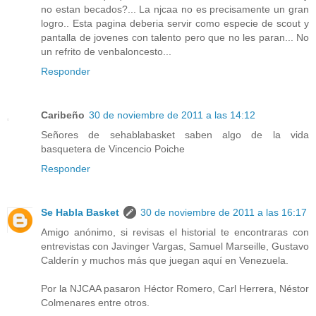
no estan becados?... La njcaa no es precisamente un gran
logro.. Esta pagina deberia servir como especie de scout y
pantalla de jovenes con talento pero que no les paran... No
un refrito de venbaloncesto...
Responder
Caribeño
30 de noviembre de 2011 a las 14:12
Señores de sehablabasket saben algo de la vida
basquetera de Vincencio Poiche
Responder
Se Habla Basket
30 de noviembre de 2011 a las 16:17
Amigo anónimo, si revisas el historial te encontraras con
entrevistas con Javinger Vargas, Samuel Marseille, Gustavo
Calderín y muchos más que juegan aquí en Venezuela.
Por la NJCAA pasaron Héctor Romero, Carl Herrera, Néstor
Colmenares entre otros.