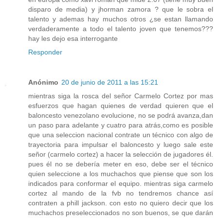
disparo de media) y jhorman zamora ? que le sobra el
talento y ademas hay muchos otros ¿se estan llamando
verdaderamente a todo el talento joven que tenemos???
hay les dejo esa interrogante
Responder
Anónimo
20 de junio de 2011 a las 15:21
mientras siga la rosca del señor Carmelo Cortez por mas
esfuerzos que hagan quienes de verdad quieren que el
baloncesto venezolano evolucione, no se podrá avanza,dan
un paso para adelante y cuatro para atrás,como es posible
que una seleccion nacional contrate un técnico con algo de
trayectoria para impulsar el baloncesto y luego sale este
señor (carmelo cortez) a hacer la selección de jugadores él.
pues él no se debería meter en eso, debe ser el técnico
quien seleccione a los muchachos que piense que son los
indicados para conformar el equipo. mientras siga carmelo
cortez al mando de la fvb no tendremos chance así
contraten a phill jackson. con esto no quiero decir que los
muchachos preseleccionados no son buenos, se que darán