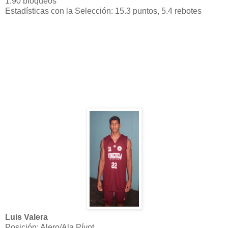
1.90 bloqueos
Estadísticas con la Selección: 15.3 puntos, 5.4 rebotes
Luis Valera
Posición: Alero/Ala Pívot