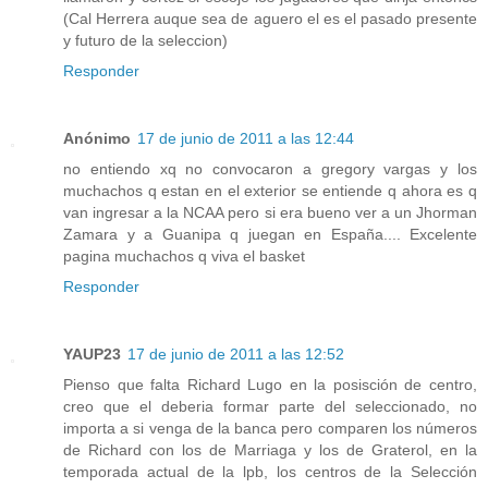
(Cal Herrera auque sea de aguero el es el pasado presente
y futuro de la seleccion)
Responder
Anónimo
17 de junio de 2011 a las 12:44
no entiendo xq no convocaron a gregory vargas y los
muchachos q estan en el exterior se entiende q ahora es q
van ingresar a la NCAA pero si era bueno ver a un Jhorman
Zamara y a Guanipa q juegan en España.... Excelente
pagina muchachos q viva el basket
Responder
YAUP23
17 de junio de 2011 a las 12:52
Pienso que falta Richard Lugo en la posisción de centro,
creo que el deberia formar parte del seleccionado, no
importa a si venga de la banca pero comparen los números
de Richard con los de Marriaga y los de Graterol, en la
temporada actual de la lpb, los centros de la Selección