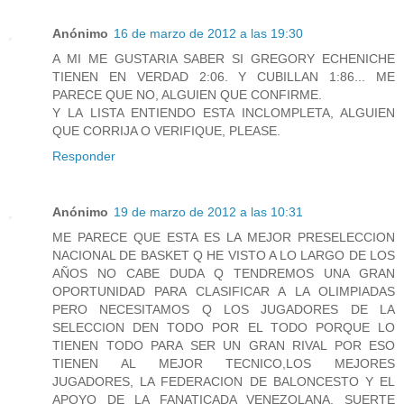
Anónimo
16 de marzo de 2012 a las 19:30
A MI ME GUSTARIA SABER SI GREGORY ECHENICHE
TIENEN EN VERDAD 2:06. Y CUBILLAN 1:86... ME
PARECE QUE NO, ALGUIEN QUE CONFIRME.
Y LA LISTA ENTIENDO ESTA INCLOMPLETA, ALGUIEN
QUE CORRIJA O VERIFIQUE, PLEASE.
Responder
Anónimo
19 de marzo de 2012 a las 10:31
ME PARECE QUE ESTA ES LA MEJOR PRESELECCION
NACIONAL DE BASKET Q HE VISTO A LO LARGO DE LOS
AÑOS NO CABE DUDA Q TENDREMOS UNA GRAN
OPORTUNIDAD PARA CLASIFICAR A LA OLIMPIADAS
PERO NECESITAMOS Q LOS JUGADORES DE LA
SELECCION DEN TODO POR EL TODO PORQUE LO
TIENEN TODO PARA SER UN GRAN RIVAL POR ESO
TIENEN AL MEJOR TECNICO,LOS MEJORES
JUGADORES, LA FEDERACION DE BALONCESTO Y EL
APOYO DE LA FANATICADA VENEZOLANA. SUERTE