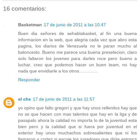
16 comentarios:
Basketman
17 de junio de 2011 a las 10:47
Buen dia señores de sehablabasket, al fin una buena
informacion en la web, que alegria cada vez que abro esta
pagina, los diarios de Venezuela no le paran mucho al
baloncesto. Bueno me parece una buena preselecion, claro
solo faltaron los jovenes para darles roce pero bueno a
luchar, creo que podemos hacer un buen team, no hay
nada que envidiarle a los otros...............
Responder
el che
17 de junio de 2011 a las 11:57
yo opino que falto gregori y que hay unos rellenitos hay que
no se que hacen con mas talentos que hay en la liga y de
pasapalo ahora la calidad no importa lo de la juventud esta
bien pero y la calidad que si fuera por juventud en el
exterior hay unos muchachos sobresalientes que ni los
llamaron y cortez si escoje los jugadores que dirija entoncs