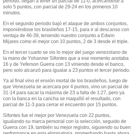
periodo, llegan a tener un parcial de 11-0, acercándose a
solo 5 puntos, con parcial de 29-24 en los primeros 10
minutos.
En el segundo periodo bajó el ataque de ambos conjuntos,
imponiéndose los brasileños 17-15, para ir al descanso con
ventaja de 46-39, teniendo nuestro conjunto a Edwin
Mijares como el mejor con 10 puntos, 2 de 3 desde el triple.
En el tercer cuarto se vio lo mejor del juego venezolano de
la mano de Yohanner Sifontes que a ese momento anotaba
16 y de Yeferson Guerra con 13 viniendo desde el banco,
pero solo alcanzó para igualar a 23 puntos el tercer periodo.
Ya al final vino el envión mortal de los brasileños, luego de
que Venezuela se acercara por 4 puntos, vino un parcial de
31-14 para sacar la máxima de 23 a falta de 1:27, pero ya
con la banca en la cancha se maquilló el resultado, con
parcial de 11-3 para cerrar el encuentro por 15 puntos.
Sifontes fue el mejor por Venezuela con 22 puntos,
igualando su marca personal con la selección, seguido de
Guerra con 19, también su mejor registro, siguiendo su buen
performance en esta eliminatoria, promediando hasta ahora