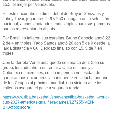
15.5, el mejor por Venezuela.
En este encuentro se dio el debut de Brayan Gonzáles y
Johny Tovar, jugadores 249 y 250 en jugar con la selección
nacional, ambos anotando sendos triples para sus primeros
puntos representando al país.
Por Brasil no fallaron sus estrellas, Bruno Caboclo anotó 22,
2 de 4 en triples, Yago Santos anotó 20 con 5 de 9 desde la
larga distancia y Gui Deodato finalizó con 15, 5 de 7 en
triples.
Con la derrota Venezuela queda con marca de 1-3 en su
grupo, tocando ahora enfrentar a Chile el lunes y a
Colombia el miércoles, con la imperiosa necesidad de
ganar ambos encuentros y mantenerse en la lucha por uno
de los 7 cupos al próximo mundial, una victoria ante los
chilenos asegura el pase a segunda ronda.
https://www.fiba.basketball/en/events/fiba-basketball-world-
cup-2027-americas-qualifiers/games/127255-VEN-
BRA#boxscore