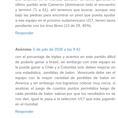
último partido ante Camerún (dominaron todo el encuentro
y terminó 71 a 61), ahí tenemos que buscar, aunque sea
bajo las piedras para encontrar un pivot que pueda ayudar
a ese equipo en el próximo sudamericano U17, tienen tarea
pendiente con los tiros libres (13 de 29, 45%).
Responder
Anónimo
5 de julio de 2026 a las 9:42
con el porcentaje de triples y aciertos en este partido dificil
de poderle ganar a brasil, sin embargo con este equipo se
le puede ganar a Chile y a Colombia solo deben mejorar en
una estadistica...perdidas de balon, Venezuela debe ser el
equipo con la mayor cantidad de perdidas de balon en
America y sin embargo nos logramos colocar muy cerca, si
analizas el juego de cuantos puntos permitidos luego de
cada perdida de balon sabras por que los resultados no se
nos dan, igual le pasa a la seleccion U17 que esta jugando
en el mundial
Responder