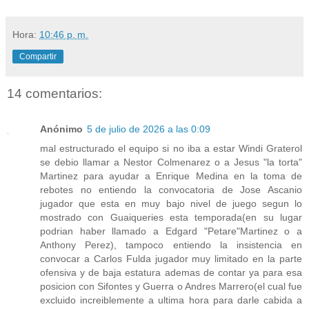
Hora:
10:46 p. m.
Compartir
14 comentarios:
Anónimo
5 de julio de 2026 a las 0:09
mal estructurado el equipo si no iba a estar Windi Graterol
se debio llamar a Nestor Colmenarez o a Jesus "la torta"
Martinez para ayudar a Enrique Medina en la toma de
rebotes no entiendo la convocatoria de Jose Ascanio
jugador que esta en muy bajo nivel de juego segun lo
mostrado con Guaiqueries esta temporada(en su lugar
podrian haber llamado a Edgard "Petare"Martinez o a
Anthony Perez), tampoco entiendo la insistencia en
convocar a Carlos Fulda jugador muy limitado en la parte
ofensiva y de baja estatura ademas de contar ya para esa
posicion con Sifontes y Guerra o Andres Marrero(el cual fue
excluido increiblemente a ultima hora para darle cabida a