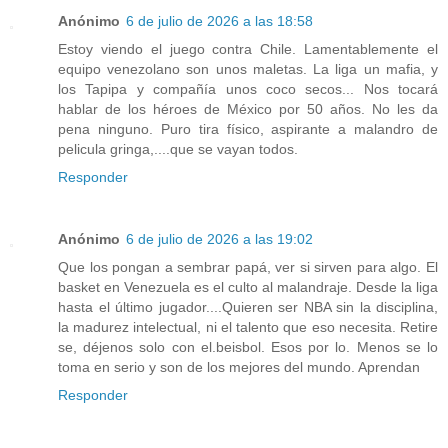
Anónimo
6 de julio de 2026 a las 18:58
Estoy viendo el juego contra Chile. Lamentablemente el
equipo venezolano son unos maletas. La liga un mafia, y
los Tapipa y compañía unos coco secos... Nos tocará
hablar de los héroes de México por 50 años. No les da
pena ninguno. Puro tira físico, aspirante a malandro de
pelicula gringa,....que se vayan todos.
Responder
Anónimo
6 de julio de 2026 a las 19:02
Que los pongan a sembrar papá, ver si sirven para algo. El
basket en Venezuela es el culto al malandraje. Desde la liga
hasta el último jugador....Quieren ser NBA sin la disciplina,
la madurez intelectual, ni el talento que eso necesita. Retire
se, déjenos solo con el.beisbol. Esos por lo. Menos se lo
toma en serio y son de los mejores del mundo. Aprendan
Responder