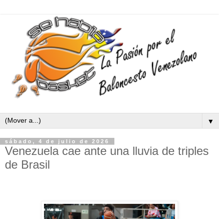
▼
sábado, 4 de julio de 2026
Venezuela cae ante una lluvia de triples
de Brasil