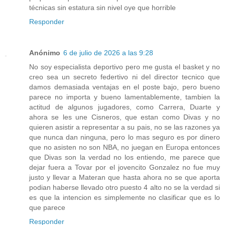
técnicas sin estatura sin nivel oye que horrible
Responder
Anónimo
6 de julio de 2026 a las 9:28
No soy especialista deportivo pero me gusta el basket y no
creo sea un secreto federtivo ni del director tecnico que
damos demasiada ventajas en el poste bajo, pero bueno
parece no importa y bueno lamentablemente, tambien la
actitud de algunos jugadores, como Carrera, Duarte y
ahora se les une Cisneros, que estan como Divas y no
quieren asistir a representar a su pais, no se las razones ya
que nunca dan ninguna, pero lo mas seguro es por dinero
que no asisten no son NBA, no juegan en Europa entonces
que Divas son la verdad no los entiendo, me parece que
dejar fuera a Tovar por el jovencito Gonzalez no fue muy
justo y llevar a Materan que hasta ahora no se que aporta
podian haberse llevado otro puesto 4 alto no se la verdad si
es que la intencion es simplemente no clasificar que es lo
que parece
Responder