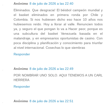
Anónimo
8 de julio de 2026 a las 22:40
Eliminados. Que desgracia! El béisbol campeón mundial y
el basket eliminados en primera ronda por Chile y
Colombia. Si nos hubiesen dicho eso hace 10 años nos
hubiesemos reído. Hoy a llorar al valle. Renuncien todos
ya, y seguro el que pongan lo va a Hacer peor, porque es
una subcultura del basket Venezuela basada en el
malandraje, y en empresarios oportunistas de casino. Con
poca disciplina y planificación y conocimiento para triunfar
al nivel internacional. Cosechas lo que siembras
Responder
Anónimo
8 de julio de 2026 a las 22:49
POR NOMBRAR UNO SOLO. AQUI TENEMOS A UN CARL
HERRERA
Responder
Anónimo
8 de julio de 2026 a las 22:51