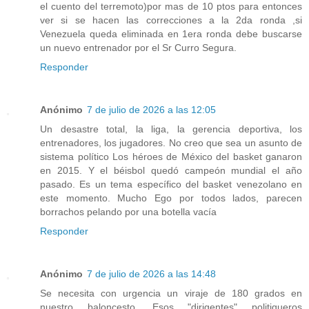
el cuento del terremoto)por mas de 10 ptos para entonces
ver si se hacen las correcciones a la 2da ronda ,si
Venezuela queda eliminada en 1era ronda debe buscarse
un nuevo entrenador por el Sr Curro Segura.
Responder
Anónimo
7 de julio de 2026 a las 12:05
Un desastre total, la liga, la gerencia deportiva, los
entrenadores, los jugadores. No creo que sea un asunto de
sistema político Los héroes de México del basket ganaron
en 2015. Y el béisbol quedó campeón mundial el año
pasado. Es un tema específico del basket venezolano en
este momento. Mucho Ego por todos lados, parecen
borrachos pelando por una botella vacía
Responder
Anónimo
7 de julio de 2026 a las 14:48
Se necesita con urgencia un viraje de 180 grados en
nuestro baloncesto. Esos "dirigentes" politiqueros