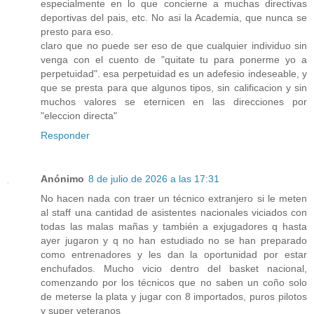
especialmente en lo que concierne a muchas directivas
deportivas del pais, etc. No asi la Academia, que nunca se
presto para eso.
claro que no puede ser eso de que cualquier individuo sin
venga con el cuento de "quitate tu para ponerme yo a
perpetuidad". esa perpetuidad es un adefesio indeseable, y
que se presta para que algunos tipos, sin calificacion y sin
muchos valores se eternicen en las direcciones por
"eleccion directa"
Responder
Anónimo
8 de julio de 2026 a las 17:31
No hacen nada con traer un técnico extranjero si le meten
al staff una cantidad de asistentes nacionales viciados con
todas las malas mañas y también a exjugadores q hasta
ayer jugaron y q no han estudiado no se han preparado
como entrenadores y les dan la oportunidad por estar
enchufados. Mucho vicio dentro del basket nacional,
comenzando por los técnicos que no saben un coño solo
de meterse la plata y jugar con 8 importados, puros pilotos
y super veteranos