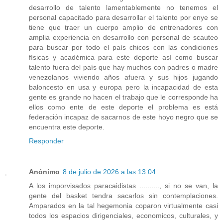
desarrollo de talento lamentablemente no tenemos el
personal capacitado para desarrollar el talento por enye se
tiene que traer un cuerpo amplio de entrenadores con
amplia experiencia en desarrollo con personal de scauteo
para buscar por todo el país chicos con las condiciones
físicas y académica para este deporte así como buscar
talento fuera del país que hay muchos con padres o madre
venezolanos viviendo años afuera y sus hijos jugando
baloncesto en usa y europa pero la incapacidad de esta
gente es grande no hacen el trabajo que le corresponde ha
ellos como ente de este deporte el problema es está
federación incapaz de sacarnos de este hoyo negro que se
encuentra este deporte.
Responder
Anónimo
8 de julio de 2026 a las 13:04
A los imporvisados paracaidistas .........., si no se van, la
gente del basket tendra sacarlos sin contemplaciones.
Amparados en la tal hegemonia coparon virtualmente casi
todos los espacios dirigenciales, economicos, culturales, y