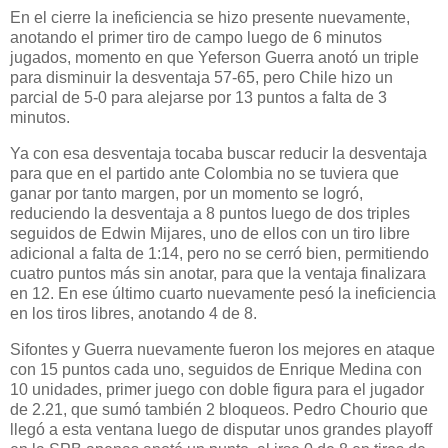
En el cierre la ineficiencia se hizo presente nuevamente,
anotando el primer tiro de campo luego de 6 minutos
jugados, momento en que Yeferson Guerra anotó un triple
para disminuir la desventaja 57-65, pero Chile hizo un
parcial de 5-0 para alejarse por 13 puntos a falta de 3
minutos.
Ya con esa desventaja tocaba buscar reducir la desventaja
para que en el partido ante Colombia no se tuviera que
ganar por tanto margen, por un momento se logró,
reduciendo la desventaja a 8 puntos luego de dos triples
seguidos de Edwin Mijares, uno de ellos con un tiro libre
adicional a falta de 1:14, pero no se cerró bien, permitiendo
cuatro puntos más sin anotar, para que la ventaja finalizara
en 12. En ese último cuarto nuevamente pesó la ineficiencia
en los tiros libres, anotando 4 de 8.
Sifontes y Guerra nuevamente fueron los mejores en ataque
con 15 puntos cada uno, seguidos de Enrique Medina con
10 unidades, primer juego con doble figura para el jugador
de 2.21, que sumó también 2 bloqueos. Pedro Chourio que
llegó a esta ventana luego de disputar unos grandes playoff