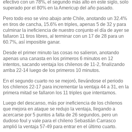
efectivo con un 78%, el segundo más alto en este siglo, solo
superado por el 80% en la Americup del año pasado.
Pero todo eso se vino abajo ante Chile, anotando un 32.4%
en tiros de cancha, 15.6% en triples, apenas 5 de 32 y para
culminar la ineficiencia de nuestro conjunto el día de ayer se
fallaron 11 tiros libres, al terminar con un 17 de 28 para un
60.7%, así imposible ganar.
Desde el primer minuto las cosas no salieron, anotando
apenas una canasta en los primeros 6 minutos en 12
intentos, sacando ventaja los chilenos de 11-2, finalizando
arriba 22-14 luego de los primeros 10 minutos.
En el segundo cuarto no se mejoró, llevándose el periodo
los chilenos 22-17 para incrementar la ventaja 44 a 31, en la
primera mitad se fallaron los 11 triples que intentamos.
Luego del descanso, más por ineficiencia de los chilenos
que mejora en ataque se redujo la ventaja, llegando a
acercarse por 5 puntos a falta de 26 segundos, pero un
dudoso foul y vale para el chileno Sebastián Carrasco
amplió la ventaja 57-49 para entrar en el último cuarto.