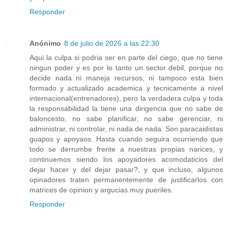
Responder
Anónimo
8 de julio de 2026 a las 22:30
Aqui la culpa si podria ser en parte del ciego, que no tiene
ningun poder y es por lo tanto un sector debil, porque no
decide nada ni maneja recursos, ni tampoco esta bien
formado y actualizado academica y tecnicamente a nivel
internacional(entrenadores), pero la verdadera culpa y toda
la responsabilidad la tiene una dirigencia que no sabe de
baloncesto, no sabe planificar, no sabe gerenciar, ni
administrar, ni controlar, ni nada de nada. Son paracaidistas
guapos y apoyaos. Hasta cuando seguira ocurriendo que
todo se derrumbe frente a nuestras propias narices, y
continuemos siendo los apoyadores acomodaticios del
dejar hacer y del dejar pasar?, y que incluso, algunos
opinadores traten permanentemente de justificarlos con
matrices de opinion y argucias muy pueriles.
Responder