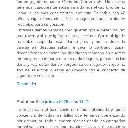
fueron jugadores como Cisneros, Carrera etc. No es que
tenemos jugadores de sobra para darnos el capricho de no
llamar a los mas consistentes, hay esta Colombia con 42
años y sigue llamando a Tello a jugar por que no tienen
recambio para su posición.
Entonces damos ventajas creo quieren nos eliminen no veo
otra razon y si le asignaron esa seleccion a Curro obligado
no debio aceptarla estan dando pena y no les duele la
camisa asi despues salgan a decir lo contrario. Super
decepcionado de todas las decisiones tomadas en nuestro
torneo y en un deporte que ha dado alegrias, pense nos las
daria y hay estan dando verguenza con jugadores que no
son de seleccion o estoy equivocado con el concepto de
jugador de seleccion
Responder
Anónimo
8 de julio de 2026 a las 11:21
Lo mejor para el baloncesto es quedar eliminado y tomar
conciencia de todas las fallas que tenemos comenzando
por estructurar todo el cuerpo técnico desde las categorías
formativa donde esta las grandes fallas del verdadero