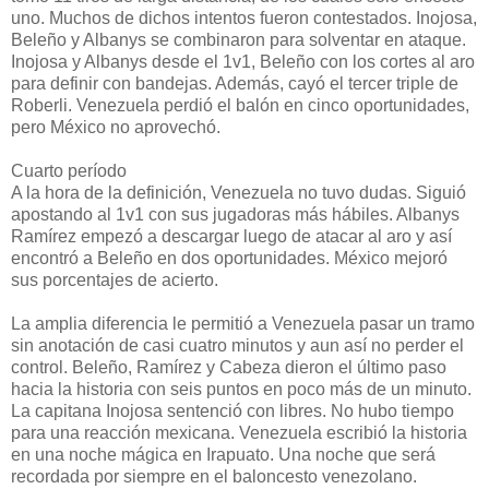
uno. Muchos de dichos intentos fueron contestados. Inojosa,
Beleño y Albanys se combinaron para solventar en ataque.
Inojosa y Albanys desde el 1v1, Beleño con los cortes al aro
para definir con bandejas. Además, cayó el tercer triple de
Roberli. Venezuela perdió el balón en cinco oportunidades,
pero México no aprovechó.
Cuarto período
A la hora de la definición, Venezuela no tuvo dudas. Siguió
apostando al 1v1 con sus jugadoras más hábiles. Albanys
Ramírez empezó a descargar luego de atacar al aro y así
encontró a Beleño en dos oportunidades. México mejoró
sus porcentajes de acierto.
La amplia diferencia le permitió a Venezuela pasar un tramo
sin anotación de casi cuatro minutos y aun así no perder el
control. Beleño, Ramírez y Cabeza dieron el último paso
hacia la historia con seis puntos en poco más de un minuto.
La capitana Inojosa sentenció con libres. No hubo tiempo
para una reacción mexicana. Venezuela escribió la historia
en una noche mágica en Irapuato. Una noche que será
recordada por siempre en el baloncesto venezolano.