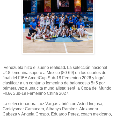
Venezuela hizo el sueño realidad. La selección nacional
U18 femenina superó a México (80-69) en los cuartos de
final del FIBA AmeriCup Sub-18 Femenino 2026 y logró
clasificar a un conjunto femenino de baloncesto 5×5 por
primera vez a una cita mundialista: será la Copa del Mundo
FIBA Sub-19 Femenino China 2027.
La seleccionadora Luz Vargas abrió con Astrid Inojosa,
Greidysmar Camacaro, Albanys Ramírez, Alexandra
Cabeza y Ángela Crespo. Eduardo Pérez, coach mexicano,