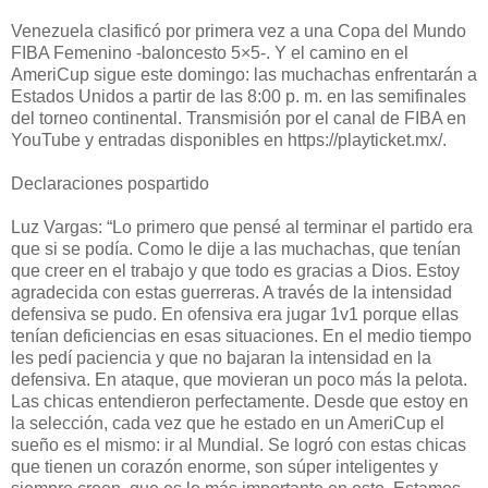
Venezuela clasificó por primera vez a una Copa del Mundo
FIBA Femenino -baloncesto 5×5-. Y el camino en el
AmeriCup sigue este domingo: las muchachas enfrentarán a
Estados Unidos a partir de las 8:00 p. m. en las semifinales
del torneo continental. Transmisión por el canal de FIBA en
YouTube y entradas disponibles en https://playticket.mx/.
Declaraciones pospartido
Luz Vargas: “Lo primero que pensé al terminar el partido era
que si se podía. Como le dije a las muchachas, que tenían
que creer en el trabajo y que todo es gracias a Dios. Estoy
agradecida con estas guerreras. A través de la intensidad
defensiva se pudo. En ofensiva era jugar 1v1 porque ellas
tenían deficiencias en esas situaciones. En el medio tiempo
les pedí paciencia y que no bajaran la intensidad en la
defensiva. En ataque, que movieran un poco más la pelota.
Las chicas entendieron perfectamente. Desde que estoy en
la selección, cada vez que he estado en un AmeriCup el
sueño es el mismo: ir al Mundial. Se logró con estas chicas
que tienen un corazón enorme, son súper inteligentes y