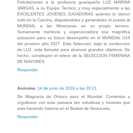
Felicitaciones a la profesora guariqueña LUZ MARINA
VARGAS, a su Equipo Tecnico, y muy especialmente a las
EXCELENTES JOVENES JUGADORAS quienes lo dieron
todo en la Cancha, disputandoles y ganandoles el puesto al
MUNDIAL a las Mexicanas en su propio terreno.
Sumamente meritoria y esperanzadora esa magnifica
actuacion para su futuro desempeño en el MUNDIAL U19
del proximo año 2027. Esta Seleccion, bajo la conduccion
de LUZ, esta llamada para alcanzar grandes objetivos. De
hecho, constituyen el relevo de la SELECCION FEMENINA
DE MAYORES.
Responder
Anónimo
14 de junio de 2026 a las 20:21
De Altagracia de Orituco para el Mundial. Contentos y
orgullosos con esta paisana tan estudiosa y honesta que
esta haciendo historia en el Basket de Venezuela.
Responder