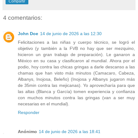
Compartir
4 comentarios:
John Doe
14 de junio de 2026 a las 12:30
Felicitaciones a las niñas y cuerpo técnico, se logró el
objetivo (y también a la FVB no hay que ser mezquino,
hicieron un gran trabajo de preparación). Le ganaron a
México en su casa y clasificaron al mundial. Ahora por el
podio, hoy contra las chicas gringas a darle descanso a las
chamas que han visto más minutos (Camacaro, Cabeza,
Albanys, Inojosa, Beleño) (Inojosa y Albanys jugaron más
de 35min contra las mejicanas). Yo aprovecharía para que
las altas (Blanca y García) tomen experiencia y confianza
con muchos minutos contra las gringas (van a ser muy
necesarias en el mundial).
Responder
Anónimo
14 de junio de 2026 a las 18:41