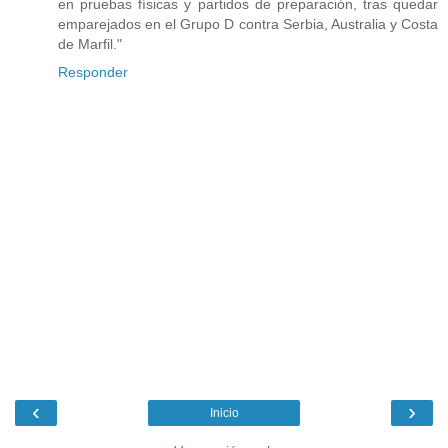
en pruebas físicas y partidos de preparación, tras quedar
emparejados en el Grupo D contra Serbia, Australia y Costa
de Marfil."
Responder
‹
›
Inicio