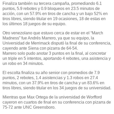
Finaliza también su tercera campaña, promediando 6.1
puntos, 5.9 rebotes y 0.9 bloqueos en 23.5 minutos de
acción, con un 57.9% en tiros de cancha y un bajo 52% en
tiros libres, siendo titular en 19 ocasiones, 18 de estas en
los últimos 18 juegos de su equipo.
Otro venezolano que estuvo cerca de estar en el “March
Madness” fue Andrés Marrero, ya que su equipo, la
Universidad de Merrimack disputó la final de su conferencia,
cayendo ante Siena con pizarra de 64-54.
Marrero solo pudo anotar 3 puntos en la final, al concretar
un triple en 5 intentos, aportando 4 rebotes, una asistencia y
un robo en 34 minutos.
El escolta finaliza su año senior con promedios de 7.9
puntos, 2 rebotes, 1.4 asistencias y 1.3 robos en 27.4
minutos, con un 37.9% en tiros de cancha y un 83.6% en
tiros libres, siendo titular en los 34 juegos de su universidad.
Mientras que Max Ortega de la universidad de Worfford
cayeron en cuartos de final en su conferencia con pizarra de
75-72 ante UNC Greensboro.