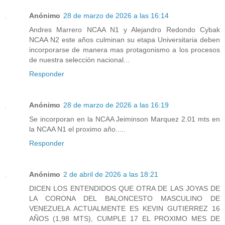
Anónimo
28 de marzo de 2026 a las 16:14
Andres Marrero NCAA N1 y Alejandro Redondo Cybak
NCAA N2 este años culminan su etapa Universitaria deben
incorporarse de manera mas protagonismo a los procesos
de nuestra selección nacional...
Responder
Anónimo
28 de marzo de 2026 a las 16:19
Se incorporan en la NCAA Jeiminson Marquez 2.01 mts en
la NCAA N1 el proximo año.....
Responder
Anónimo
2 de abril de 2026 a las 18:21
DICEN LOS ENTENDIDOS QUE OTRA DE LAS JOYAS DE
LA CORONA DEL BALONCESTO MASCULINO DE
VENEZUELA ACTUALMENTE ES KEVIN GUTIERREZ 16
AÑOS (1,98 MTS), CUMPLE 17 EL PROXIMO MES DE