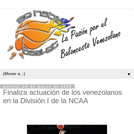
▼
martes, 24 de marzo de 2026
Finaliza actuación de los venezolanos
en la División I de la NCAA