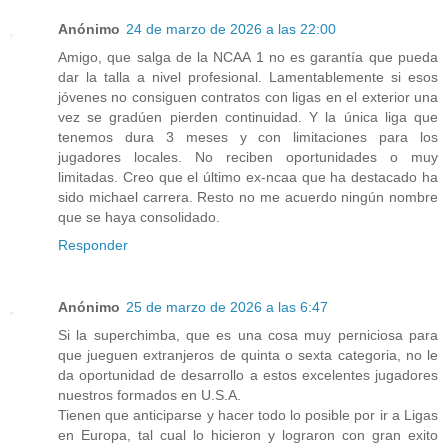
Anónimo
24 de marzo de 2026 a las 22:00
Amigo, que salga de la NCAA 1 no es garantía que pueda
dar la talla a nivel profesional. Lamentablemente si esos
jóvenes no consiguen contratos con ligas en el exterior una
vez se gradúen pierden continuidad. Y la única liga que
tenemos dura 3 meses y con limitaciones para los
jugadores locales. No reciben oportunidades o muy
limitadas. Creo que el último ex-ncaa que ha destacado ha
sido michael carrera. Resto no me acuerdo ningún nombre
que se haya consolidado.
Responder
Anónimo
25 de marzo de 2026 a las 6:47
Si la superchimba, que es una cosa muy perniciosa para
que jueguen extranjeros de quinta o sexta categoria, no le
da oportunidad de desarrollo a estos excelentes jugadores
nuestros formados en U.S.A.
Tienen que anticiparse y hacer todo lo posible por ir a Ligas
en Europa, tal cual lo hicieron y lograron con gran exito