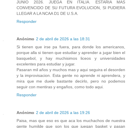
JUNIO 2026. JUEGA EN ITALIA. ESTARIA MAS
CONVENCIDO DE SU FUTURA EVOLUCION, SI PUDIERA
LLEGAR A LA NCAA D1 DE U.S.A.
Responder
Anónimo
2 de abril de 2026 a las 18:31
Si tienen que irse pa fuera, para donde los americanos,
porque alla si tienen que estudiar y aprender a jugar bien el
basquebol, y hay muchisimos liceos y universidades
excelentes para estudiar y jugar.
Pasaran mil años y muchos mas y aqui seguira el desorden
y la improvisacion. Esta gente no aprende ni aprendera, y
mira que me duele bastante decirlo, pero no podemos
seguir con mentiras y engaños, como todo aqui.
Responder
Anónimo
2 de abril de 2026 a las 19:26
Paisa, mas que eso es que aca los muchachos de nuestra
gente humilde que son los que juegan basket y pasan