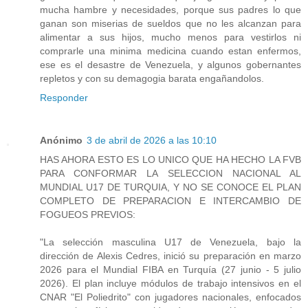
mucha hambre y necesidades, porque sus padres lo que
ganan son miserias de sueldos que no les alcanzan para
alimentar a sus hijos, mucho menos para vestirlos ni
comprarle una minima medicina cuando estan enfermos,
ese es el desastre de Venezuela, y algunos gobernantes
repletos y con su demagogia barata engañandolos.
Responder
Anónimo
3 de abril de 2026 a las 10:10
HAS AHORA ESTO ES LO UNICO QUE HA HECHO LA FVB
PARA CONFORMAR LA SELECCION NACIONAL AL
MUNDIAL U17 DE TURQUIA, Y NO SE CONOCE EL PLAN
COMPLETO DE PREPARACION E INTERCAMBIO DE
FOGUEOS PREVIOS:
"La selección masculina U17 de Venezuela, bajo la
dirección de Alexis Cedres, inició su preparación en marzo
2026 para el Mundial FIBA en Turquía (27 junio - 5 julio
2026). El plan incluye módulos de trabajo intensivos en el
CNAR "El Poliedrito" con jugadores nacionales, enfocados