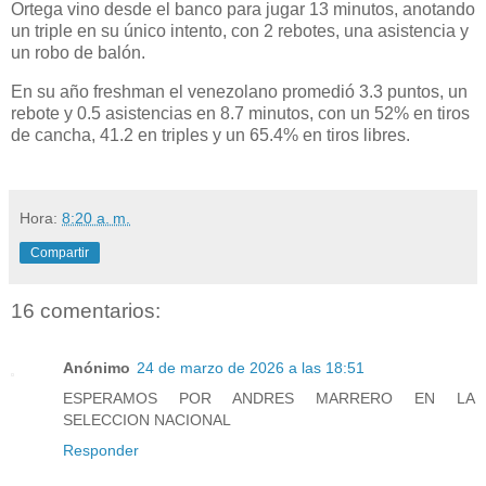
Ortega vino desde el banco para jugar 13 minutos, anotando
un triple en su único intento, con 2 rebotes, una asistencia y
un robo de balón.
En su año freshman el venezolano promedió 3.3 puntos, un
rebote y 0.5 asistencias en 8.7 minutos, con un 52% en tiros
de cancha, 41.2 en triples y un 65.4% en tiros libres.
Hora:
8:20 a. m.
Compartir
16 comentarios:
Anónimo
24 de marzo de 2026 a las 18:51
ESPERAMOS POR ANDRES MARRERO EN LA
SELECCION NACIONAL
Responder