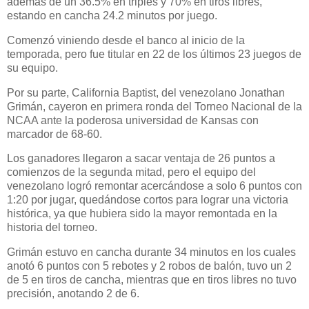
además de un 36.5% en triples y 70% en tiros libres,
estando en cancha 24.2 minutos por juego.
Comenzó viniendo desde el banco al inicio de la
temporada, pero fue titular en 22 de los últimos 23 juegos de
su equipo.
Por su parte, California Baptist, del venezolano Jonathan
Grimán, cayeron en primera ronda del Torneo Nacional de la
NCAA ante la poderosa universidad de Kansas con
marcador de 68-60.
Los ganadores llegaron a sacar ventaja de 26 puntos a
comienzos de la segunda mitad, pero el equipo del
venezolano logró remontar acercándose a solo 6 puntos con
1:20 por jugar, quedándose cortos para lograr una victoria
histórica, ya que hubiera sido la mayor remontada en la
historia del torneo.
Grimán estuvo en cancha durante 34 minutos en los cuales
anotó 6 puntos con 5 rebotes y 2 robos de balón, tuvo un 2
de 5 en tiros de cancha, mientras que en tiros libres no tuvo
precisión, anotando 2 de 6.