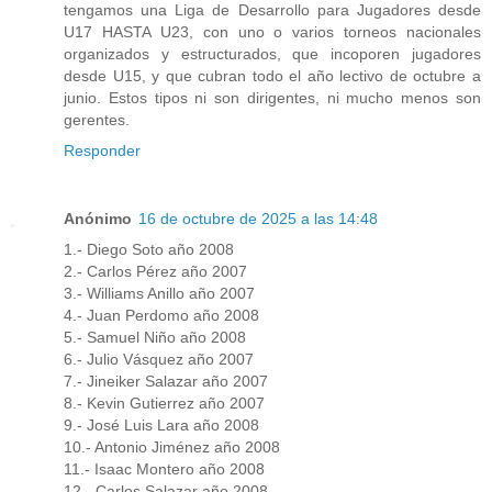
tengamos una Liga de Desarrollo para Jugadores desde
U17 HASTA U23, con uno o varios torneos nacionales
organizados y estructurados, que incoporen jugadores
desde U15, y que cubran todo el año lectivo de octubre a
junio. Estos tipos ni son dirigentes, ni mucho menos son
gerentes.
Responder
Anónimo
16 de octubre de 2025 a las 14:48
1.- Diego Soto año 2008
2.- Carlos Pérez año 2007
3.- Williams Anillo año 2007
4.- Juan Perdomo año 2008
5.- Samuel Niño año 2008
6.- Julio Vásquez año 2007
7.- Jineiker Salazar año 2007
8.- Kevin Gutierrez año 2007
9.- José Luis Lara año 2008
10.- Antonio Jiménez año 2008
11.- Isaac Montero año 2008
12.- Carlos Salazar año 2008