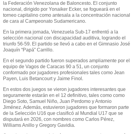
la Federación Venezolana de Baloncesto. El conjunto
nacional, dirigido por Yonaiker Ecker, se fogueará en el
torneo capitalino como antesala a la concentración nacional
de cara al Campeonato Sudamericano.
En la primera jornada, Venezuela Sub-17 enfrentó a la
selección nacional con discapacidad auditiva, logrando el
triunfo 56-59. El partido se llevó a cabo en el Gimnasio José
Joaquín “Papá” Carrillo.
En el segundo partido fueron superados ampliamente por el
equipo de Vagos de Caracas 90 a 51, un conjunto
conformado por jugadores profesionales tales como Jean
Payen, Luis Betancourt y Jaime Finol.
En estos dos juegos se vieron jugadores interesantes que
seguramente estarán en el 12 definitivo, tales como como
Diego Soto, Samuel Niño, Juan Perdomo y Antonio
Jiménez. Además, estuvieron jugadores que formaron parte
de la Selección U16 que clasificó al Mundial U17 que se
disputará en 2026, con nombres como Carlos Pérez,
Williams Anillo y Gregory Gavidia.