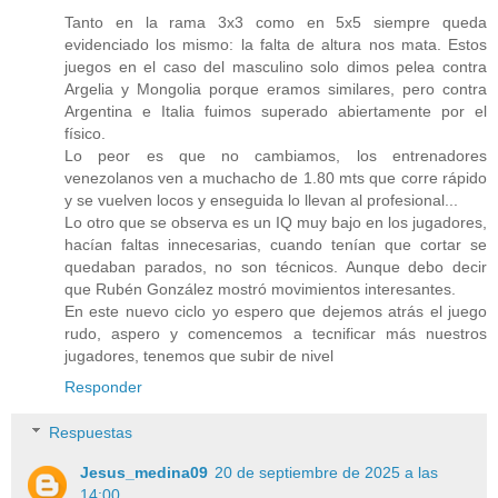
Tanto en la rama 3x3 como en 5x5 siempre queda
evidenciado los mismo: la falta de altura nos mata. Estos
juegos en el caso del masculino solo dimos pelea contra
Argelia y Mongolia porque eramos similares, pero contra
Argentina e Italia fuimos superado abiertamente por el
físico.
Lo peor es que no cambiamos, los entrenadores
venezolanos ven a muchacho de 1.80 mts que corre rápido
y se vuelven locos y enseguida lo llevan al profesional...
Lo otro que se observa es un IQ muy bajo en los jugadores,
hacían faltas innecesarias, cuando tenían que cortar se
quedaban parados, no son técnicos. Aunque debo decir
que Rubén González mostró movimientos interesantes.
En este nuevo ciclo yo espero que dejemos atrás el juego
rudo, aspero y comencemos a tecnificar más nuestros
jugadores, tenemos que subir de nivel
Responder
Respuestas
Jesus_medina09
20 de septiembre de 2025 a las
14:00