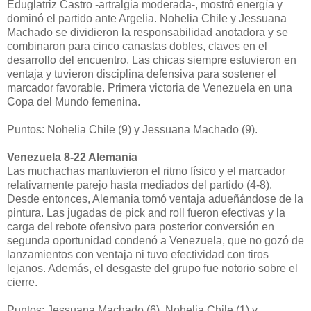
Eduglatriz Castro -artralgia moderada-, mostró energía y
dominó el partido ante Argelia. Nohelia Chile y Jessuana
Machado se dividieron la responsabilidad anotadora y se
combinaron para cinco canastas dobles, claves en el
desarrollo del encuentro. Las chicas siempre estuvieron en
ventaja y tuvieron disciplina defensiva para sostener el
marcador favorable. Primera victoria de Venezuela en una
Copa del Mundo femenina.
Puntos: Nohelia Chile (9) y Jessuana Machado (9).
Venezuela 8-22 Alemania
Las muchachas mantuvieron el ritmo físico y el marcador
relativamente parejo hasta mediados del partido (4-8).
Desde entonces, Alemania tomó ventaja adueñándose de la
pintura. Las jugadas de pick and roll fueron efectivas y la
carga del rebote ofensivo para posterior conversión en
segunda oportunidad condenó a Venezuela, que no gozó de
lanzamientos con ventaja ni tuvo efectividad con tiros
lejanos. Además, el desgaste del grupo fue notorio sobre el
cierre.
Puntos: Jessuana Machado (6), Nohelia Chile (1) y