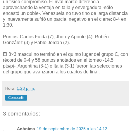
un físico compromiso. El rival marcó diferencia
aprovechando la ventaja en talla y envergadura -sólo
encestó un doble-. Venezuela no tuvo tino de larga distancia
y nuevamente sufrió un parcial negativo en el cierre: 8-4 en
1:30.
Puntos: Carlos Fulda (7), Jhordy Aponte (4), Rubén
González (3) y Pablo Jordan (2).
El 3×3 masculino terminó en el quinto lugar del grupo C, con
récord de 0-4 y 58 puntos anotados en el torneo -14.5
pts/pj-. Argentina (3-1) e Italia (3-1) fueron las selecciones
del grupo que avanzaron a los cuartos de final.
Hora:
1:23 p. m.
Compartir
3 comentarios:
Anónimo
19 de septiembre de 2025 a las 14:12