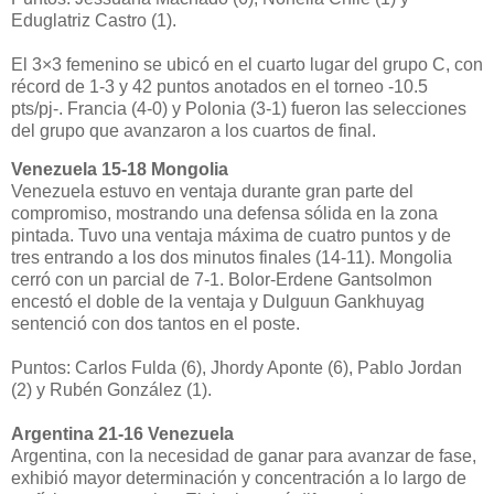
Eduglatriz Castro (1).
El 3×3 femenino se ubicó en el cuarto lugar del grupo C, con
récord de 1-3 y 42 puntos anotados en el torneo -10.5
pts/pj-. Francia (4-0) y Polonia (3-1) fueron las selecciones
del grupo que avanzaron a los cuartos de final.
Venezuela 15-18 Mongolia
Venezuela estuvo en ventaja durante gran parte del
compromiso, mostrando una defensa sólida en la zona
pintada. Tuvo una ventaja máxima de cuatro puntos y de
tres entrando a los dos minutos finales (14-11). Mongolia
cerró con un parcial de 7-1. Bolor-Erdene Gantsolmon
encestó el doble de la ventaja y Dulguun Gankhuyag
sentenció con dos tantos en el poste.
Puntos: Carlos Fulda (6), Jhordy Aponte (6), Pablo Jordan
(2) y Rubén González (1).
Argentina 21-16 Venezuela
Argentina, con la necesidad de ganar para avanzar de fase,
exhibió mayor determinación y concentración a lo largo de