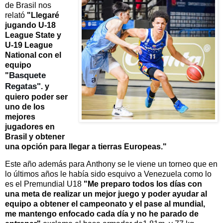
de Brasil nos
relató
"
Llegaré
jugando U-18
League State y
U-19 League
National con el
equipo
Basquete
"
Regatas"
. y
quiero poder ser
uno de los
mejores
jugadores en
Brasil y obtener
una opción para llegar a tierras Europeas."
Este año además para Anthony se le viene un torneo que en
lo últimos años le había sido esquivo a Venezuela como lo
es el Premundial U18
"
Me preparo todos los días con
una meta de realizar un mejor juego y poder ayudar al
equipo a obtener el campeonato y el pase al mundial,
me mantengo enfocado cada día y no he parado de