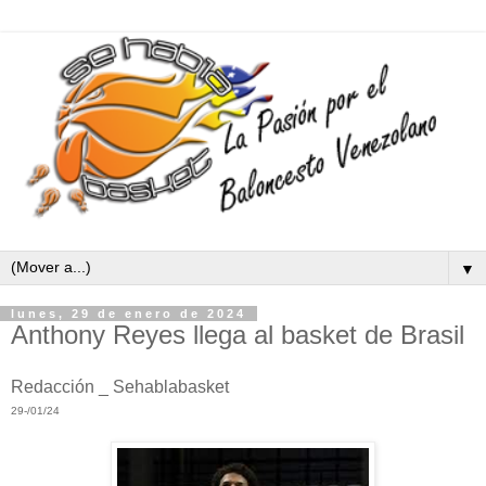
▼
lunes, 29 de enero de 2024
Anthony Reyes llega al basket de Brasil
Redacción _ Sehablabasket
29-/01/24