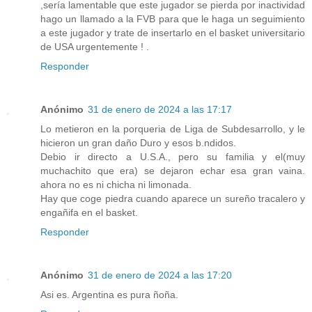
,sería lamentable que este jugador se pierda por inactividad
hago un llamado a la FVB para que le haga un seguimiento
a este jugador y trate de insertarlo en el basket universitario
de USA urgentemente ! .
Responder
Anónimo
31 de enero de 2024 a las 17:17
Lo metieron en la porqueria de Liga de Subdesarrollo, y le
hicieron un gran daño Duro y esos b.ndidos.
Debio ir directo a U.S.A., pero su familia y el(muy
muchachito que era) se dejaron echar esa gran vaina.
ahora no es ni chicha ni limonada.
Hay que coge piedra cuando aparece un sureño tracalero y
engañifa en el basket.
Responder
Anónimo
31 de enero de 2024 a las 17:20
Asi es. Argentina es pura ñoña.