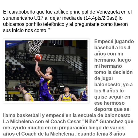
El carabobeño que fue artífice principal de Venezuela en el
suramericano U17 al dejar media de
(14.4pts/2.0ast)
lo
ubicamos por hilo telefónico y al preguntarle como fueron
sus inicio nos conto
”
Empecé jugando
baseball a los 4
años con mi
hermano, luego
mi hermano
tomo la decisión
de jugar
baloncesto, yo a
los 6 años lo
quise seguir en
ese hermoso
deporte que se
llama basketball y empecé en la escuela de baloncesto
La Michelena con el Coach Cesar "Niño" Guanchez que
me ayudo mucho en mi preparación luego de varios
años el Coach de la Michelena , cuando tenia 8 años