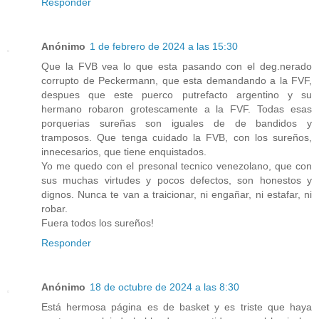
Responder
Anónimo
1 de febrero de 2024 a las 15:30
Que la FVB vea lo que esta pasando con el deg.nerado
corrupto de Peckermann, que esta demandando a la FVF,
despues que este puerco putrefacto argentino y su
hermano robaron grotescamente a la FVF. Todas esas
porquerias sureñas son iguales de de bandidos y
tramposos. Que tenga cuidado la FVB, con los sureños,
innecesarios, que tiene enquistados.
Yo me quedo con el presonal tecnico venezolano, que con
sus muchas virtudes y pocos defectos, son honestos y
dignos. Nunca te van a traicionar, ni engañar, ni estafar, ni
robar.
Fuera todos los sureños!
Responder
Anónimo
18 de octubre de 2024 a las 8:30
Está hermosa página es de basket y es triste que haya