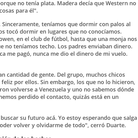
 porque no tenía plata. Madera decía que Western no
cosas para él".
 Sinceramente, teníamos que dormir con palos al
os tocó dormir en lugares que no conocíamos.
wen, en el club de fútbol, hasta que una monja nos
e no teníamos techo. Los padres enviaban dinero.
nca me pagó, nunca me dio el dinero de mi vuelo.
n cantidad de gente. Del grupo, muchos chicos
feliz por ellos. Sin embargo, los que no lo hicieron,
eron volverse a Venezuela y uno no sabemos dónde
hemos perdido el contacto, quizás está en un
 buscar su futuro acá. Yo estoy esperando que salga
oder volver y olvidarme de todo", cerró Duarte.