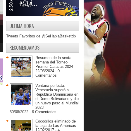
ULTIMA HORA
Tweets Favoritos de @SeHablaBasketdp
RECOMENDAMOS
Resumen de la sexta
semana del Torneo
Premier Caracas 2024
22/03/2024 - 0
Comentarios
Ventana perfecta:
Venezuela superó a
República Dominicana en
el Domo Bolivariano y dio
un nuevo paso al Mundial
2023
30/08/2022 - 6 Comentarios
Cocodrilos eliminado de
la Liga de Las Américas
12/02/2017 - 4