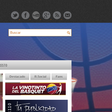
CESTO
Destacado
R.Social
Fans