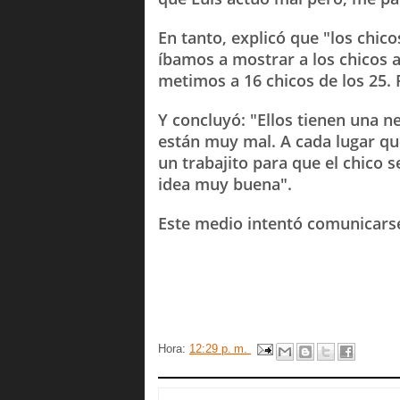
En tanto, explicó que "los chi
íbamos a mostrar a los chicos a 
metimos a 16 chicos de los 25.
Y concluyó: "Ellos tienen una 
están muy mal. A cada lugar que
un trabajito para que el chico 
idea muy buena".
Este medio intentó comunicarse
Hora:
12:29 p. m.