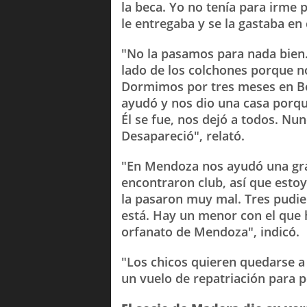
la beca. Yo no tenía para irme
le entregaba y se la gastaba en 
"No la pasamos para nada bien.
lado de los colchones porque n
Dormimos por tres meses en Bo
ayudó y nos dio una casa porqu
Él se fue, nos dejó a todos. Nu
Desapareció", relató.
"En Mendoza nos ayudó una gra
encontraron club, así que estoy 
la pasaron muy mal. Tres pudi
está. Hay un menor con el que 
orfanato de Mendoza", indicó.
"Los chicos quieren quedarse a
un vuelo de repatriación para p