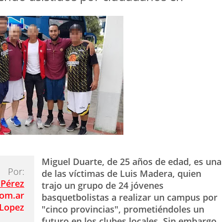
Miguel Duarte, de 25 años de edad, es una
Por:
de las víctimas de Luis Madera, quien
 Pérez
trajo un grupo de 24 jóvenes
com.ar
basquetbolistas a realizar un campus por
Lopez
"cinco provincias", prometiéndoles un
futuro en los clubes locales. Sin embargo,