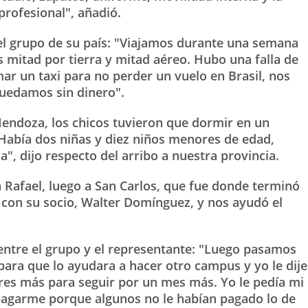
profesional", añadió.
el grupo de su país: "Viajamos durante una semana
s mitad por tierra y mitad aéreo. Hubo una falla de
ar un taxi para no perder un vuelo en Brasil, nos
quedamos sin dinero".
Mendoza, los chicos tuvieron que dormir en un
 Había dos niñas y diez niños menores de edad,
, dijo respecto del arribo a nuestra provincia.
n Rafael, luego a San Carlos, que fue donde terminó
eó con su socio, Walter Domínguez, y nos ayudó el
 entre el grupo y el representante: "Luego pasamos
para que lo ayudara a hacer otro campus y yo le dije
res más para seguir por un mes más. Yo le pedía mi
pagarme porque algunos no le habían pagado lo de