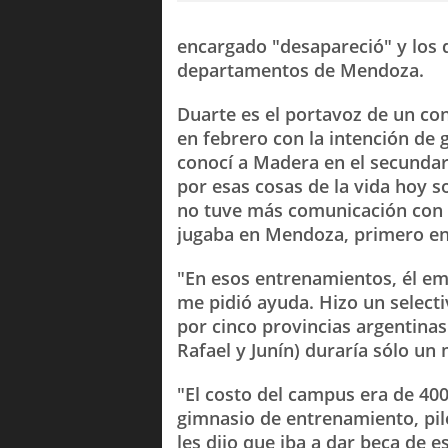
encargado "desapareció" y los d
departamentos de Mendoza.
Duarte es el portavoz de un co
en febrero con la intención de 
conocí a Madera en el secundar
por esas cosas de la vida hoy s
no tuve más comunicación con é
jugaba en Mendoza, primero en
"En esos entrenamientos, él e
me pidió ayuda. Hizo un selecti
por cinco provincias argentin
Rafael y Junín) duraría sólo un
"El costo del campus era de 400
gimnasio de entrenamiento, pi
les dijo que iba a dar beca de e