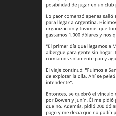
posibilidad de jugar en un club 
Lo peor comenzó apenas salió 
para llegar a Argentina. Hicimo
organización y tuvimos que tom
gastamos 1.000 dólares y nos 
"El primer día que llegamos a 
albergue para gente sin hogar.
comíamos solamente pan y agua"
El viaje continuó: "Fuimos a Sa
de explotar la olla. Ahí se pel
intendente".
Entonces, se quebró el vínculo
por Bowen y Junín. Él me pidió 
que no. Además, pidió 200 dóla
pago y me decía que no podía 