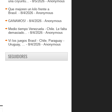
una coyuntu...
- 8/5/2026
- Anonymous
Que mejoren un kilo frente a
Brasil.
- 8/4/2026
- Anonymous
GANAMOS!
- 8/4/2026
- Anonymous
Medio tiempo Venezuela - Chile. Le falta
demasiado...
- 8/4/2026
- Anonymous
Vi los juegos Brasil - Chile, Paraguay -
Uruguay, ...
- 8/4/2026
- Anonymous
SEGUIDORES