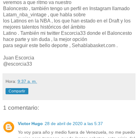
veremos a que ritmo va nuestro
Baloncesto , también tengo un perfil en Instagram llamado
Latam_nba_vintage , que habla sobre
los Latinos en la NBA , los que han estado en el Draft y los
mejores talentos históricos del ámbito
Latino . También mi twitter Escorcia33 donde el Baloncesto
hace parte y sin duda , la mejor opción
para seguir este bello deporte , Sehablabasket.com .
Juan Escorcia
@escorcia33
Hora:
9:37 a. m.
Compartir
1 comentario:
Victor Hugo
28 de abril de 2020 a las 5:37
Yo voy para año y medio fuera de Venezuela, no me puedo