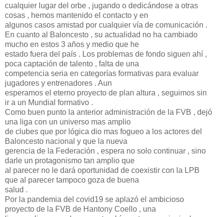
cualquier lugar del orbe , jugando o dedicándose a otras
cosas , hemos mantenido el contacto y en
algunos casos amistad por cualquier vía de comunicación .
En cuanto al Baloncesto , su actualidad no ha cambiado
mucho en estos 3 años y medio que he
estado fuera del país . Los problemas de fondo siguen ahí ,
poca captación de talento , falta de una
competencia seria en categorías formativas para evaluar
jugadores y entrenadores . Aun
esperamos el eterno proyecto de plan altura , seguimos sin
ir a un Mundial formativo .
Como buen punto la anterior administración de la FVB , dejó
una liga con un universo mas amplio
de clubes que por lógica dio mas fogueo a los actores del
Baloncesto nacional y que la nueva
gerencia de la Federación , espera no solo continuar , sino
darle un protagonismo tan amplio que
al parecer no le dará oportunidad de coexistir con la LPB
que al parecer tampoco goza de buena
salud .
Por la pandemia del covid19 se aplazó el ambicioso
proyecto de la FVB de Hantony Coello , una