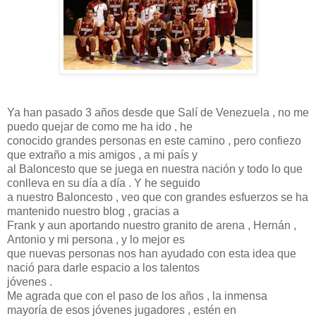
Ya han pasado 3 años desde que Salí de Venezuela , no me
puedo quejar de como me ha ido , he
conocido grandes personas en este camino , pero confiezo
que extraño a mis amigos , a mi país y
al Baloncesto que se juega en nuestra nación y todo lo que
conlleva en su día a día . Y he seguido
a nuestro Baloncesto , veo que con grandes esfuerzos se ha
mantenido nuestro blog , gracias a
Frank y aun aportando nuestro granito de arena , Hernán ,
Antonio y mi persona , y lo mejor es
que nuevas personas nos han ayudado con esta idea que
nació para darle espacio a los talentos
jóvenes .
Me agrada que con el paso de los años , la inmensa
mayoría de esos jóvenes jugadores , estén en