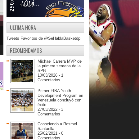
ULTIMA HORA
Tweets Favoritos de @SeHablaBasketdp
RECOMENDAMOS
Michael Carrera MVP de
la primera semana de la
SPB
10/03/2026 - 1
Comentarios
Primer FIBA Youth
Development Program en
Venezuela concluyó con
éxito
27/03/2022 - 3
Comentarios
Conociendo a Rosmel
Santaella
25/02/2021 - 0
Comentarios