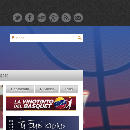
CESTO
Destacado
R.Social
Fans