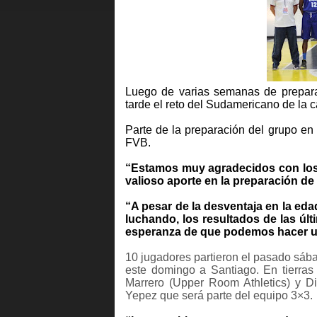
Luego de varias semanas de preparac
tarde el reto del Sudamericano de la c
Parte de la preparación del grupo en 
FVB.
“Estamos muy agradecidos con los di
valioso aporte en la preparación d
“A pesar de la desventaja en la eda
luchando, los resultados de las últ
esperanza de que podemos hacer u
10 jugadores partieron el pasado sáb
este domingo a Santiago. En tierras 
Marrero (Upper Room Athletics) y 
Yepez que será parte del equipo 3×3.