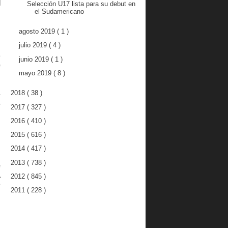
l
Selección U17 lista para su debut en
el Sudamericano
.
agosto 2019
( 1 )
julio 2019
( 4 )
o
junio 2019
( 1 )
e
mayo 2019
( 8 )
á
2018
( 38 )
a
2017
( 327 )
2016
( 410 )
2015
( 616 )
2014
( 417 )
2013
( 738 )
e
a
2012
( 845 )
o
2011
( 228 )