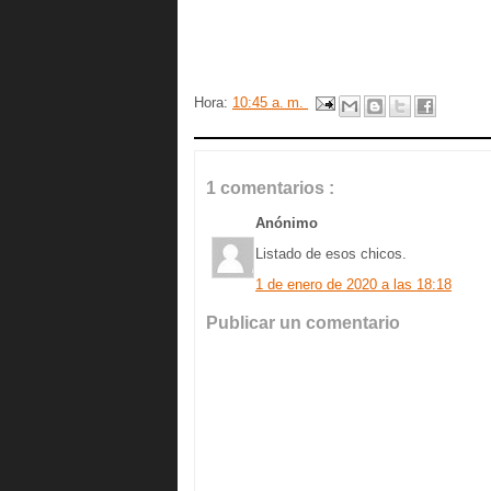
Hora:
10:45 a. m.
1 comentarios :
Anónimo
Listado de esos chicos.
1 de enero de 2020 a las 18:18
Publicar un comentario