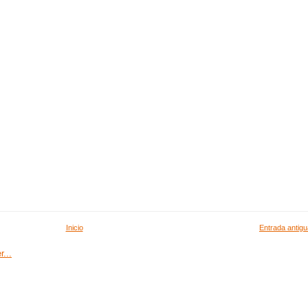
Inicio
Entrada antigu