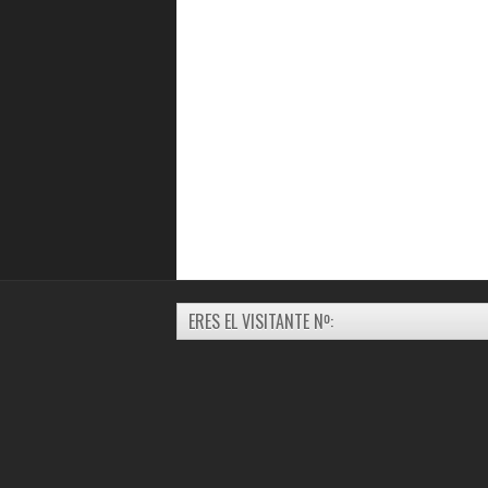
ERES EL VISITANTE Nº: