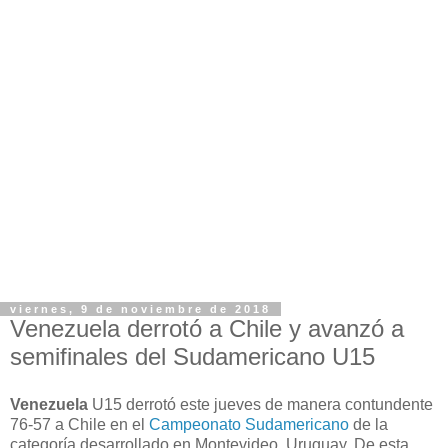
viernes, 9 de noviembre de 2018
Venezuela derrotó a Chile y avanzó a
semifinales del Sudamericano U15
Venezuela
U15 derrotó este jueves de manera contundente
76-57 a Chile en el
Campeonato Sudamericano
de la
categoría desarrollado en Montevideo, Uruguay. De esta