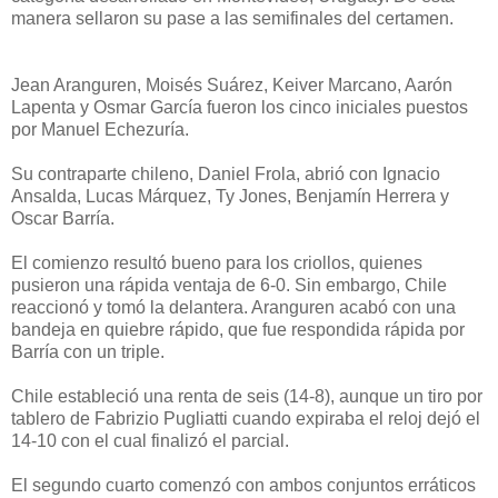
manera sellaron su pase a las semifinales del certamen.
Jean Aranguren, Moisés Suárez, Keiver Marcano, Aarón
Lapenta y Osmar García fueron los cinco iniciales puestos
por Manuel Echezuría.
Su contraparte chileno, Daniel Frola, abrió con Ignacio
Ansalda, Lucas Márquez, Ty Jones, Benjamín Herrera y
Oscar Barría.
El comienzo resultó bueno para los criollos, quienes
pusieron una rápida ventaja de 6-0. Sin embargo, Chile
reaccionó y tomó la delantera. Aranguren acabó con una
bandeja en quiebre rápido, que fue respondida rápida por
Barría con un triple.
Chile estableció una renta de seis (14-8), aunque un tiro por
tablero de Fabrizio Pugliatti cuando expiraba el reloj dejó el
14-10 con el cual finalizó el parcial.
El segundo cuarto comenzó con ambos conjuntos erráticos