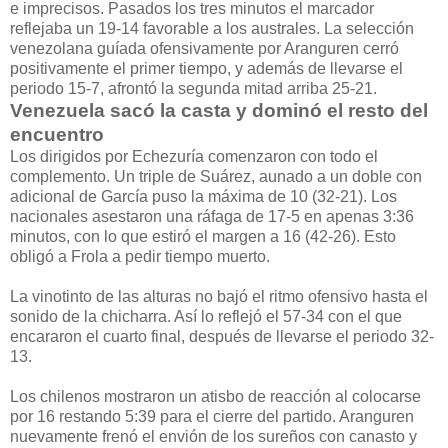
e imprecisos. Pasados los tres minutos el marcador
reflejaba un 19-14 favorable a los australes. La selección
venezolana guíada ofensivamente por Aranguren cerró
positivamente el primer tiempo, y además de llevarse el
periodo 15-7, afrontó la segunda mitad arriba 25-21.
Venezuela sacó la casta y dominó el resto del
encuentro
Los dirigidos por Echezuría comenzaron con todo el
complemento. Un triple de Suárez, aunado a un doble con
adicional de García puso la máxima de 10 (32-21). Los
nacionales asestaron una ráfaga de 17-5 en apenas 3:36
minutos, con lo que estiró el margen a 16 (42-26). Esto
obligó a Frola a pedir tiempo muerto.
La vinotinto de las alturas no bajó el ritmo ofensivo hasta el
sonido de la chicharra. Así lo reflejó el 57-34 con el que
encararon el cuarto final, después de llevarse el periodo 32-
13.
Los chilenos mostraron un atisbo de reacción al colocarse
por 16 restando 5:39 para el cierre del partido. Aranguren
nuevamente frenó el envión de los sureños con canasto y