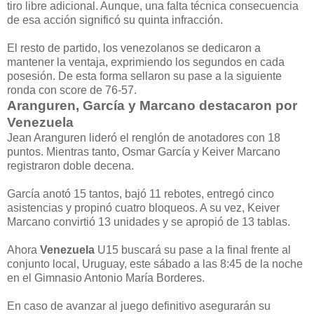
tiro libre adicional. Aunque, una falta técnica consecuencia
de esa acción significó su quinta infracción.
El resto de partido, los venezolanos se dedicaron a
mantener la ventaja, exprimiendo los segundos en cada
posesión. De esta forma sellaron su pase a la siguiente
ronda con score de 76-57.
Aranguren, García y Marcano destacaron por
Venezuela
Jean Aranguren lideró el renglón de anotadores con 18
puntos. Mientras tanto, Osmar García y Keiver Marcano
registraron doble decena.
García anotó 15 tantos, bajó 11 rebotes, entregó cinco
asistencias y propinó cuatro bloqueos. A su vez, Keiver
Marcano convirtió 13 unidades y se apropió de 13 tablas.
Ahora
Venezuela
U15 buscará su pase a la final frente al
conjunto local, Uruguay, este sábado a las 8:45 de la noche
en el Gimnasio Antonio María Borderes.
En caso de avanzar al juego definitivo asegurarán su