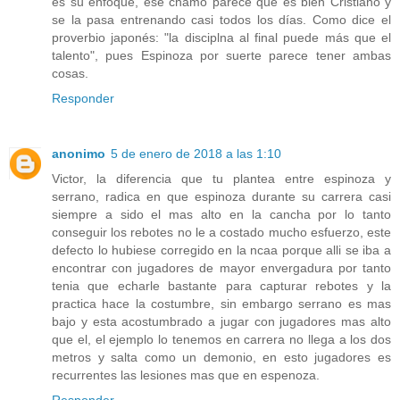
es su enfoque, ese chamo parece que es bien Cristiano y
se la pasa entrenando casi todos los días. Como dice el
proverbio japonés: "la disciplna al final puede más que el
talento", pues Espinoza por suerte parece tener ambas
cosas.
Responder
anonimo
5 de enero de 2018 a las 1:10
Victor, la diferencia que tu plantea entre espinoza y
serrano, radica en que espinoza durante su carrera casi
siempre a sido el mas alto en la cancha por lo tanto
conseguir los rebotes no le a costado mucho esfuerzo, este
defecto lo hubiese corregido en la ncaa porque alli se iba a
encontrar con jugadores de mayor envergadura por tanto
tenia que echarle bastante para capturar rebotes y la
practica hace la costumbre, sin embargo serrano es mas
bajo y esta acostumbrado a jugar con jugadores mas alto
que el, el ejemplo lo tenemos en carrera no llega a los dos
metros y salta como un demonio, en esto jugadores es
recurrentes las lesiones mas que en espenoza.