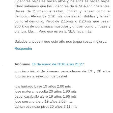
jugadores bajos se hacen altos y los altos se hacen bajos.
Claro sabemos que los jugadores de la NBA son diferentes,
Bases de 2 mts que saltan, driblan y lanzan como el
demonio, Aleros de 2.10 mts que saltan, driblan y lanzan
como el demonio, Pívot de 2.15mts o 2.20mts que pesan
200 kilos de pura masa muscular y driblan como un base y
bla, bla, bla…. Pero eso es en la NBA nada más.
Saludos a todos y que este año nos traiga cosas mejores.
Responder
Anónimo
14 de enero de 2018 a las 21:27
un cinco inicial de jóvenes venezolanos de 19 y 20 años
futuros en la selección de basket
luis hurtado base 19 años 2.00 mts
jose materan escolta 20 años 1.90 mts
osbel caraballo alero 19 años 1.96 mts
jose serrano alero 19 años 2.02 mts
adrian espinoza pivot 20 años 2.11 mts