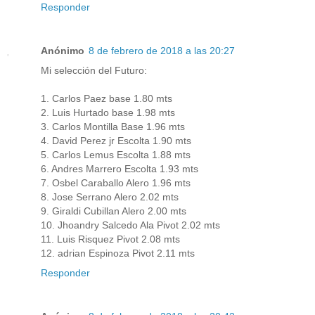
Responder
Anónimo
8 de febrero de 2018 a las 20:27
Mi selección del Futuro:
1. Carlos Paez base 1.80 mts
2. Luis Hurtado base 1.98 mts
3. Carlos Montilla Base 1.96 mts
4. David Perez jr Escolta 1.90 mts
5. Carlos Lemus Escolta 1.88 mts
6. Andres Marrero Escolta 1.93 mts
7. Osbel Caraballo Alero 1.96 mts
8. Jose Serrano Alero 2.02 mts
9. Giraldi Cubillan Alero 2.00 mts
10. Jhoandry Salcedo Ala Pivot 2.02 mts
11. Luis Risquez Pivot 2.08 mts
12. adrian Espinoza Pivot 2.11 mts
Responder