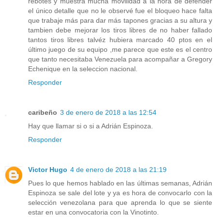
rebotes y muestra mucha movilidad a la hora de defender
el único detalle que no le observé fue el bloqueo hace falta
que trabaje más para dar más tapones gracias a su altura y
tambien debe mejorar los tiros libres de no haber fallado
tantos tiros libres talvéz hubiera marcado 40 ptos en el
último juego de su equipo ,me parece que este es el centro
que tanto necesitaba Venezuela para acompañar a Gregory
Echenique en la seleccion nacional.
Responder
caribeño
3 de enero de 2018 a las 12:54
Hay que llamar si o si a Adrián Espinoza.
Responder
Victor Hugo
4 de enero de 2018 a las 21:19
Pues lo que hemos hablado en las últimas semanas, Adrián
Espinoza se sale del lote y ya es hora de convocarlo con la
selección venezolana para que aprenda lo que se siente
estar en una convocatoria con la Vinotinto.