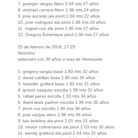
7. javinger vargas Alero 2.04 mts 27 años
8. michael carrera Alero 1.96 mts 24 años
9. jose ascanio ala pivot 2.04 mts 22 años
10. jose rodriguez ala pivot 1.98 mts 24 años
11. miguel ruiz ala pivot 2.00 mts 27 años
12. Gregory Echenique pivot 2.06 mts 27 años
25 de febrero de 2018, 17:29
Anónimo
selección con 30 años o mas de Venezuela:
1. gregory vargas base 1.80 mts 32 años
2. david cubillan base 1.80 mts 30 años
3. heissller guillent base 1.82 mts 31 años
4. greivis vasquez escolta 1.98 mts 31 años
5. rafael perez escolta 1.93 mts 34 años
6. dwint lewis padron escolta 1.96 mts 30 años
7. jhom cox escolta 1.96 mts 36 años
8. jose vargas alero 1.96 mts 36 años
9. luis betelmy ala pivot 2.01 mts 31 años
10. nestor colmenares ala pivot 2.03 mts 30 años
11. wendy graterol ala pivot 2.04 mts 32 años