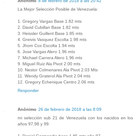
Anónimo
8 de febrero de 2018 a las 20:42
La Mejor Selección Posible de Venezuela:
1. Gregory Vargas Base 1.82 mts
2. David Cubillan Base 1.82 mts
3. Heissler Guillent Base 1.85 mts
4. Greivis Vasquez Escolta 1.98 mts
5. Jhom Cox Escolta 1.94 mts
6. Jose Vargas Alero 1.96 mts
7. Michael Carrera Alero 1.96 mts
9. Miguel Ruiz Ala Pivot 2.00 mts
10. Nestor Colmenares Ala Pivot 2.03 Mts
11. Wendy Graterol Ala Pivot 2.04 mts
12. Gregory Echenique Centro 2.06 mts
Responder
Anónimo
26 de febrero de 2018 a las 8:09
mi selección sub 21 de Venezuela con los nacidos en los
años 97,98 y 99:
1. Daniel Garmendia base 1.85 mts año 97