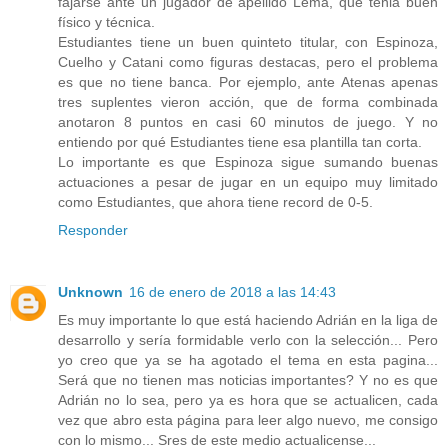
fajarse ante un jugador de apellido Lema, que tenia buen
físico y técnica.
Estudiantes tiene un buen quinteto titular, con Espinoza,
Cuelho y Catani como figuras destacas, pero el problema
es que no tiene banca. Por ejemplo, ante Atenas apenas
tres suplentes vieron acción, que de forma combinada
anotaron 8 puntos en casi 60 minutos de juego. Y no
entiendo por qué Estudiantes tiene esa plantilla tan corta.
Lo importante es que Espinoza sigue sumando buenas
actuaciones a pesar de jugar en un equipo muy limitado
como Estudiantes, que ahora tiene record de 0-5.
Responder
Unknown
16 de enero de 2018 a las 14:43
Es muy importante lo que está haciendo Adrián en la liga de
desarrollo y sería formidable verlo con la selección... Pero
yo creo que ya se ha agotado el tema en esta pagina...
Será que no tienen mas noticias importantes? Y no es que
Adrián no lo sea, pero ya es hora que se actualicen, cada
vez que abro esta página para leer algo nuevo, me consigo
con lo mismo... Sres de este medio actualicense...