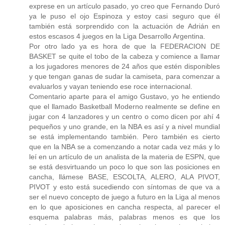
exprese en un artículo pasado, yo creo que Fernando Duró
ya le puso el ojo Espinoza y estoy casi seguro que él
también está sorprendido con la actuación de Adrián en
estos escasos 4 juegos en la Liga Desarrollo Argentina.
Por otro lado ya es hora de que la FEDERACION DE
BASKET se quite el tobo de la cabeza y comience a llamar
a los jugadores menores de 24 años que estén disponibles
y que tengan ganas de sudar la camiseta, para comenzar a
evaluarlos y vayan teniendo ese roce internacional.
Comentario aparte para el amigo Gustavo, yo he entiendo
que el llamado Basketball Moderno realmente se define en
jugar con 4 lanzadores y un centro o como dicen por ahí 4
pequeños y uno grande, en la NBA es así y a nivel mundial
se está implementando también. Pero también es cierto
que en la NBA se a comenzando a notar cada vez más y lo
leí en un artículo de un analista de la materia de ESPN, que
se está desvirtuando un poco lo que son las posiciones en
cancha, llámese BASE, ESCOLTA, ALERO, ALA PIVOT,
PIVOT y esto está sucediendo con síntomas de que va a
ser el nuevo concepto de juego a futuro en la Liga al menos
en lo que aposiciones en cancha respecta, al parecer el
esquema palabras más, palabras menos es que los