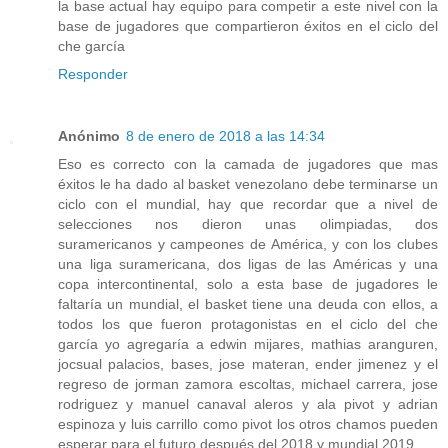
la base actual hay equipo para competir a este nivel con la
base de jugadores que compartieron éxitos en el ciclo del
che garcía
Responder
Anónimo
8 de enero de 2018 a las 14:34
Eso es correcto con la camada de jugadores que mas
éxitos le ha dado al basket venezolano debe terminarse un
ciclo con el mundial, hay que recordar que a nivel de
selecciones nos dieron unas olimpiadas, dos
suramericanos y campeones de América, y con los clubes
una liga suramericana, dos ligas de las Américas y una
copa intercontinental, solo a esta base de jugadores le
faltaría un mundial, el basket tiene una deuda con ellos, a
todos los que fueron protagonistas en el ciclo del che
garcía yo agregaría a edwin mijares, mathias aranguren,
jocsual palacios, bases, jose materan, ender jimenez y el
regreso de jorman zamora escoltas, michael carrera, jose
rodriguez y manuel canaval aleros y ala pivot y adrian
espinoza y luis carrillo como pivot los otros chamos pueden
esperar para el futuro después del 2018 y mundial 2019