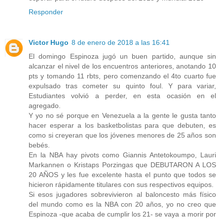
Responder
Victor Hugo
8 de enero de 2018 a las 16:41
El domingo Espinoza jugó un buen partido, aunque sin
alcanzar el nivel de los encuentros anteriores, anotando 10
pts y tomando 11 rbts, pero comenzando el 4to cuarto fue
expulsado tras cometer su quinto foul. Y para variar,
Estudiantes volvió a perder, en esta ocasión en el
agregado.
Y yo no sé porque en Venezuela a la gente le gusta tanto
hacer esperar a los basketbolistas para que debuten, es
como si creyeran que los jóvenes menores de 25 años son
bebés.
En la NBA hay pivots como Giannis Antetokoumpo, Lauri
Markannen o Kristaps Porzingas que DEBUTARON A LOS
20 AÑOS y les fue excelente hasta el punto que todos se
hicieron rápidamente titulares con sus respectivos equipos.
Si esos jugadores sobrevivieron al baloncesto más físico
del mundo como es la NBA con 20 años, yo no creo que
Espinoza -que acaba de cumplir los 21- se vaya a morir por