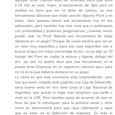
2.10 mts se vean mejor, el lanzamiento de 3pts para mi
análisis no tiene que ser un dolor de cabeza, es una
herramienta adicional que están usando algunos Pívot y no
todos, claro quienes tienen ese lanzamiento hoy en día
sobresalen, pero también hay otra cosa que si analizamos
con profundidad y podemos preguntarnos ¿cuantas veces
puede usar un Pívot Natural ese lanzamiento de larga
distancia en un juego? Porque de usarlo tendría que ser en
un caso muy específico y para ese caso específico van a
buscar al tipo con mejor porcentaje de tiro, no se digo yo. El
trabajo del Pívot es cuidar la pintura y fajarse debajo del
aro, ojo eso no quiere decir que esa herramienta no la
pueda tener Espinoza en su repertorio ofensivo pero para
mí no es la que debería destacar en su juego.
Lo cierto es que este muchacho esta sorprendiendo, pero
hay que tener cuidado está jugando una Liga de Desarrollo,
sería bueno verlo en otro nivel como la Liga Nacional de
Argentina, que quizás lo haga más temprano que tarde o
verlo en la LPB. Pero también estoy de acuerdo de que es
hora de que lo convoquen para la próxima venta y verlo
como se desenvuelve para que vaya calentando y sepa
que es estar en la Selección de mayores. Es más lo