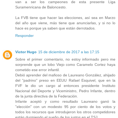
van a ser los campeones de esta presente Liga
Suramenricana de Baloncesto.
La FVB tiene que hacer las elecciones, así sea en Marzo
del año que viene, más tiene que anunciarlas, y si no lo
hace es porque ya saben que están derrotados.
Responder
Victor Hugo
15 de diciembre de 2017 a las 17:15
Sobre el primer comentario, no estoy informado pero me
sorprende que un lobo Viejo como Caramelo Cortez haya
cometido ese error infantil.
Debió aprender del mafioso de Laureano González, ahijado
del "padrino" preso en EEUU Rafael Esquivel, que en la
FVF le dio un cargo al entonces presidente Instituto
Nacional del Deporte y Viceministro, Pedro Infante, dentro
de la junta directiva de la Federación.
Infante aceptó y como resultado Laureano ganó la
"elección" con un modesto 95 por ciento de los votos y
todos los recursos que introdujeron los otros competidores
están durmiendo el sueño de los justos en el TSJ.