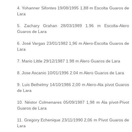
4. Yohanner Sifontes 19/08/1995 1,88 m Escolta Guaros de
Lara
5. Zachary Grahan 28/03/1989 1.96 m Escolta-Alero
Guaros de Lara
6. José Vargas 23/01/1982 1,96 m Alero-Escolta Guaros de
Lara
7. Mario Little 29/12/1987 1.98 m Alero Guaros de Lara
8. Jose Ascanio 10/01/1996 2.04 m Alero Guaros de Lara
9. Luis Bethelmy 14/10/1986 2,00 m Alero-Ala pívot Guaros
de Lara
10. Néstor Colmenares 05/09/1987 1,98 m Ala pívot-Pívot
Guaros de Lara
11. Gregory Echenique 23/11/1990 2,06 m Pívot Guaros de
Lara