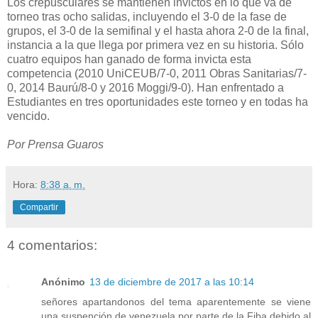
Los crepusculares se mantienen invictos en lo que va de
torneo tras ocho salidas, incluyendo el 3-0 de la fase de
grupos, el 3-0 de la semifinal y el hasta ahora 2-0 de la final,
instancia a la que llega por primera vez en su historia. Sólo
cuatro equipos han ganado de forma invicta esta
competencia (2010 UniCEUB/7-0, 2011 Obras Sanitarias/7-
0, 2014 Baurú/8-0 y 2016 Moggi/9-0). Han enfrentado a
Estudiantes en tres oportunidades este torneo y en todas ha
vencido.
Por Prensa Guaros
Hora:
8:38 a. m.
Compartir
4 comentarios:
Anónimo
13 de diciembre de 2017 a las 10:14
señores apartandonos del tema aparentemente se viene
una suspención de venezuela por parte de la Fiba debido al