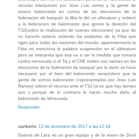
recurso interpuesto por Jose Luis ramey y la gente de
somos baloncesto en contra de las elecciones de la
federacion de basquet, la fiba le dió un ultimatum y ordenó
a la federacion de baloncesto que ignore la desición del
TSJ(sobre la realizacion de nuevas elecciones) ya que de
no hacerlo estaría violando los estatutos de la Fiba que
rigen para todas las naciones del mundo, aparentemente la
Fiba no menciona la palabra suspención en el ultimatum
pero se interpreta que esa va a ser la medida que tomará
contra venezuela si el Tsj y el CNE meten sus narices en las
elecciones de la federación de basquet por lo tanto se hace
necesario por el bien del baloncesto venezolano que la
gente de somos baloncesto (representados por Jose Luis
Ramey) retiren el recurso ante el TSJ (si es que hay tiempo
aun ) porque de lo contrario le harán mucho daño al
baloncesto de Venezuela.
Responder
caribeño
13 de diciembre de 2017 a las 12:16
Guaros de Lara es un gran equipo y de la mano de Duró