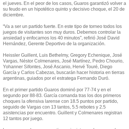
el jueves. En el peor de los casos, Guaros garantizó volver a
su feudo en un hipotético quinto y decisivo choque, el 20 de
diciembre.
“Va a ser un partido fuerte. En este tipo de torneo todos los
juegos de visitantes son muy duros. Debemos controlar la
ansiedad y enfocarnos los 40 minutos”, refirió José David
Hernández, Gerente Deportivo de la organización.
Heissler Guillent, Luis Bethelmy, Gregory Echenique, José
Vargas, Néstor Colmenares, José Martínez, Pedro Chourio,
Yohanner Sifontes, José Ascanio, Hervé Touré, Diego
García y Carlos Cabezas, buscarán hacer historia en tierras
argentinas, guiados por el estratega Fernando Duró.
En el primer partido Guaros dominó por 77-74 y en el
segundo por 88-83. García comanda tras los dos primeros
choques la ofensiva larense con 18.5 puntos por partido,
seguido de Vargas con 13 tantos, 5.5 rebotes y 2.5
asistencias por encuentro. Guillent y Colmenares registran
12 tantos por juego.