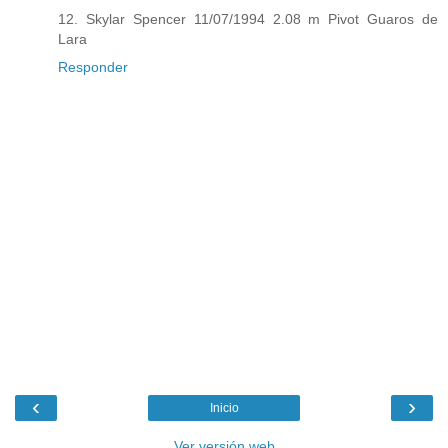
12. Skylar Spencer 11/07/1994 2.08 m Pivot Guaros de
Lara
Responder
‹
›
Inicio
Ver versión web