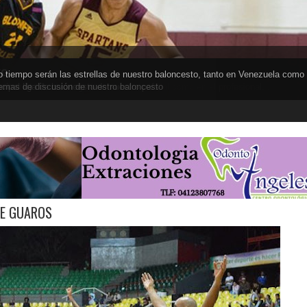
to
 tiempo serán las estrellas de nuestro baloncesto, tanto en Venezuela como
l exterior, tanto en el baloncesto colegial como en el profesional. .
s en todas sus categorías
ncipal liga de baloncesto de nuestro país
temas de discusión de nuestro baloncesto
TE GUAROS