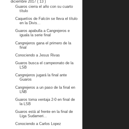
diciembre 2017
( 13 )
Guaros cierra el año con su cuarto
título
Caquetíos de Falcón se lleva el título
en la Divis...
Guaros apabulla a Cangrejeros e
iguala la serie final
Cangrejeros gana el primero de la
final
Conociendo a Jesus Rivas
Guaros busca el campeonato de la
LSB
Cangrejeros jugará la final ante
Guaros
Cangrejeros a un paso de la final en
LNB
Guaros toma ventaja 2-0 en final de
la LSB
Guaros está al frente en la final de
Liga Sudameri...
Conociendo a Carlos Lopez