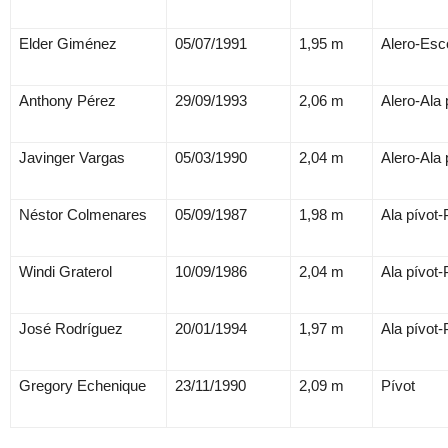
Elder Giménez
05/07/1991
1,95 m
Alero-Esc
Anthony Pérez
29/09/1993
2,06 m
Alero-Ala 
Javinger Vargas
05/03/1990
2,04 m
Alero-Ala 
Néstor Colmenares
05/09/1987
1,98 m
Ala pívot-
Windi Graterol
10/09/1986
2,04 m
Ala pívot-
José Rodríguez
20/01/1994
1,97 m
Ala pívot-
Gregory Echenique
23/11/1990
2,09 m
Pívot