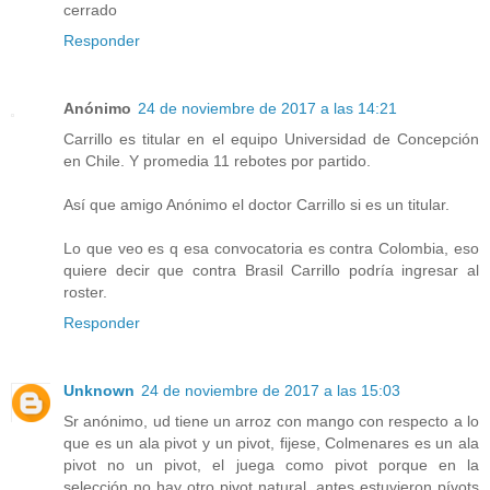
cerrado
Responder
Anónimo
24 de noviembre de 2017 a las 14:21
Carrillo es titular en el equipo Universidad de Concepción
en Chile. Y promedia 11 rebotes por partido.
Así que amigo Anónimo el doctor Carrillo si es un titular.
Lo que veo es q esa convocatoria es contra Colombia, eso
quiere decir que contra Brasil Carrillo podría ingresar al
roster.
Responder
Unknown
24 de noviembre de 2017 a las 15:03
Sr anónimo, ud tiene un arroz con mango con respecto a lo
que es un ala pivot y un pivot, fijese, Colmenares es un ala
pivot no un pivot, el juega como pivot porque en la
selección no hay otro pivot natural, antes estuvieron pívots