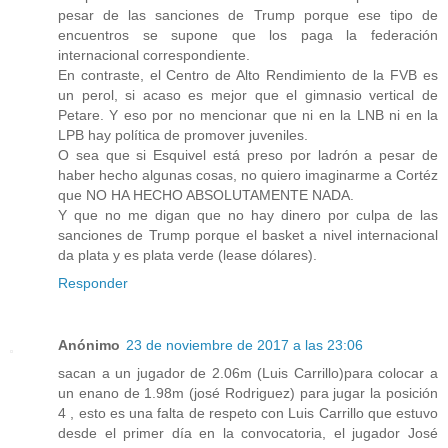
pesar de las sanciones de Trump porque ese tipo de
encuentros se supone que los paga la federación
internacional correspondiente.
En contraste, el Centro de Alto Rendimiento de la FVB es
un perol, si acaso es mejor que el gimnasio vertical de
Petare. Y eso por no mencionar que ni en la LNB ni en la
LPB hay política de promover juveniles.
O sea que si Esquivel está preso por ladrón a pesar de
haber hecho algunas cosas, no quiero imaginarme a Cortéz
que NO HA HECHO ABSOLUTAMENTE NADA.
Y que no me digan que no hay dinero por culpa de las
sanciones de Trump porque el basket a nivel internacional
da plata y es plata verde (lease dólares).
Responder
Anónimo
23 de noviembre de 2017 a las 23:06
sacan a un jugador de 2.06m (Luis Carrillo)para colocar a
un enano de 1.98m (josé Rodriguez) para jugar la posición
4 , esto es una falta de respeto con Luis Carrillo que estuvo
desde el primer día en la convocatoria, el jugador José