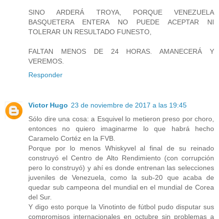
SINO ARDERÁ TROYA, PORQUE VENEZUELA
BASQUETERA ENTERA NO PUEDE ACEPTAR NI
TOLERAR UN RESULTADO FUNESTO,
FALTAN MENOS DE 24 HORAS. AMANECERÁ Y
VEREMOS.
Responder
Victor Hugo
23 de noviembre de 2017 a las 19:45
Sólo dire una cosa: a Esquivel lo metieron preso por choro,
entonces no quiero imaginarme lo que habrá hecho
Caramelo Cortéz en la FVB.
Porque por lo menos Whiskyvel al final de su reinado
construyó el Centro de Alto Rendimiento (con corrupción
pero lo construyó) y ahí es donde entrenan las selecciones
juveniles de Venezuela, como la sub-20 que acaba de
quedar sub campeona del mundial en el mundial de Corea
del Sur.
Y digo esto porque la Vinotinto de fútbol pudo disputar sus
compromisos internacionales en octubre sin problemas a