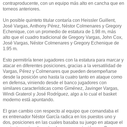
contraproducente, con un equipo más alto en cancha que en
torneos anteriores.
Un posible quinteto titular contaría con Heissler Guillent,
José Vargas, Anthony Pérez, Néstor Colmenares y Gregory
Echenique, con un promedio de estatura de 1.98 m, más
alto que el cuadro tradicional de Gregory Vargas, John Cox,
José Vargas, Néstor Colmenares y Gregory Echenique de
1.95 m.
Esto permitiría tener jugadores con la estatura para marcar y
atacar en diferentes posiciones, gracias a la versatilidad de
Vargas, Pérez y Colmenares que pueden desempeñarse
desde la posición uno hasta la cuatro tanto en ataque como
en defensa, viniendo desde el banco jugadores con
similares características como Giménez, Javinger Vargas,
Windi Graterol y José Rodríguez, algo a lo cual el basket
moderno está apuntando.
El gran cambio con respecto al equipo que comandaba el
ex entrenador Néstor García radica en los puestos uno y
dos, posiciones en las cuales basaba su juego en ataque el