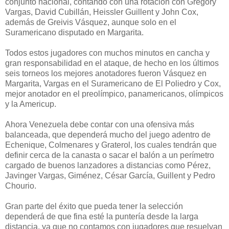
conjunto nacional, contando con una rotación con Gregory
Vargas, David Cubillán, Heissler Guillent y John Cox,
además de Greivis Vásquez, aunque solo en el
Suramericano disputado en Margarita.
Todos estos jugadores con muchos minutos en cancha y
gran responsabilidad en el ataque, de hecho en los últimos
seis torneos los mejores anotadores fueron Vásquez en
Margarita, Vargas en el Suramericano de El Poliedro y Cox,
mejor anotador en el preolímpico, panamericanos, olímpicos
y la Americup.
Ahora Venezuela debe contar con una ofensiva más
balanceada, que dependerá mucho del juego adentro de
Echenique, Colmenares y Graterol, los cuales tendrán que
definir cerca de la canasta o sacar el balón a un perímetro
cargado de buenos lanzadores a distancias como Pérez,
Javinger Vargas, Giménez, César García, Guillent y Pedro
Chourio.
Gran parte del éxito que pueda tener la selección
dependerá de que fina esté la puntería desde la larga
distancia, ya que no contamos con jugadores que resuelvan