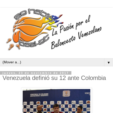
▼
jueves, 23 de noviembre de 2017
Venezuela definió su 12 ante Colombia