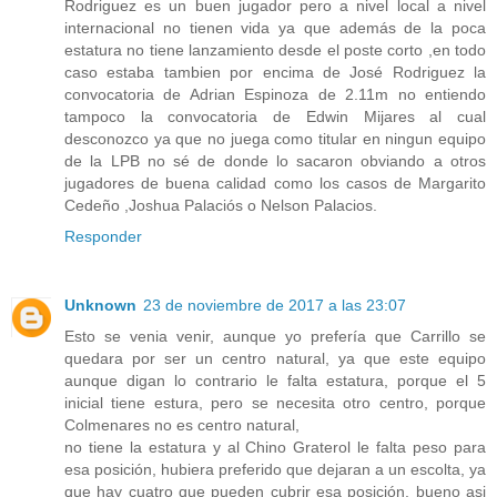
Rodriguez es un buen jugador pero a nivel local a nivel
internacional no tienen vida ya que además de la poca
estatura no tiene lanzamiento desde el poste corto ,en todo
caso estaba tambien por encima de José Rodriguez la
convocatoria de Adrian Espinoza de 2.11m no entiendo
tampoco la convocatoria de Edwin Mijares al cual
desconozco ya que no juega como titular en ningun equipo
de la LPB no sé de donde lo sacaron obviando a otros
jugadores de buena calidad como los casos de Margarito
Cedeño ,Joshua Palaciós o Nelson Palacios.
Responder
Unknown
23 de noviembre de 2017 a las 23:07
Esto se venia venir, aunque yo prefería que Carrillo se
quedara por ser un centro natural, ya que este equipo
aunque digan lo contrario le falta estatura, porque el 5
inicial tiene estura, pero se necesita otro centro, porque
Colmenares no es centro natural,
no tiene la estatura y al Chino Graterol le falta peso para
esa posición, hubiera preferido que dejaran a un escolta, ya
que hay cuatro que pueden cubrir esa posición, bueno asi