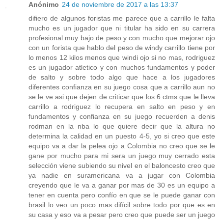
Anónimo
24 de noviembre de 2017 a las 13:37
difiero de algunos foristas me parece que a carrillo le falta
mucho es un jugador que ni titular ha sido en su carrera
profesional muy bajo de peso y con mucho que mejorar ojo
con un forista que hablo del peso de windy carrillo tiene por
lo menos 12 kilos menos que windi ojo si no mas, rodriguez
es un jugador atletico y con muchos fundamentos y poder
de salto y sobre todo algo que hace a los jugadores
diferentes confianza en su juego cosa que a carrillo aun no
se le ve asi que dejen de criticar que los 6 ctms que le lleva
carrillo a rodriguez lo recupera en salto en peso y en
fundamentos y confianza en su juego recuerden a denis
rodman en la nba lo que quiere decir que la altura no
determina la calidad en un puesto 4-5, yo si creo que este
equipo va a dar la pelea ojo a Colombia no creo que se le
gane por mucho para mi sera un juego muy cerrado esta
selección viene subiendo su nivel en el baloncesto creo que
ya nadie en suramericana va a jugar con Colombia
creyendo que le va a ganar por mas de 30 es un equipo a
tener en cuenta pero confío en que se le puede ganar con
brasil lo veo un poco mas difícil sobre todo por que es en
su casa y eso va a pesar pero creo que puede ser un juego