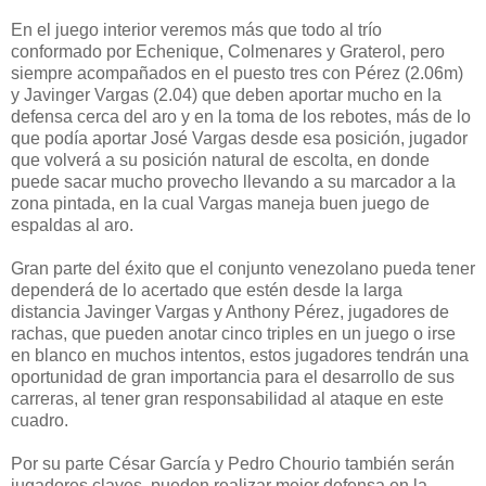
En el juego interior veremos más que todo al trío
conformado por Echenique, Colmenares y Graterol, pero
siempre acompañados en el puesto tres con Pérez (2.06m)
y Javinger Vargas (2.04) que deben aportar mucho en la
defensa cerca del aro y en la toma de los rebotes, más de lo
que podía aportar José Vargas desde esa posición, jugador
que volverá a su posición natural de escolta, en donde
puede sacar mucho provecho llevando a su marcador a la
zona pintada, en la cual Vargas maneja buen juego de
espaldas al aro.
Gran parte del éxito que el conjunto venezolano pueda tener
dependerá de lo acertado que estén desde la larga
distancia Javinger Vargas y Anthony Pérez, jugadores de
rachas, que pueden anotar cinco triples en un juego o irse
en blanco en muchos intentos, estos jugadores tendrán una
oportunidad de gran importancia para el desarrollo de sus
carreras, al tener gran responsabilidad al ataque en este
cuadro.
Por su parte César García y Pedro Chourio también serán
jugadores claves, pueden realizar mejor defensa en la