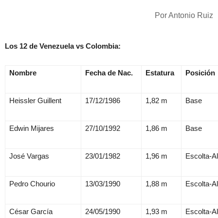
Por Antonio Ruiz
Los 12 de Venezuela vs Colombia:
Nombre
Fecha de Nac.
Estatura
Posición
Heissler Guillent
17/12/1986
1,82 m
Base
Edwin Mijares
27/10/1992
1,86 m
Base
José Vargas
23/01/1982
1,96 m
Escolta-A
Pedro Chourio
13/03/1990
1,88 m
Escolta-A
César García
24/05/1990
1,93 m
Escolta-A