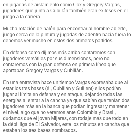
en jugadas de aislamiento como Cox y Gregory Vargas,
jugadores que junto a Cubillán también eran exitosos en el
juego a la carrera.
Mucha rotación de balón para encontrar al hombre abierto,
juego cerca de la pintura y jugadas de adentro hacia fuera lo
debemos ver mucho en estos dos primeros partidos.
En defensa como dijimos más arriba contaremos con
jugadores versátiles por sus dimensiones, pero no
contaremos con la gran defensa en primera línea que
aportaban Gregory Vargas y Cubillán.
En una entrevista hace un tiempo Vargas expresaba que al
estar los tres bases (él, Cubillán y Guillent) ellos podían
jugar al límite en defensa y en ataque, dejando todas las
energías al entrar a la cancha ya que sabían que tenían dos
jugadores más en la banca que podían ingresar y mantener
el nivel, algo que no veremos ante Colombia y Brasil,
dudamos que el joven Mijares, con rodaje más que todo en
la débil liga de El Salvador, esté los minutos en cancha que
estaban los tres bases nombrados.