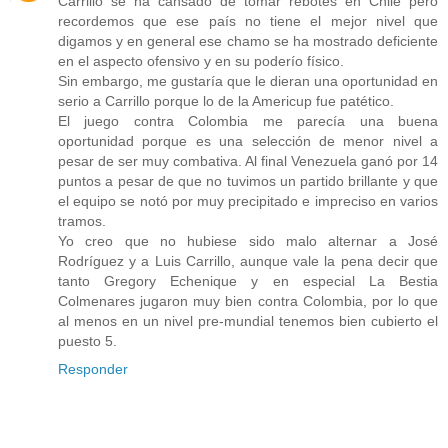
Carrillo se ha cansado de tomar rebotes en Chile pero
recordemos que ese país no tiene el mejor nivel que
digamos y en general ese chamo se ha mostrado deficiente
en el aspecto ofensivo y en su poderío físico.
Sin embargo, me gustaría que le dieran una oportunidad en
serio a Carrillo porque lo de la Americup fue patético.
El juego contra Colombia me parecía una buena
oportunidad porque es una selección de menor nivel a
pesar de ser muy combativa. Al final Venezuela ganó por 14
puntos a pesar de que no tuvimos un partido brillante y que
el equipo se notó por muy precipitado e impreciso en varios
tramos.
Yo creo que no hubiese sido malo alternar a José
Rodríguez y a Luis Carrillo, aunque vale la pena decir que
tanto Gregory Echenique y en especial La Bestia
Colmenares jugaron muy bien contra Colombia, por lo que
al menos en un nivel pre-mundial tenemos bien cubierto el
puesto 5.
Responder