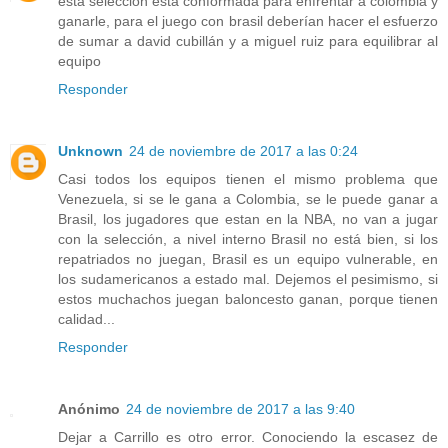
esta selección esta conformada para enfrentar a colombia y
ganarle, para el juego con brasil deberían hacer el esfuerzo
de sumar a david cubillán y a miguel ruiz para equilibrar al
equipo
Responder
Unknown
24 de noviembre de 2017 a las 0:24
Casi todos los equipos tienen el mismo problema que
Venezuela, si se le gana a Colombia, se le puede ganar a
Brasil, los jugadores que estan en la NBA, no van a jugar
con la selección, a nivel interno Brasil no está bien, si los
repatriados no juegan, Brasil es un equipo vulnerable, en
los sudamericanos a estado mal. Dejemos el pesimismo, si
estos muchachos juegan baloncesto ganan, porque tienen
calidad...
Responder
Anónimo
24 de noviembre de 2017 a las 9:40
Dejar a Carrillo es otro error. Conociendo la escasez de