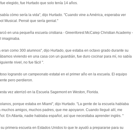
fue elegido, fue Hurtado que solo tenía 14 años.
abía cómo sería la vida", dijo Hurtado. "Cuando vine a América, esperaba ver
ol Musical. Pensé que sería genial."
barcó en una pequeña escuela cristiana - Greenforest McCalep Christian Academy -
él imaginaba.
a eran como 300 alumnos", dijo Hurtado, que estaba en octavo grado durante su
stábamos viviendo en una casa con un guardián, fue duro cocinar para mí, no sabía
guiente nivel, no fue fácil ".
toso logrando un campeonato estatal en el primer año en la escuela. El equipo
iente pero perdieron.
esta vez aterrizó en la Escuela Sagemont en Weston, Florida.
zolanos, porque estaba en Miami", dijo Hurtado. "La gente de la escuela hablaba
 a muchos amigos, muchos padres, que me apoyaron. Cuando llegué allí, me
ol. En Atlanta, nadie hablaba español, así que necesitaba aprender inglés. "
 su primera escuela en Estados Unidos lo que le ayudó a prepararse para su