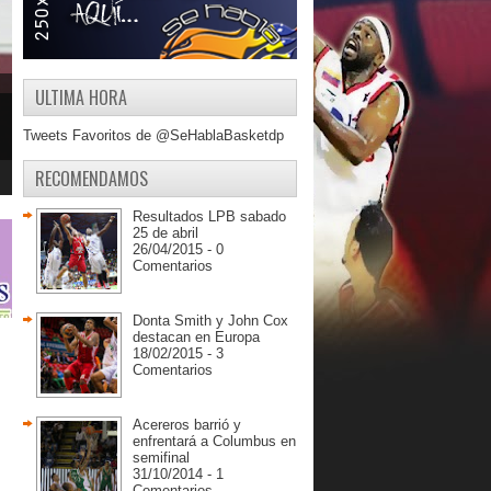
ULTIMA HORA
Tweets Favoritos de @SeHablaBasketdp
RECOMENDAMOS
Resultados LPB sabado
25 de abril
26/04/2015 - 0
Comentarios
Donta Smith y John Cox
destacan en Europa
18/02/2015 - 3
Comentarios
Acereros barrió y
enfrentará a Columbus en
semifinal
31/10/2014 - 1
Comentarios