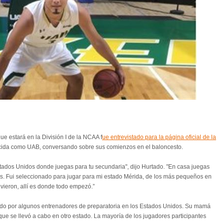
e estará en la División I de la NCAA f
ue entrevistado para la página oficial de la
cida como UAB, conversando sobre sus comienzos en el baloncesto.
stados Unidos donde juegas para tu secundaria", dijo Hurtado. "En casa juegas
dos. Fui seleccionado para jugar para mi estado Mérida, de los más pequeños en
vieron, allí es donde todo empezó.”
gido por algunos entrenadores de preparatoria en los Estados Unidos. Su mamá
que se llevó a cabo en otro estado. La mayoría de los jugadores participantes