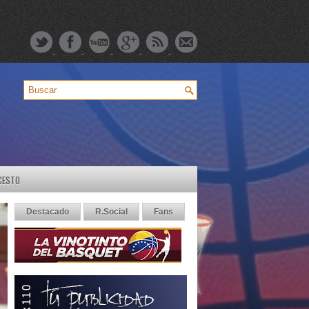
CESTO
Destacado
R.Social
Fans