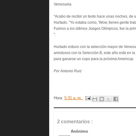
Venezuela.
"Acabo de recibir un texto hace unas noches, de
Hurtado. "Yo estaba como, 'Wow, tienes gente tra
Fuimos a los últimos Juegos Olímpicos, fue la p
".
Hurtado estuvo con la selección mayor de Venezu
amistosos con la Selección B, este año está en la 
para ganarse un cupo para la próxima Americup.
Por Antonio Ruiz
Hora:
5:31 a. m.
2 comentarios :
Anónimo