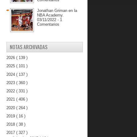
Jonathan Griman en la
NBA Academy.
03/11/2022 - 1
Comentarios
NOTAS ARCHIVADAS
2026
( 139 )
2025
( 101 )
2024
( 137 )
2023
( 360 )
2022
( 331 )
2021
( 406 )
2020
( 264 )
2019
( 16 )
2018
( 38 )
2017
( 327 )