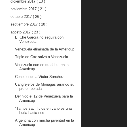
diciembre 2017
( 13 )
noviembre 2017
( 21 )
octubre 2017
( 26 )
septiembre 2017
( 18 )
agosto 2017
( 23 )
El Ché García no seguirá con
Venezuela
Venezuela eliminada de la Americup
Triple de Cox salvó a Venezuela
Venezuela cae en su debut en la
Americup
Conociendo a Victor Sanchez
Cangrejeros de Monagas arrancó su
pretemporada
Definido el 12 de Venezuela para la
Americup
"Tantos sacrificios en vano es una
burla hacia nos...
Argentina con mucha juventud en la
Americup