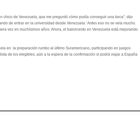
 un chico de Venezuela, que me preguntó cómo podía conseguir una beca", dijo
tando de entrar en la universidad desde Venezuela.' Antes eso no se veía mucho.
rimera vez en muchísimos años. Ahora, el baloncesto en Venezuela está mejorando
ela en la preparación rumbo al último Suramericano, participando en juegos
lista de los elegibles, aún a la espera de la confirmación si podrá viajar a España