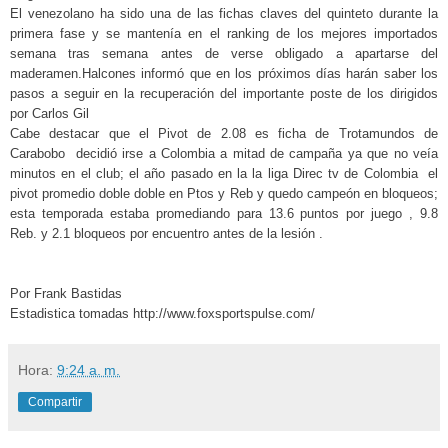
El venezolano ha sido una de las fichas claves del quinteto durante la
primera fase y se mantenía en el ranking de los mejores importados
semana tras semana antes de verse obligado a apartarse del
maderamen.Halcones informó que en los próximos días harán saber los
pasos a seguir en la recuperación del importante poste de los dirigidos
por Carlos Gil
Cabe destacar que el Pivot de 2.08 es ficha de Trotamundos de
Carabobo decidió irse a Colombia a mitad de campaña ya que no veía
minutos en el club; el año pasado en la la liga Direc tv de Colombia el
pivot promedio doble doble en Ptos y Reb y quedo campeón en bloqueos;
esta temporada estaba promediando para 13.6 puntos por juego , 9.8
Reb. y 2.1 bloqueos por encuentro antes de la lesión .
Por Frank Bastidas
Estadistica tomadas http://www.foxsportspulse.com/
Hora:
9:24 a. m.
Compartir