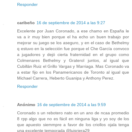
Responder
caribeño
16 de septiembre de 2014 a las 9:27
Excelente por Juan Coronado, a ese chamo en España le
va a ir muy bien porque el ha echo un buen trabajo por
mejorar su juego se los aseguro, y en el caso de Bethelmy
q estuvo en la selección fue porque el Che García convoco
a jugadores y dejó cierta fraternidad en el grupo como
Colmenares Bethelmy y Graterol juntos, al igual que
Cubillán Ruiz el Grillo Vargas y Marriaga. Mas Coronado va
a estar fijo en los Panamericanos de Toronto al igual que
Michael Carrera, Heberto Guanipa y Anthony Perez.
Responder
Anónimo
16 de septiembre de 2014 a las 9:59
Coronado s un rebotero nato en un ano de ncaa promedio
8 rpp algo que no es fácil en ninguna liga y yo soy de los
que apuesto siemmpre a favor de los criollos ojala tenga
una excelente temporada @luisriera29