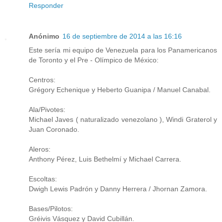
Responder
Anónimo
16 de septiembre de 2014 a las 16:16
Este sería mi equipo de Venezuela para los Panamericanos
de Toronto y el Pre - Olímpico de México:
Centros:
Grégory Echenique y Heberto Guanipa / Manuel Canabal.
Ala/Pivotes:
Michael Javes ( naturalizado venezolano ), Windi Graterol y
Juan Coronado.
Aleros:
Anthony Pérez, Luis Bethelmí y Michael Carrera.
Escoltas:
Dwigh Lewis Padrón y Danny Herrera / Jhornan Zamora.
Bases/Pilotos:
Gréivis Vásquez y David Cubillán.