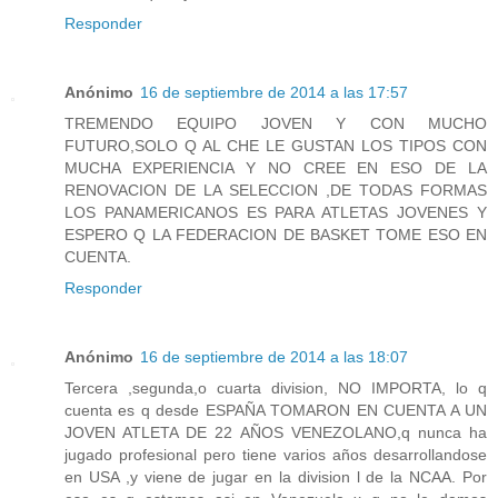
Responder
Anónimo
16 de septiembre de 2014 a las 17:57
TREMENDO EQUIPO JOVEN Y CON MUCHO
FUTURO,SOLO Q AL CHE LE GUSTAN LOS TIPOS CON
MUCHA EXPERIENCIA Y NO CREE EN ESO DE LA
RENOVACION DE LA SELECCION ,DE TODAS FORMAS
LOS PANAMERICANOS ES PARA ATLETAS JOVENES Y
ESPERO Q LA FEDERACION DE BASKET TOME ESO EN
CUENTA.
Responder
Anónimo
16 de septiembre de 2014 a las 18:07
Tercera ,segunda,o cuarta division, NO IMPORTA, lo q
cuenta es q desde ESPAÑA TOMARON EN CUENTA A UN
JOVEN ATLETA DE 22 AÑOS VENEZOLANO,q nunca ha
jugado profesional pero tiene varios años desarrollandose
en USA ,y viene de jugar en la division l de la NCAA. Por