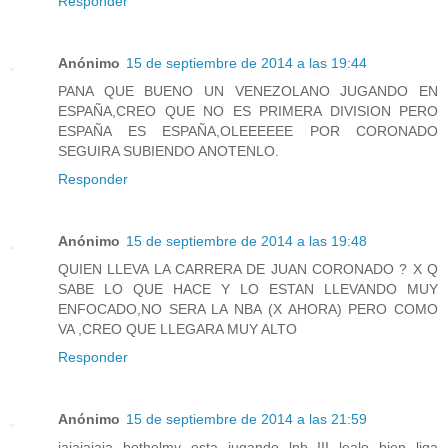
Responder
Anónimo
15 de septiembre de 2014 a las 19:44
PANA QUE BUENO UN VENEZOLANO JUGANDO EN
ESPAÑA,CREO QUE NO ES PRIMERA DIVISION PERO
ESPAÑA ES ESPAÑA,OLEEEEEE POR CORONADO
SEGUIRA SUBIENDO ANOTENLO.
Responder
Anónimo
15 de septiembre de 2014 a las 19:48
QUIEN LLEVA LA CARRERA DE JUAN CORONADO ? X Q
SABE LO QUE HACE Y LO ESTAN LLEVANDO MUY
ENFOCADO,NO SERA LA NBA (X AHORA) PERO COMO
VA ,CREO QUE LLEGARA MUY ALTO
Responder
Anónimo
15 de septiembre de 2014 a las 21:59
jajajajaja bethelmy esta jugando lnb III lealo bien liga