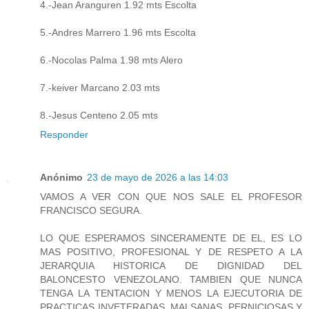
4.-Jean Aranguren 1.92 mts Escolta
5.-Andres Marrero 1.96 mts Escolta
6.-Nocolas Palma 1.98 mts Alero
7.-keiver Marcano 2.03 mts
8.-Jesus Centeno 2.05 mts
Responder
Anónimo
23 de mayo de 2026 a las 14:03
VAMOS A VER CON QUE NOS SALE EL PROFESOR
FRANCISCO SEGURA.
LO QUE ESPERAMOS SINCERAMENTE DE EL, ES LO
MAS POSITIVO, PROFESIONAL Y DE RESPETO A LA
JERARQUIA HISTORICA DE DIGNIDAD DEL
BALONCESTO VENEZOLANO. TAMBIEN QUE NUNCA
TENGA LA TENTACION Y MENOS LA EJECUTORIA DE
PRACTICAS INVETERADAS, MALSANAS, PERNICIOSAS Y