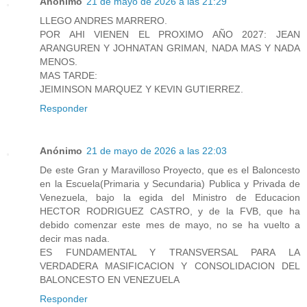
Anónimo
21 de mayo de 2026 a las 21:29
LLEGO ANDRES MARRERO.
POR AHI VIENEN EL PROXIMO AÑO 2027: JEAN
ARANGUREN Y JOHNATAN GRIMAN, NADA MAS Y NADA
MENOS.
MAS TARDE:
JEIMINSON MARQUEZ Y KEVIN GUTIERREZ.
Responder
Anónimo
21 de mayo de 2026 a las 22:03
De este Gran y Maravilloso Proyecto, que es el Baloncesto
en la Escuela(Primaria y Secundaria) Publica y Privada de
Venezuela, bajo la egida del Ministro de Educacion
HECTOR RODRIGUEZ CASTRO, y de la FVB, que ha
debido comenzar este mes de mayo, no se ha vuelto a
decir mas nada.
ES FUNDAMENTAL Y TRANSVERSAL PARA LA
VERDADERA MASIFICACION Y CONSOLIDACION DEL
BALONCESTO EN VENEZUELA
Responder