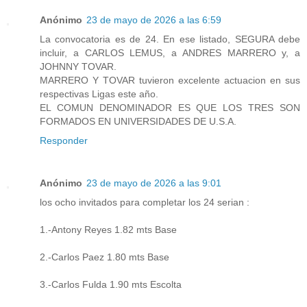
Anónimo
23 de mayo de 2026 a las 6:59
La convocatoria es de 24. En ese listado, SEGURA debe
incluir, a CARLOS LEMUS, a ANDRES MARRERO y, a
JOHNNY TOVAR.
MARRERO Y TOVAR tuvieron excelente actuacion en sus
respectivas Ligas este año.
EL COMUN DENOMINADOR ES QUE LOS TRES SON
FORMADOS EN UNIVERSIDADES DE U.S.A.
Responder
Anónimo
23 de mayo de 2026 a las 9:01
los ocho invitados para completar los 24 serian :
1.-Antony Reyes 1.82 mts Base
2.-Carlos Paez 1.80 mts Base
3.-Carlos Fulda 1.90 mts Escolta