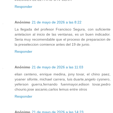
Responder
Anónimo
21 de mayo de 2026 a las 8:22
La llegada del profesor Francisco Segura, con suficiente
antelacion al inicio de las ventanas, es un buen indicador.
Seria muy recomendable que el proceso de preparacion de
la preseleccion comience antes del 19 de junio.
Responder
Anónimo
21 de mayo de 2026 a las 11:03
elian centeno, enrique medina, jony tovar, el chino paez,
yoaner sifonte, michael carrera, luis duarte,angelo cysnero,
yeferson guerra,fernando fuenmayor,edison tovar,pedro
chourio,jose ascanio,carlos lemus entre otros
Responder
Anónimo
21 de mayo de 2026 a las 14:23