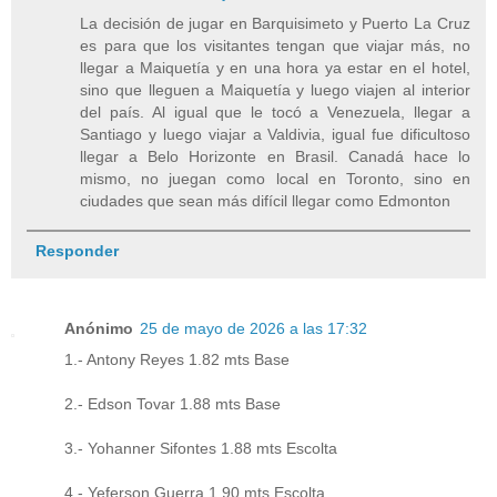
La decisión de jugar en Barquisimeto y Puerto La Cruz
es para que los visitantes tengan que viajar más, no
llegar a Maiquetía y en una hora ya estar en el hotel,
sino que lleguen a Maiquetía y luego viajen al interior
del país. Al igual que le tocó a Venezuela, llegar a
Santiago y luego viajar a Valdivia, igual fue dificultoso
llegar a Belo Horizonte en Brasil. Canadá hace lo
mismo, no juegan como local en Toronto, sino en
ciudades que sean más difícil llegar como Edmonton
Responder
Anónimo
25 de mayo de 2026 a las 17:32
1.- Antony Reyes 1.82 mts Base
2.- Edson Tovar 1.88 mts Base
3.- Yohanner Sifontes 1.88 mts Escolta
4.- Yeferson Guerra 1.90 mts Escolta