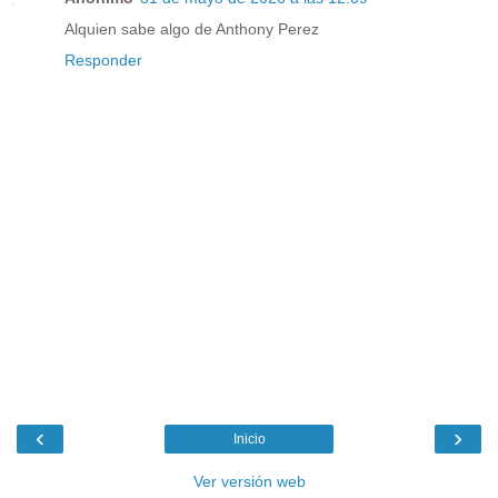
Alquien sabe algo de Anthony Perez
Responder
‹
›
Inicio
Ver versión web