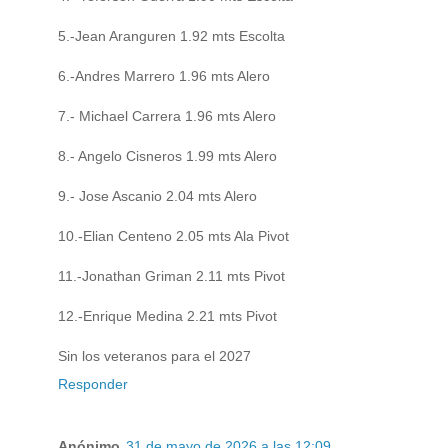
5.-Jean Aranguren 1.92 mts Escolta
6.-Andres Marrero 1.96 mts Alero
7.- Michael Carrera 1.96 mts Alero
8.- Angelo Cisneros 1.99 mts Alero
9.- Jose Ascanio 2.04 mts Alero
10.-Elian Centeno 2.05 mts Ala Pivot
11.-Jonathan Griman 2.11 mts Pivot
12.-Enrique Medina 2.21 mts Pivot
Sin los veteranos para el 2027
Responder
Anónimo
31 de mayo de 2026 a las 12:09