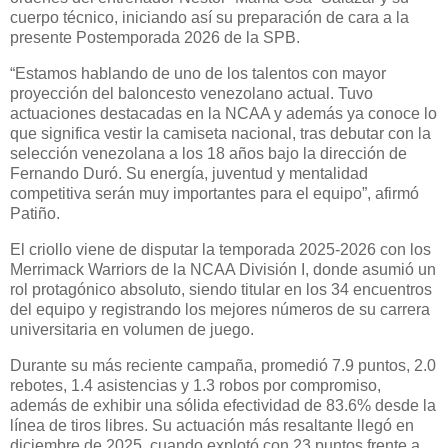
cuerpo técnico, iniciando así su preparación de cara a la
presente Postemporada 2026 de la SPB.
“Estamos hablando de uno de los talentos con mayor
proyección del baloncesto venezolano actual. Tuvo
actuaciones destacadas en la NCAA y además ya conoce lo
que significa vestir la camiseta nacional, tras debutar con la
selección venezolana a los 18 años bajo la dirección de
Fernando Duró. Su energía, juventud y mentalidad
competitiva serán muy importantes para el equipo”, afirmó
Patiño.
El criollo viene de disputar la temporada 2025-2026 con los
Merrimack Warriors de la NCAA División I, donde asumió un
rol protagónico absoluto, siendo titular en los 34 encuentros
del equipo y registrando los mejores números de su carrera
universitaria en volumen de juego.
Durante su más reciente campaña, promedió 7.9 puntos, 2.0
rebotes, 1.4 asistencias y 1.3 robos por compromiso,
además de exhibir una sólida efectividad de 83.6% desde la
línea de tiros libres. Su actuación más resaltante llegó en
diciembre de 2025, cuando explotó con 23 puntos frente a