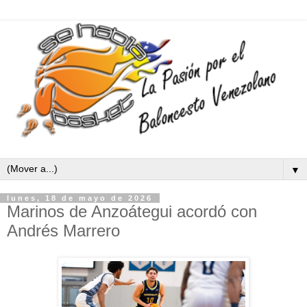
▼
lunes, 18 de mayo de 2026
Marinos de Anzoátegui acordó con
Andrés Marrero