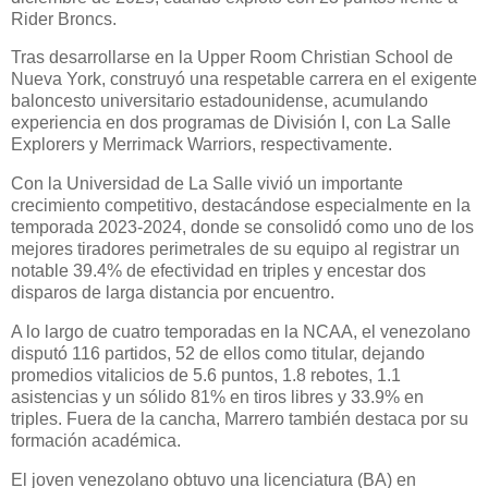
Rider Broncs.
Tras desarrollarse en la Upper Room Christian School de
Nueva York, construyó una respetable carrera en el exigente
baloncesto universitario estadounidense, acumulando
experiencia en dos programas de División I, con La Salle
Explorers y Merrimack Warriors, respectivamente.
Con la Universidad de La Salle vivió un importante
crecimiento competitivo, destacándose especialmente en la
temporada 2023-2024, donde se consolidó como uno de los
mejores tiradores perimetrales de su equipo al registrar un
notable 39.4% de efectividad en triples y encestar dos
disparos de larga distancia por encuentro.
A lo largo de cuatro temporadas en la NCAA, el venezolano
disputó 116 partidos, 52 de ellos como titular, dejando
promedios vitalicios de 5.6 puntos, 1.8 rebotes, 1.1
asistencias y un sólido 81% en tiros libres y 33.9% en
triples. Fuera de la cancha, Marrero también destaca por su
formación académica.
El joven venezolano obtuvo una licenciatura (BA) en