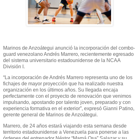
Marinos de Anzoátegui anunció la incorporación del combo-
guard venezolano Andrés Marrero, recientemente egresado
del sistema universitario estadounidense de la NCAA
División I.
“La incorporación de Andrés Marrero representa uno de los
fichajes de mayor proyección que ha realizado nuestra
organización en los últimos años. Su llegada encaja
perfectamente con el proyecto de renovación que venimos
impulsando, apostando por talento joven, preparado y con
experiencia formativa en el exterior”, expresó Gianni Patino,
gerente general de Marinos de Anzoátegui.
Marrero, de 24 años estará viajando esta semana desde
territorio estadounidense a Venezuela para ponerse a las
órdenes del entrenador Néstor “Mamá Osa” Salazar y su