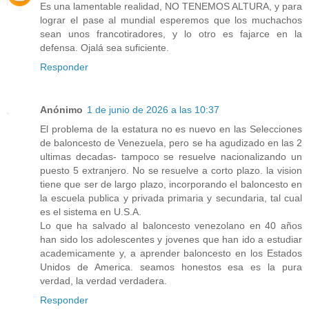
Es una lamentable realidad, NO TENEMOS ALTURA, y para
lograr el pase al mundial esperemos que los muchachos
sean unos francotiradores, y lo otro es fajarce en la
defensa. Ojalá sea suficiente.
Responder
Anónimo
1 de junio de 2026 a las 10:37
El problema de la estatura no es nuevo en las Selecciones
de baloncesto de Venezuela, pero se ha agudizado en las 2
ultimas decadas- tampoco se resuelve nacionalizando un
puesto 5 extranjero. No se resuelve a corto plazo. la vision
tiene que ser de largo plazo, incorporando el baloncesto en
la escuela publica y privada primaria y secundaria, tal cual
es el sistema en U.S.A.
Lo que ha salvado al baloncesto venezolano en 40 años
han sido los adolescentes y jovenes que han ido a estudiar
academicamente y, a aprender baloncesto en los Estados
Unidos de America. seamos honestos esa es la pura
verdad, la verdad verdadera.
Responder