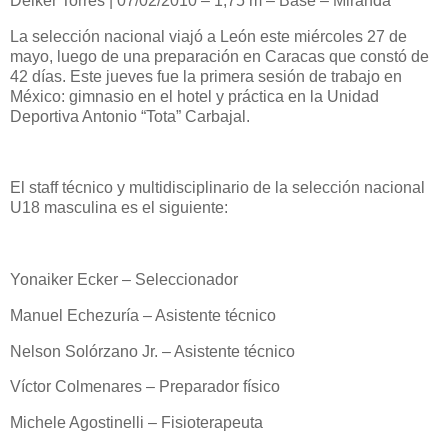
Deiker Torres | 07/02/2010 – 1,75 m – Base – Miranda
La selección nacional viajó a León este miércoles 27 de
mayo, luego de una preparación en Caracas que constó de
42 días. Este jueves fue la primera sesión de trabajo en
México: gimnasio en el hotel y práctica en la Unidad
Deportiva Antonio “Tota” Carbajal.
El staff técnico y multidisciplinario de la selección nacional
U18 masculina es el siguiente:
Yonaiker Ecker – Seleccionador
Manuel Echezuría – Asistente técnico
Nelson Solórzano Jr. – Asistente técnico
Víctor Colmenares – Preparador físico
Michele Agostinelli – Fisioterapeuta