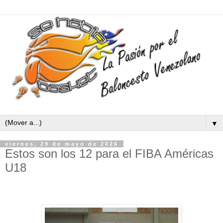
▼
viernes, 29 de mayo de 2026
Estos son los 12 para el FIBA Américas
U18