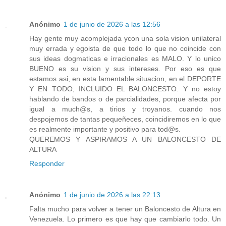
Anónimo
1 de junio de 2026 a las 12:56
Hay gente muy acomplejada ycon una sola vision unilateral
muy errada y egoista de que todo lo que no coincide con
sus ideas dogmaticas e irracionales es MALO. Y lo unico
BUENO es su vision y sus intereses. Por eso es que
estamos asi, en esta lamentable situacion, en el DEPORTE
Y EN TODO, INCLUIDO EL BALONCESTO. Y no estoy
hablando de bandos o de parcialidades, porque afecta por
igual a much@s, a tirios y troyanos. cuando nos
despojemos de tantas pequeñeces, coincidiremos en lo que
es realmente importante y positivo para tod@s.
QUEREMOS Y ASPIRAMOS A UN BALONCESTO DE
ALTURA
Responder
Anónimo
1 de junio de 2026 a las 22:13
Falta mucho para volver a tener un Baloncesto de Altura en
Venezuela. Lo primero es que hay que cambiarlo todo. Un