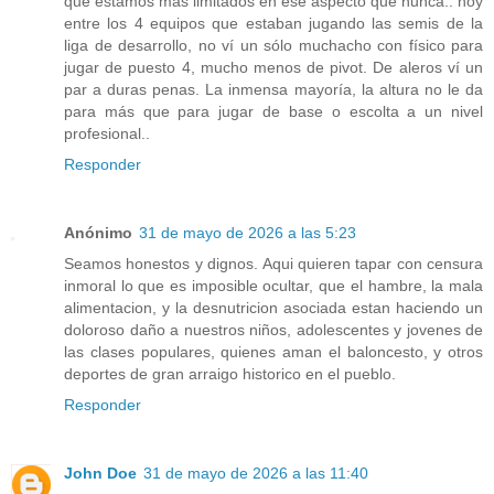
que estamos más limitados en ese aspecto que nunca.. hoy
entre los 4 equipos que estaban jugando las semis de la
liga de desarrollo, no ví un sólo muchacho con físico para
jugar de puesto 4, mucho menos de pivot. De aleros ví un
par a duras penas. La inmensa mayoría, la altura no le da
para más que para jugar de base o escolta a un nivel
profesional..
Responder
Anónimo
31 de mayo de 2026 a las 5:23
Seamos honestos y dignos. Aqui quieren tapar con censura
inmoral lo que es imposible ocultar, que el hambre, la mala
alimentacion, y la desnutricion asociada estan haciendo un
doloroso daño a nuestros niños, adolescentes y jovenes de
las clases populares, quienes aman el baloncesto, y otros
deportes de gran arraigo historico en el pueblo.
Responder
John Doe
31 de mayo de 2026 a las 11:40