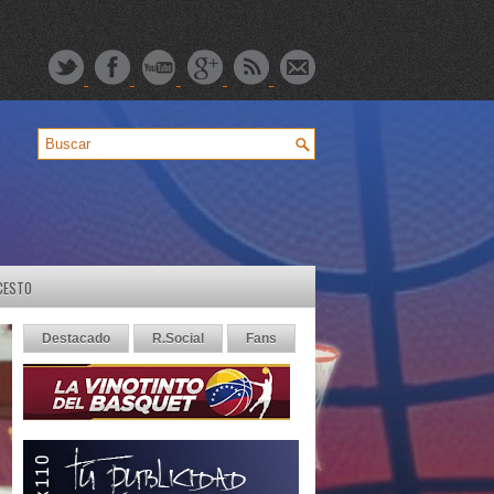
CESTO
Destacado
R.Social
Fans