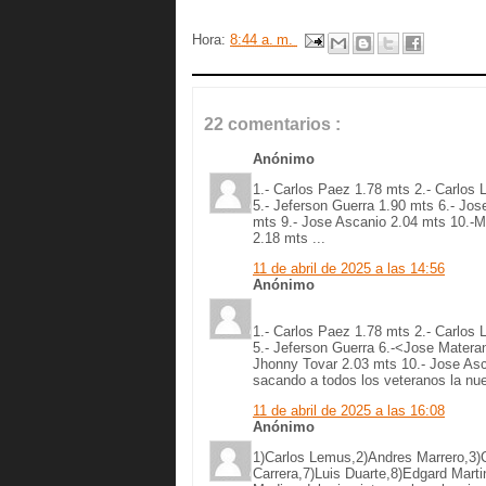
Hora:
8:44 a. m.
22 comentarios :
Anónimo
1.- Carlos Paez 1.78 mts 2.- Carlos 
5.- Jeferson Guerra 1.90 mts 6.- Jos
mts 9.- Jose Ascanio 2.04 mts 10.-M
2.18 mts ...
11 de abril de 2025 a las 14:56
Anónimo
1.- Carlos Paez 1.78 mts 2.- Carlos 
5.- Jeferson Guerra 6.-<Jose Materan
Jhonny Tovar 2.03 mts 10.- Jose Asc
sacando a todos los veteranos la nu
11 de abril de 2025 a las 16:08
Anónimo
1)Carlos Lemus,2)Andres Marrero,3)
Carrera,7)Luis Duarte,8)Edgard Mart