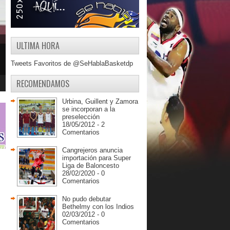
ULTIMA HORA
Tweets Favoritos de @SeHablaBasketdp
RECOMENDAMOS
Urbina, Guillent y Zamora
se incorporan a la
preselección
18/05/2012 - 2
Comentarios
Cangrejeros anuncia
importación para Super
Liga de Baloncesto
28/02/2020 - 0
Comentarios
No pudo debutar
Bethelmy con los Indios
02/03/2012 - 0
Comentarios