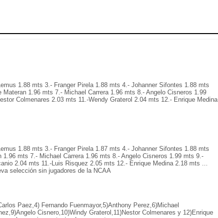
Lemus 1.88 mts 3.- Franger Pirela 1.88 mts 4.- Johanner Sifontes 1.88 mts
e Materan 1.96 mts 7.- Michael Carrera 1.96 mts 8.- Angelo Cisneros 1.99
estor Colmenares 2.03 mts 11.-Wendy Graterol 2.04 mts 12.- Enrique Medina
Lemus 1.88 mts 3.- Franger Pirela 1.87 mts 4.- Johanner Sifontes 1.88 mts
 1.96 mts 7.- Michael Carrera 1.96 mts 8.- Angelo Cisneros 1.99 mts 9.-
anio 2.04 mts 11.-Luis Risquez 2.05 mts 12.- Enrique Medina 2.18 mts ...
eva selección sin jugadores de la NCAA
Carlos Paez,4) Fernando Fuenmayor,5)Anthony Perez,6)Michael
inez,9)Angelo Cisnero,10)Windy Graterol,11)Nestor Colmenares y 12)Enrique