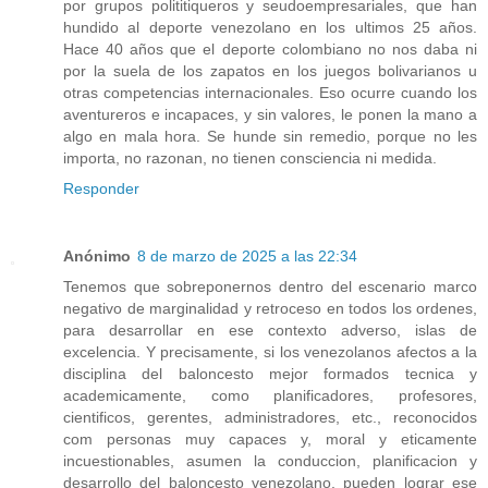
por grupos polititiqueros y seudoempresariales, que han
hundido al deporte venezolano en los ultimos 25 años.
Hace 40 años que el deporte colombiano no nos daba ni
por la suela de los zapatos en los juegos bolivarianos u
otras competencias internacionales. Eso ocurre cuando los
aventureros e incapaces, y sin valores, le ponen la mano a
algo en mala hora. Se hunde sin remedio, porque no les
importa, no razonan, no tienen consciencia ni medida.
Responder
Anónimo
8 de marzo de 2025 a las 22:34
Tenemos que sobreponernos dentro del escenario marco
negativo de marginalidad y retroceso en todos los ordenes,
para desarrollar en ese contexto adverso, islas de
excelencia. Y precisamente, si los venezolanos afectos a la
disciplina del baloncesto mejor formados tecnica y
academicamente, como planificadores, profesores,
cientificos, gerentes, administradores, etc., reconocidos
com personas muy capaces y, moral y eticamente
incuestionables, asumen la conduccion, planificacion y
desarrollo del baloncesto venezolano, pueden lograr ese