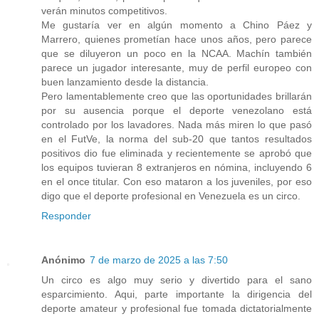
verán minutos competitivos.
Me gustaría ver en algún momento a Chino Páez y
Marrero, quienes prometían hace unos años, pero parece
que se diluyeron un poco en la NCAA. Machín también
parece un jugador interesante, muy de perfil europeo con
buen lanzamiento desde la distancia.
Pero lamentablemente creo que las oportunidades brillarán
por su ausencia porque el deporte venezolano está
controlado por los lavadores. Nada más miren lo que pasó
en el FutVe, la norma del sub-20 que tantos resultados
positivos dio fue eliminada y recientemente se aprobó que
los equipos tuvieran 8 extranjeros en nómina, incluyendo 6
en el once titular. Con eso mataron a los juveniles, por eso
digo que el deporte profesional en Venezuela es un circo.
Responder
Anónimo
7 de marzo de 2025 a las 7:50
Un circo es algo muy serio y divertido para el sano
esparcimiento. Aqui, parte importante la dirigencia del
deporte amateur y profesional fue tomada dictatorialmente