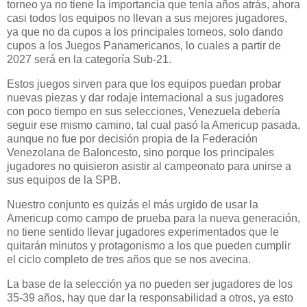
torneo ya no tiene la importancia que tenía años atrás, ahora
casi todos los equipos no llevan a sus mejores jugadores,
ya que no da cupos a los principales torneos, solo dando
cupos a los Juegos Panamericanos, lo cuales a partir de
2027 será en la categoría Sub-21.
Estos juegos sirven para que los equipos puedan probar
nuevas piezas y dar rodaje internacional a sus jugadores
con poco tiempo en sus selecciones, Venezuela debería
seguir ese mismo camino, tal cual pasó la Americup pasada,
aunque no fue por decisión propia de la Federación
Venezolana de Baloncesto, sino porque los principales
jugadores no quisieron asistir al campeonato para unirse a
sus equipos de la SPB.
Nuestro conjunto es quizás el más urgido de usar la
Americup como campo de prueba para la nueva generación,
no tiene sentido llevar jugadores experimentados que le
quitarán minutos y protagonismo a los que pueden cumplir
el ciclo completo de tres años que se nos avecina.
La base de la selección ya no pueden ser jugadores de los
35-39 años, hay que dar la responsabilidad a otros, ya esto