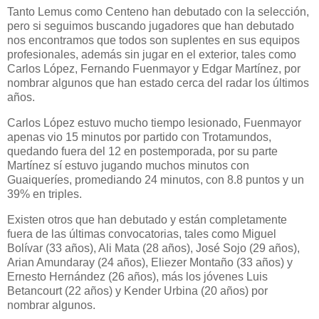
Tanto Lemus como Centeno han debutado con la selección,
pero si seguimos buscando jugadores que han debutado
nos encontramos que todos son suplentes en sus equipos
profesionales, además sin jugar en el exterior, tales como
Carlos López, Fernando Fuenmayor y Edgar Martínez, por
nombrar algunos que han estado cerca del radar los últimos
años.
Carlos López estuvo mucho tiempo lesionado, Fuenmayor
apenas vio 15 minutos por partido con Trotamundos,
quedando fuera del 12 en postemporada, por su parte
Martínez sí estuvo jugando muchos minutos con
Guaiqueríes, promediando 24 minutos, con 8.8 puntos y un
39% en triples.
Existen otros que han debutado y están completamente
fuera de las últimas convocatorias, tales como Miguel
Bolívar (33 años), Ali Mata (28 años), José Sojo (29 años),
Arian Amundaray (24 años), Eliezer Montaño (33 años) y
Ernesto Hernández (26 años), más los jóvenes Luis
Betancourt (22 años) y Kender Urbina (20 años) por
nombrar algunos.