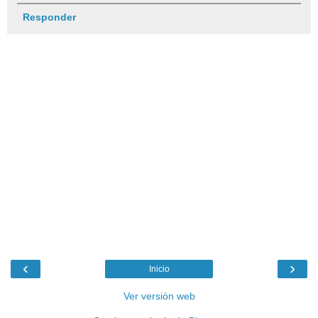
Responder
‹
›
Inicio
Ver versión web