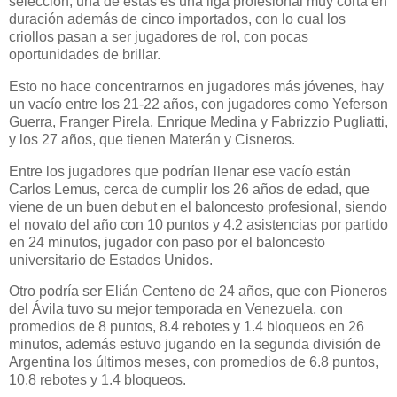
selección, una de estas es una liga profesional muy corta en
duración además de cinco importados, con lo cual los
criollos pasan a ser jugadores de rol, con pocas
oportunidades de brillar.
Esto no hace concentrarnos en jugadores más jóvenes, hay
un vacío entre los 21-22 años, con jugadores como Yeferson
Guerra, Franger Pirela, Enrique Medina y Fabrizzio Pugliatti,
y los 27 años, que tienen Materán y Cisneros.
Entre los jugadores que podrían llenar ese vacío están
Carlos Lemus, cerca de cumplir los 26 años de edad, que
viene de un buen debut en el baloncesto profesional, siendo
el novato del año con 10 puntos y 4.2 asistencias por partido
en 24 minutos, jugador con paso por el baloncesto
universitario de Estados Unidos.
Otro podría ser Elián Centeno de 24 años, que con Pioneros
del Ávila tuvo su mejor temporada en Venezuela, con
promedios de 8 puntos, 8.4 rebotes y 1.4 bloqueos en 26
minutos, además estuvo jugando en la segunda división de
Argentina los últimos meses, con promedios de 6.8 puntos,
10.8 rebotes y 1.4 bloqueos.