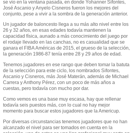
se vio en la ventana pasada, en donde Yohanner Sifontes,
José Ascanio y Anyelo Cisneros fueron los mejores del
conjunto, pese a vivir a la sombra de la generación anterior.
Un jugador de baloncesto llega a su más alto nivel entre los
26 y 32 años, en esas edades todavía mantienen la
capacidad física, aunado a más conocimiento del juego por
el rodaje llevado en las canchas, no es casualidad que se
ganara el FIBA Américas de 2015, el grueso de la selección,
la generación 1986-87 tenía entre 28 y 29 años de edad.
Tenemos jugadores en ese rango que deben tomar la batuta
de la selección para este ciclo, los nombrados Sifontes,
Ascanio y Cisneros, más José Materán, además de Michael
Carrera y Anthony Pérez, con un poco de más años a
cuestas, pero todavía con mucho por dar.
Como vemos es una base muy escasa, hay que rellenar
todavía seis puestos más, con lo cual no hay mejor
momento para buscar estos jugadores que la Americup.
Por diversas circunstancias tenemos jugadores que no han
alcanzado el nivel para ser tomados en cuenta en la