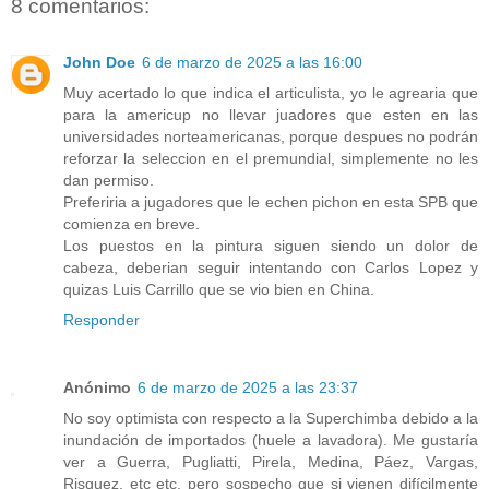
8 comentarios:
John Doe
6 de marzo de 2025 a las 16:00
Muy acertado lo que indica el articulista, yo le agrearia que
para la americup no llevar juadores que esten en las
universidades norteamericanas, porque despues no podrán
reforzar la seleccion en el premundial, simplemente no les
dan permiso.
Preferiria a jugadores que le echen pichon en esta SPB que
comienza en breve.
Los puestos en la pintura siguen siendo un dolor de
cabeza, deberian seguir intentando con Carlos Lopez y
quizas Luis Carrillo que se vio bien en China.
Responder
Anónimo
6 de marzo de 2025 a las 23:37
No soy optimista con respecto a la Superchimba debido a la
inundación de importados (huele a lavadora). Me gustaría
ver a Guerra, Pugliatti, Pirela, Medina, Páez, Vargas,
Risquez, etc etc, pero sospecho que si vienen difícilmente