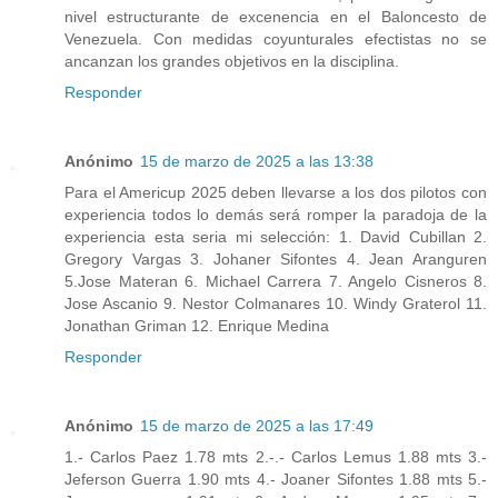
nivel estructurante de excenencia en el Baloncesto de
Venezuela. Con medidas coyunturales efectistas no se
ancanzan los grandes objetivos en la disciplina.
Responder
Anónimo
15 de marzo de 2025 a las 13:38
Para el Americup 2025 deben llevarse a los dos pilotos con
experiencia todos lo demás será romper la paradoja de la
experiencia esta seria mi selección: 1. David Cubillan 2.
Gregory Vargas 3. Johaner Sifontes 4. Jean Aranguren
5.Jose Materan 6. Michael Carrera 7. Angelo Cisneros 8.
Jose Ascanio 9. Nestor Colmanares 10. Windy Graterol 11.
Jonathan Griman 12. Enrique Medina
Responder
Anónimo
15 de marzo de 2025 a las 17:49
1.- Carlos Paez 1.78 mts 2.-.- Carlos Lemus 1.88 mts 3.-
Jeferson Guerra 1.90 mts 4.- Joaner Sifontes 1.88 mts 5.-