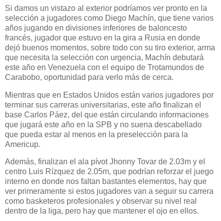
Si damos un vistazo al exterior podríamos ver pronto en la
selección a jugadores como Diego Machín, que tiene varios
años jugando en divisiones inferiores de baloncesto
francés, jugador que estuvo en la gira a Rusia en donde
dejó buenos momentos, sobre todo con su tiro exterior, arma
que necesita la selección con urgencia, Machín debutará
este año en Venezuela con el equipo de Trotamundos de
Carabobo, oportunidad para verlo más de cerca.
Mientras que en Estados Unidos están varios jugadores por
terminar sus carreras universitarias, este año finalizan el
base Carlos Páez, del que están circulando informaciones
que jugará este año en la SPB y no suena descabellado
que pueda estar al menos en la preselección para la
Americup.
Además, finalizan el ala pívot Jhonny Tovar de 2.03m y el
centro Luis Rízquez de 2.05m, que podrían reforzar el juego
interno en donde nos faltan bastantes elementos, hay que
ver primeramente si estos jugadores van a seguir su carrera
como basketeros profesionales y observar su nivel real
dentro de la liga, pero hay que mantener el ojo en ellos.