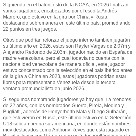
Siguiendo en el baloncesto de la NCAA, en 2026 finalizan
varios jugadores, encabezados por el escolta Andrés
Marrero, que estuvo en la gira por China y Rusia,
destacando sobremanera en este último país, promediando
22 puntos en tres juegos.
Otros que podrían reforzar el juego interno también jugarán
su último año en 2026, estos son Rayler Vargas de 2.07m y
Alejandro Redondo de 2.03m, jugador nacido en España de
madre venezolana, pero el cual todavía no cuenta con la
nacionalidad venezolana de manera oficial, este jugador
estuvo concentrado con la selección en el país ibérico antes
de la gira a China en 2023, estos jugadores podrían estar
libres para representar a Venezuela desde la tercera
ventana premundialista en junio 2026.
Si seguimos nombrando jugadores ya hay que ir a menores
de 22 años, con los nombrados Guerra, Pirela, Medina y
Pugliatti, además de Henyerberth Mata y Diego Sulbarán,
que estuvieron en Rusia, este último estuvo en la Selección
U18 subcampeona suramericana, en donde están nombres
muy destacados como Anthony Reyes que está jugando en
Brasil y Jeiminson Márquez que está desarrollándose en la