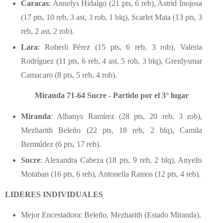
Caracas
: Annelys Hidalgo (21 pts, 6 reb), Astrid Inojosa
(17 pts, 10 reb, 3 ast, 3 rob, 1 blq), Scarlet Mata (13 pts, 3
reb, 2 ast, 2 rob).
Lara
: Roberli Pérez (15 pts, 6 reb, 3 rob), Valeria
Rodríguez (11 pts, 6 reb, 4 ast, 5 rob, 3 blq), Greidysmar
Camacaro (8 pts, 5 reb, 4 rob).
Miranda 71-64 Sucre - Partido por el 3° lugar
Miranda
: Albanys Ramírez (28 pts, 20 reb, 3 rob),
Mezharith Beleño (22 pts, 18 reb, 2 blq), Camila
Bermúdez (6 pts, 17 reb).
Sucre
: Alexandra Cabeza (18 pts, 9 reb, 2 blq), Anyelis
Motaban (16 pts, 6 reb), Antonella Ramos (12 pts, 4 reb).
LIDERES INDIVIDUALES
Mejor Encestadora: Beleño, Mezharith (Estado Miranda).