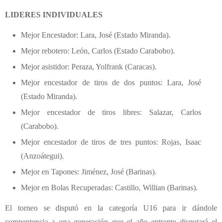
LIDERES INDIVIDUALES
Mejor Encestador: Lara, José (Estado Miranda).
Mejor rebotero: León, Carlos (Estado Carabobo).
Mejor asistidor: Peraza, Yolfrank (Caracas).
Mejor encestador de tiros de dos puntos: Lara, José
(Estado Miranda).
Mejor encestador de tiros libres: Salazar, Carlos
(Carabobo).
Mejor encestador de tiros de tres puntos: Rojas, Isaac
(Anzoátegui).
Mejor en Tapones: Jiménez, José (Barinas).
Mejor en Bolas Recuperadas: Castillo, Willian (Barinas).
El torneo se disputó en la categoría U16 para ir dándole
compentencia a una generación que el año entrante disputará el