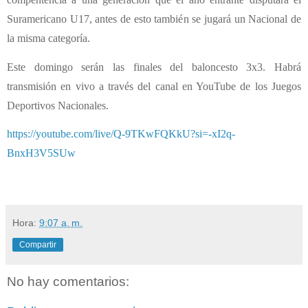
Suramericano U17, antes de esto también se jugará un Nacional de
la misma categoría.
Este domingo serán las finales del baloncesto 3x3. Habrá
transmisión en vivo a través del canal en YouTube de los Juegos
Deportivos Nacionales.
https://youtube.com/live/Q-9TKwFQKkU?si=-xI2q-
BnxH3V5SUw
Hora:
9:07 a. m.
Compartir
No hay comentarios: