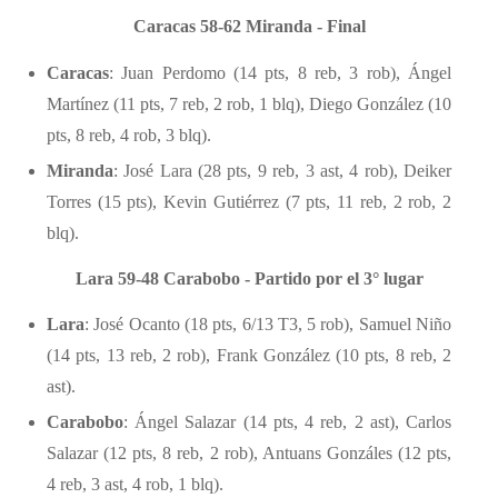
Caracas 58-62 Miranda - Final
Caracas
: Juan Perdomo (14 pts, 8 reb, 3 rob), Ángel
Martínez (11 pts, 7 reb, 2 rob, 1 blq), Diego González (10
pts, 8 reb, 4 rob, 3 blq).
Miranda
: José Lara (28 pts, 9 reb, 3 ast, 4 rob), Deiker
Torres (15 pts), Kevin Gutiérrez (7 pts, 11 reb, 2 rob, 2
blq).
Lara 59-48 Carabobo - Partido por el 3° lugar
Lara
: José Ocanto (18 pts, 6/13 T3, 5 rob), Samuel Niño
(14 pts, 13 reb, 2 rob), Frank González (10 pts, 8 reb, 2
ast).
Carabobo
: Ángel Salazar (14 pts, 4 reb, 2 ast), Carlos
Salazar (12 pts, 8 reb, 2 rob), Antuans Gonzáles (12 pts,
4 reb, 3 ast, 4 rob, 1 blq).