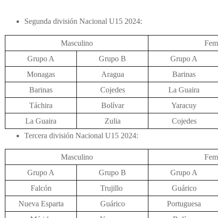
Segunda división Nacional U15 2024:
Masculino
Fem
Grupo A
Grupo B
Grupo A
Monagas
Aragua
Barinas
Barinas
Cojedes
La Guaira
Táchira
Bolívar
Yaracuy
La Guaira
Zulia
Cojedes
Tercera división Nacional U15 2024:
Masculino
Fem
Grupo A
Grupo B
Grupo A
Falcón
Trujillo
Guárico
Nueva Esparta
Guárico
Portuguesa