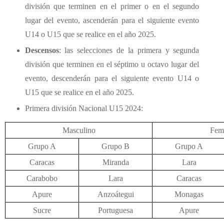
división que terminen en el primer o en el segundo
lugar del evento, ascenderán para el siguiente evento
U14 o U15 que se realice en el año 2025.
Descensos
: las selecciones de la primera y segunda
división que terminen en el séptimo u octavo lugar del
evento, descenderán para el siguiente evento U14 o
U15 que se realice en el año 2025.
Primera división Nacional U15 2024:
Masculino
Fem
Grupo A
Grupo B
Grupo A
Caracas
Miranda
Lara
Carabobo
Lara
Caracas
Apure
Anzoátegui
Monagas
Sucre
Portuguesa
Apure