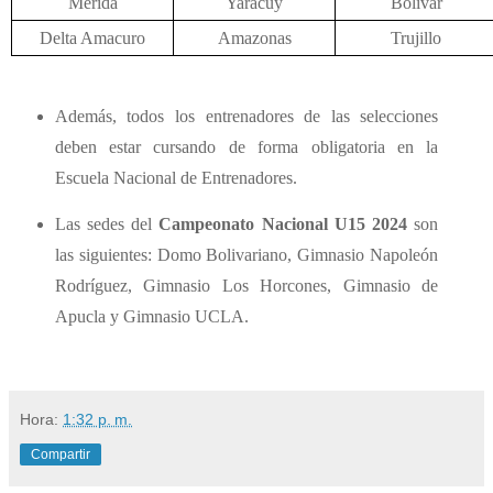
Mérida
Yaracuy
Bolívar
Delta Amacuro
Amazonas
Trujillo
Además, todos los entrenadores de las selecciones
deben estar cursando de forma obligatoria en la
Escuela Nacional de Entrenadores.
Las sedes del
Campeonato Nacional U15 2024
son
las siguientes: Domo Bolivariano, Gimnasio Napoleón
Rodríguez, Gimnasio Los Horcones, Gimnasio de
Apucla y Gimnasio UCLA.
Hora:
1:32 p. m.
Compartir